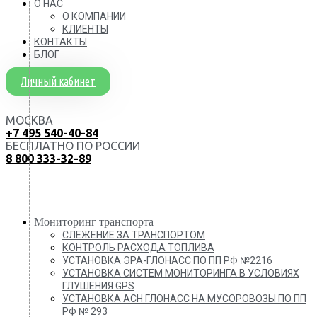
О НАС
О КОМПАНИИ
КЛИЕНТЫ
КОНТАКТЫ
БЛОГ
Личный кабинет
МОСКВА
+7 495 540-40-84
БЕСПЛАТНО ПО РОССИИ
8 800 333-32-89
Мониторинг транспорта
СЛЕЖЕНИЕ ЗА ТРАНСПОРТОМ
КОНТРОЛЬ РАСХОДА ТОПЛИВА
УСТАНОВКА ЭРА-ГЛОНАСС ПО ПП РФ №2216
УСТАНОВКА СИСТЕМ МОНИТОРИНГА В УСЛОВИЯХ
ГЛУШЕНИЯ GPS
УСТАНОВКА АСН ГЛОНАСС НА МУСОРОВОЗЫ ПО ПП
РФ № 293