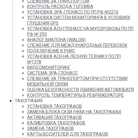
СЛЕЖЕНИЕ ЗА ТРАНСПОРТОМ
КОНТРОЛЬ РАСХОДА ТОПЛИВА
УСТАНОВКА ЭРА-ГЛОНАСС ПО ПП РФ №2216
УСТАНОВКА СИСТЕМ МОНИТОРИНГА В УСЛОВИЯХ
ГЛУШЕНИЯ GPS
УСТАНОВКА АСН ГЛОНАСС НА МУСОРОВОЗЫ ПО ПП
РФ № 293
АНАЛОГ ВИАЛОНА (WIALON)
СЛЕЖЕНИЕ ДЛЯ МЕЖДУНАРОДНЫХ ПЕРЕВОЗОК
ПОДКЛЮЧЕНИЕ К РНИС
УСТАНОВКА АСН НА ЛЕСНУЮ ТЕХНИКУ ПО ПП
№1378
ВИДЕОМОНИТОРИНГ
СИСТЕМА ЭРА-ГЛОНАСС
СЛЕЖЕНИЕ ЗА ТРАНСПОРТОМ ПРИ ОТСУТСТВИИ
МОБИЛЬНОЙ СВЯЗИ
ОЦЕНКА БЕЗОПАСНОСТИ ДВИЖЕНИЯ АВТОМОБИЛЯ
КОНТРОЛЬ ТЕМПЕРАТУРЫ В РЕФРИЖЕРАТОРЕ
ТАХОГРАФИЯ
УСТАНОВКА ТАХОГРАФОВ
ЗАМЕНА БЛОКА СКЗИ (НКМ) НА ТАХОГРАФАХ
АКТИВАЦИЯ ТАХОГРАФОВ
КАЛИБРОВКА ТАХОГРАФОВ
ЗАМЕНА ТАХОГРАФОВ
КАРТЫ ВОДИТЕЛЕЙ ДЛЯ ТАХОГРАФОВ