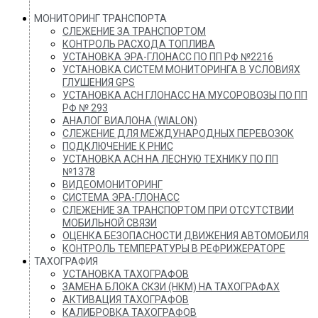
МОНИТОРИНГ ТРАНСПОРТА
СЛЕЖЕНИЕ ЗА ТРАНСПОРТОМ
КОНТРОЛЬ РАСХОДА ТОПЛИВА
УСТАНОВКА ЭРА-ГЛОНАСС ПО ПП РФ №2216
УСТАНОВКА СИСТЕМ МОНИТОРИНГА В УСЛОВИЯХ
ГЛУШЕНИЯ GPS
УСТАНОВКА АСН ГЛОНАСС НА МУСОРОВОЗЫ ПО ПП
РФ № 293
АНАЛОГ ВИАЛОНА (WIALON)
СЛЕЖЕНИЕ ДЛЯ МЕЖДУНАРОДНЫХ ПЕРЕВОЗОК
ПОДКЛЮЧЕНИЕ К РНИС
УСТАНОВКА АСН НА ЛЕСНУЮ ТЕХНИКУ ПО ПП
№1378
ВИДЕОМОНИТОРИНГ
СИСТЕМА ЭРА-ГЛОНАСС
СЛЕЖЕНИЕ ЗА ТРАНСПОРТОМ ПРИ ОТСУТСТВИИ
МОБИЛЬНОЙ СВЯЗИ
ОЦЕНКА БЕЗОПАСНОСТИ ДВИЖЕНИЯ АВТОМОБИЛЯ
КОНТРОЛЬ ТЕМПЕРАТУРЫ В РЕФРИЖЕРАТОРЕ
ТАХОГРАФИЯ
УСТАНОВКА ТАХОГРАФОВ
ЗАМЕНА БЛОКА СКЗИ (НКМ) НА ТАХОГРАФАХ
АКТИВАЦИЯ ТАХОГРАФОВ
КАЛИБРОВКА ТАХОГРАФОВ