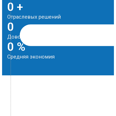
0
+
Отраслевых решений
0
Довольных клиентов
0
%
Средняя экономия