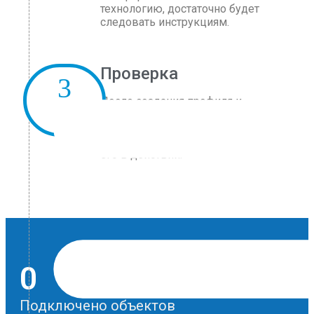
технологию, достаточно будет
следовать инструкциям.
Проверка
После создания профиля и
авторизации вы введете данные
автотехники в базу данных
сервиса, и мы поможем проверить
его в действии.
0
Подключено объектов