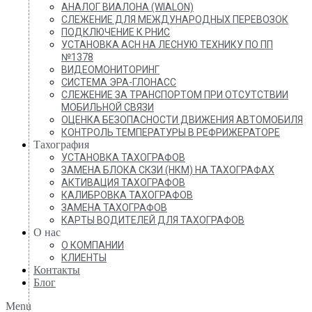
АНАЛОГ ВИАЛОНА (WIALON)
СЛЕЖЕНИЕ ДЛЯ МЕЖДУНАРОДНЫХ ПЕРЕВОЗОК
ПОДКЛЮЧЕНИЕ К РНИС
УСТАНОВКА АСН НА ЛЕСНУЮ ТЕХНИКУ ПО ПП
№1378
ВИДЕОМОНИТОРИНГ
СИСТЕМА ЭРА-ГЛОНАСС
СЛЕЖЕНИЕ ЗА ТРАНСПОРТОМ ПРИ ОТСУТСТВИИ
МОБИЛЬНОЙ СВЯЗИ
ОЦЕНКА БЕЗОПАСНОСТИ ДВИЖЕНИЯ АВТОМОБИЛЯ
КОНТРОЛЬ ТЕМПЕРАТУРЫ В РЕФРИЖЕРАТОРЕ
Тахография
УСТАНОВКА ТАХОГРАФОВ
ЗАМЕНА БЛОКА СКЗИ (НКМ) НА ТАХОГРАФАХ
АКТИВАЦИЯ ТАХОГРАФОВ
КАЛИБРОВКА ТАХОГРАФОВ
ЗАМЕНА ТАХОГРАФОВ
КАРТЫ ВОДИТЕЛЕЙ ДЛЯ ТАХОГРАФОВ
О нас
О КОМПАНИИ
КЛИЕНТЫ
Контакты
Блог
Menu