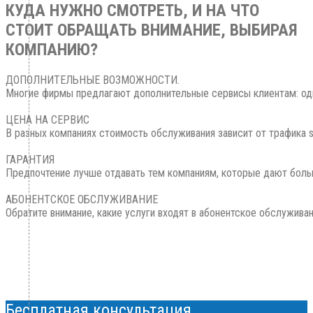
КУДА НУЖНО СМОТРЕТЬ, И НА ЧТО
СТОИТ ОБРАЩАТЬ ВНИМАНИЕ, ВЫБИРАЯ
КОМПАНИЮ?
ДОПОЛНИТЕЛЬНЫЕ ВОЗМОЖНОСТИ.

Многие фирмы предлагают дополнительные сервисы клиентам: одни - 
ЦЕНА НА СЕРВИС

В разных компаниях стоимость обслуживания зависит от трафика s
ГАРАНТИЯ

Предпочтение лучше отдавать тем компаниям, которые дают большую
АБОНЕНТСКОЕ ОБСЛУЖИВАНИЕ

Обратите внимание, какие услуги входят в абонентское обслужива
Бесплатная консультация