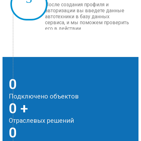
После создания профиля и
авторизации вы введете данные
автотехники в базу данных
сервиса, и мы поможем проверить
его в действии.
0
Подключено объектов
0
+
Отраслевых решений
0