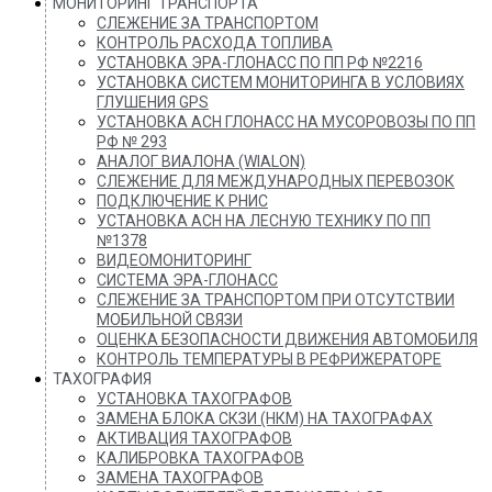
МОНИТОРИНГ ТРАНСПОРТА
СЛЕЖЕНИЕ ЗА ТРАНСПОРТОМ
КОНТРОЛЬ РАСХОДА ТОПЛИВА
УСТАНОВКА ЭРА-ГЛОНАСС ПО ПП РФ №2216
УСТАНОВКА СИСТЕМ МОНИТОРИНГА В УСЛОВИЯХ
ГЛУШЕНИЯ GPS
УСТАНОВКА АСН ГЛОНАСС НА МУСОРОВОЗЫ ПО ПП
РФ № 293
АНАЛОГ ВИАЛОНА (WIALON)
СЛЕЖЕНИЕ ДЛЯ МЕЖДУНАРОДНЫХ ПЕРЕВОЗОК
ПОДКЛЮЧЕНИЕ К РНИС
УСТАНОВКА АСН НА ЛЕСНУЮ ТЕХНИКУ ПО ПП
№1378
ВИДЕОМОНИТОРИНГ
СИСТЕМА ЭРА-ГЛОНАСС
СЛЕЖЕНИЕ ЗА ТРАНСПОРТОМ ПРИ ОТСУТСТВИИ
МОБИЛЬНОЙ СВЯЗИ
ОЦЕНКА БЕЗОПАСНОСТИ ДВИЖЕНИЯ АВТОМОБИЛЯ
КОНТРОЛЬ ТЕМПЕРАТУРЫ В РЕФРИЖЕРАТОРЕ
ТАХОГРАФИЯ
УСТАНОВКА ТАХОГРАФОВ
ЗАМЕНА БЛОКА СКЗИ (НКМ) НА ТАХОГРАФАХ
АКТИВАЦИЯ ТАХОГРАФОВ
КАЛИБРОВКА ТАХОГРАФОВ
ЗАМЕНА ТАХОГРАФОВ