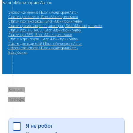
Блог «МониторингАвто»
Экспертное мнение | Блог «МониторингАвто»
Статьи про топливо | Блог «МониторингАвто»
Статьи про тахографы | Блог «МониторингАвто»
Статьи про мониторинг транспорта | Блог «МониторингАвто»
Статьи про ГЛОНАСС | Блог «МониторингАвто»
Статьи про GPS | Блог «МониторингАвто»
Статьи о транспорте | Блог «МониторингАвто»
Советы для водителей | Блог «МониторингАвто»
Новости транспорта | Блог «МониторингАвто»
Без рубрики
Запрос звонка
Я согласен на обработку данных