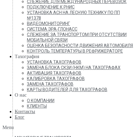
СЛЕЖЕНИЕ ДЛЯ МЕЖДУНАРОДНЫХ ПЕРЕВОЗОК
ПОДКЛЮЧЕНИЕ К РНИС
УСТАНОВКА АСН НА ЛЕСНУЮ ТЕХНИКУ ПО ПП
№1378
ВИДЕОМОНИТОРИНГ
СИСТЕМА ЭРА-ГЛОНАСС
СЛЕЖЕНИЕ ЗА ТРАНСПОРТОМ ПРИ ОТСУТСТВИИ
МОБИЛЬНОЙ СВЯЗИ
ОЦЕНКА БЕЗОПАСНОСТИ ДВИЖЕНИЯ АВТОМОБИЛЯ
КОНТРОЛЬ ТЕМПЕРАТУРЫ В РЕФРИЖЕРАТОРЕ
Тахография
УСТАНОВКА ТАХОГРАФОВ
ЗАМЕНА БЛОКА СКЗИ (НКМ) НА ТАХОГРАФАХ
АКТИВАЦИЯ ТАХОГРАФОВ
КАЛИБРОВКА ТАХОГРАФОВ
ЗАМЕНА ТАХОГРАФОВ
КАРТЫ ВОДИТЕЛЕЙ ДЛЯ ТАХОГРАФОВ
О нас
О КОМПАНИИ
КЛИЕНТЫ
Контакты
Блог
Menu