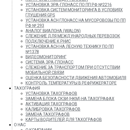
УСТАНОВКА ЭРА-ГЛОНАСС ПО ПП РФ №2216
УСТАНОВКА СИСТЕМ МОНИТОРИНГА В УСЛОВИЯХ
ГЛУШЕНИЯ GPS
УСТАНОВКА АСН ГЛОНАСС НА МУСОРОВОЗЫ ПО ПП
РФ № 293
АНАЛОГ ВИАЛОНА (WIALON)
СЛЕЖЕНИЕ ДЛЯ МЕЖДУНАРОДНЫХ ПЕРЕВОЗОК
ПОДКЛЮЧЕНИЕ К РНИС
УСТАНОВКА АСН НА ЛЕСНУЮ ТЕХНИКУ ПО ПП
№1378
ВИДЕОМОНИТОРИНГ
СИСТЕМА ЭРА-ГЛОНАСС
СЛЕЖЕНИЕ ЗА ТРАНСПОРТОМ ПРИ ОТСУТСТВИИ
МОБИЛЬНОЙ СВЯЗИ
ОЦЕНКА БЕЗОПАСНОСТИ ДВИЖЕНИЯ АВТОМОБИЛЯ
КОНТРОЛЬ ТЕМПЕРАТУРЫ В РЕФРИЖЕРАТОРЕ
ТАХОГРАФИЯ
УСТАНОВКА ТАХОГРАФОВ
ЗАМЕНА БЛОКА СКЗИ (НКМ) НА ТАХОГРАФАХ
АКТИВАЦИЯ ТАХОГРАФОВ
КАЛИБРОВКА ТАХОГРАФОВ
ЗАМЕНА ТАХОГРАФОВ
КАРТЫ ВОДИТЕЛЕЙ ДЛЯ ТАХОГРАФОВ
О НАС
О КОМПАНИИ