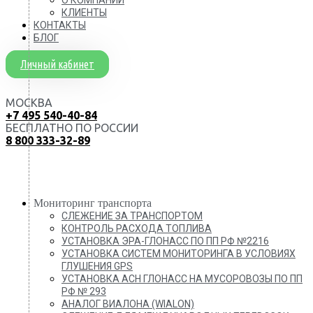
КЛИЕНТЫ
КОНТАКТЫ
БЛОГ
Личный кабинет
МОСКВА
+7 495 540-40-84
БЕСПЛАТНО ПО РОССИИ
8 800 333-32-89
Мониторинг транспорта
СЛЕЖЕНИЕ ЗА ТРАНСПОРТОМ
КОНТРОЛЬ РАСХОДА ТОПЛИВА
УСТАНОВКА ЭРА-ГЛОНАСС ПО ПП РФ №2216
УСТАНОВКА СИСТЕМ МОНИТОРИНГА В УСЛОВИЯХ
ГЛУШЕНИЯ GPS
УСТАНОВКА АСН ГЛОНАСС НА МУСОРОВОЗЫ ПО ПП
РФ № 293
АНАЛОГ ВИАЛОНА (WIALON)