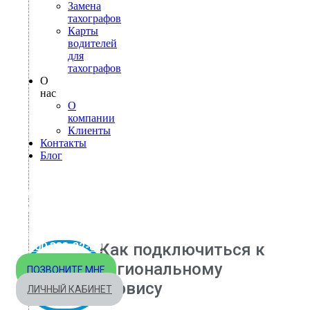
Замена
тахографов
Карты
водителей
для
тахографов
О
нас
О
компании
Клиенты
Контакты
Блог
МОСКВА
+7 495 540-40-84
БЕСПЛАТНО ПО РОССИИ
8 800 333-32-89
Как подключиться к
региональному
ПОЗВОНИТЕ МНЕ
сервису
ЛИЧНЫЙ КАБИНЕТ