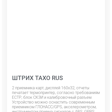
ШТРИХ ТАХО RUS
2 приемника карт, дисплей 160х32, отчеты
печатает термопринтер, согласно требованиям
ЕСТР, блок СКЗИ и калибровочный разъем.
Устройство можно оснастить современным
приемником ГЛОНАСС/GPS, акселерометром,
инструментом приема сигналов с ABS, GPRS