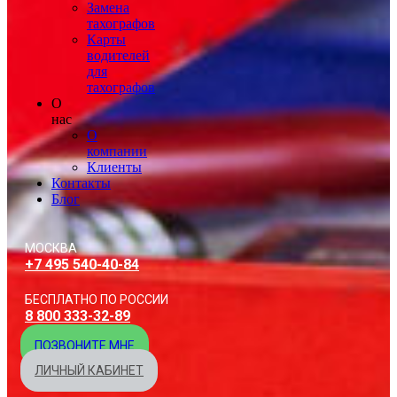
Замена
тахографов
Карты
водителей
для
тахографов
О
нас
О
компании
Клиенты
Контакты
Блог
МОСКВА
+7 495 540-40-84
БЕСПЛАТНО ПО РОССИИ
8 800 333-32-89
ПОЗВОНИТЕ МНЕ
ЛИЧНЫЙ КАБИНЕТ