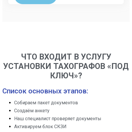
ЧТО ВХОДИТ В УСЛУГУ
УСТАНОВКИ ТАХОГРАФОВ «ПОД
КЛЮЧ»?
Список основных этапов:
Собираем пакет документов
Создаём анкету
Наш специалист проверяет документы
Активируем блок СКЗИ