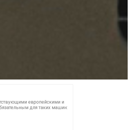
етствующими европейскими и
обязательным для таких машин: