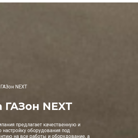
 ГАЗон NEXT
а ГАЗон NEXT
мпания предлагает качественную и
ю настройку оборудования под
нтию на все работы и оборудование, а