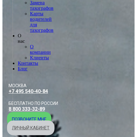
Замена
тахографов
Карты
водителей
для
тахографов
О
нас
О
компании
Клиенты
Контакты
Блог
МОСКВА
+7 495 540-40-84
БЕСПЛАТНО ПО РОССИИ
8 800 333-32-89
ПОЗВОНИТЕ МНЕ
ЛИЧНЫЙ КАБИНЕТ