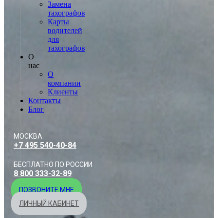
Замена
тахографов
Карты
водителей
для
тахографов
О
нас
О
компании
Клиенты
Контакты
Блог
МОСКВА
+7 495 540-40-84
БЕСПЛАТНО ПО РОССИИ
8 800 333-32-89
ПОЗВОНИТЕ МНЕ
ЛИЧНЫЙ КАБИНЕТ