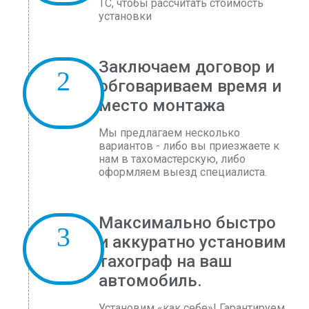
ТС, чтобы рассчитать стоимость
установки
Заключаем договор и
обговариваем время и
место монтажа
Мы предлагаем несколько
вариантов - либо вы приезжаете к
нам в тахомастерскую, либо
оформляем выезд специалиста.
Максимально быстро
и аккуратно установим
тахограф на ваш
автомобиль.
Установим «как себе»! Гарантируем