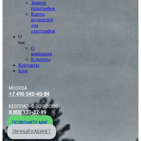
Замена
тахографов
Карты
водителей
для
тахографов
О
нас
О
компании
Клиенты
Контакты
Блог
МОСКВА
+7 495 540-40-84
БЕСПЛАТНО ПО РОССИИ
8 800 333-32-89
ПОЗВОНИТЕ МНЕ
ЛИЧНЫЙ КАБИНЕТ