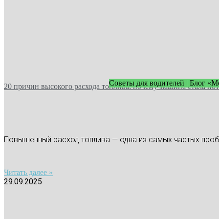
Советы для водителей | Блог «
20 причин высокого расхода топлива: почему машина стала по
Повышенный расход топлива — одна из самых частых пробл
Читать далее »
29.09.2025