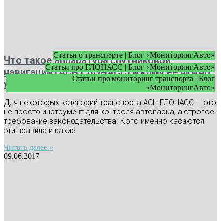
Статьи о транспорте | Блог «МониторингАвто»
Что такое аппаратура спутниковой
Статьи про ГЛОНАСС | Блог «МониторингАвто»
навигации (АСН ГЛОНАСС) и кому ее нужно
Статьи про мониторинг транспорта | Блог
устанавливать
«МониторингАвто»
Для некоторых категорий транспорта АСН ГЛОНАСС — это
не просто инструмент для контроля автопарка, а строгое
требование законодательства. Кого именно касаются
эти правила и какие
Читать далее »
09.06.2017