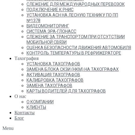
СЛЕЖЕНИЕ ДЛЯ МЕЖДУНАРОДНЫХ ПЕРЕВОЗОК
ПОДКЛЮЧЕНИЕ К РНИС
УСТАНОВКА АСН НА ЛЕСНУЮ ТЕХНИКУ ПО ПП
№1378
ВИДЕОМОНИТОРИНГ
СИСТЕМА ЭРА-ГЛОНАСС
СЛЕЖЕНИЕ ЗА ТРАНСПОРТОМ ПРИ ОТСУТСТВИИ
МОБИЛЬНОЙ СВЯЗИ
ОЦЕНКА БЕЗОПАСНОСТИ ДВИЖЕНИЯ АВТОМОБИЛЯ
КОНТРОЛЬ ТЕМПЕРАТУРЫ В РЕФРИЖЕРАТОРЕ
Тахография
УСТАНОВКА ТАХОГРАФОВ
ЗАМЕНА БЛОКА СКЗИ (НКМ) НА ТАХОГРАФАХ
АКТИВАЦИЯ ТАХОГРАФОВ
КАЛИБРОВКА ТАХОГРАФОВ
ЗАМЕНА ТАХОГРАФОВ
КАРТЫ ВОДИТЕЛЕЙ ДЛЯ ТАХОГРАФОВ
О нас
О КОМПАНИИ
КЛИЕНТЫ
Контакты
Блог
Menu