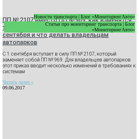
Новости транспорта | Блог «МониторингАвто»
ПП № 2107 вместо ПП №969: как изменятся
Статьи про мониторинг транспорта | Блог
требования к видеонаблюдению с 1
«МониторингАвто»
сентября и что делать владельцам
автопарков
С 1 сентября вступает в силу ПП № 2107, который
заменяет собой ПП № 969. Для владельцев автопарков
этот приказ вводит несколько изменений в требованиях к
системам
Читать далее »
09.06.2017