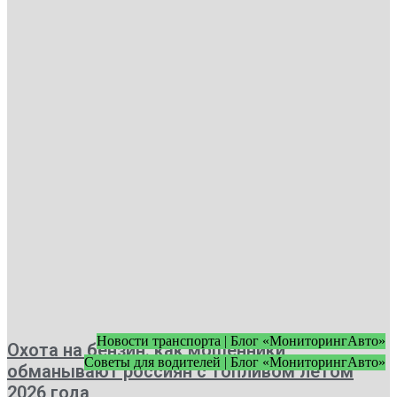
Новости транспорта | Блог «МониторингАвто»
Охота на бензин: как мошенники
Советы для водителей | Блог «МониторингАвто»
обманывают россиян с топливом летом
2026 года