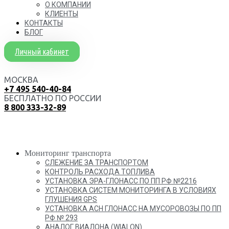
О КОМПАНИИ
КЛИЕНТЫ
КОНТАКТЫ
БЛОГ
Личный кабинет
МОСКВА
+7 495 540-40-84
БЕСПЛАТНО ПО РОССИИ
8 800 333-32-89
Мониторинг транспорта
СЛЕЖЕНИЕ ЗА ТРАНСПОРТОМ
КОНТРОЛЬ РАСХОДА ТОПЛИВА
УСТАНОВКА ЭРА-ГЛОНАСС ПО ПП РФ №2216
УСТАНОВКА СИСТЕМ МОНИТОРИНГА В УСЛОВИЯХ
ГЛУШЕНИЯ GPS
УСТАНОВКА АСН ГЛОНАСС НА МУСОРОВОЗЫ ПО ПП
РФ № 293
АНАЛОГ ВИАЛОНА (WIALON)