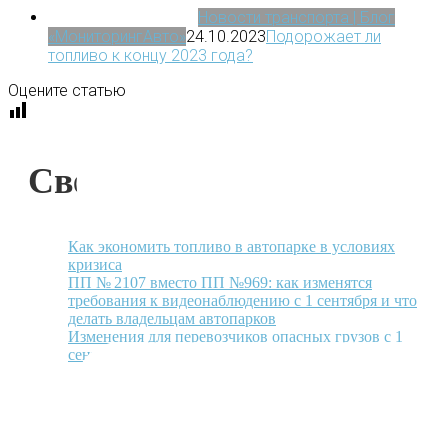
Новости транспорта | Блог
«МониторингАвто»
24.10.2023
Подорожает ли
топливо к концу 2023 года?
Оцените статью
Свежие статьи
Как экономить топливо в автопарке в условиях
кризиса
ПП № 2107 вместо ПП №969: как изменятся
требования к видеонаблюдению с 1 сентября и что
делать владельцам автопарков
Изменения для перевозчиков опасных грузов с 1
сентября 2026: к чему готовиться