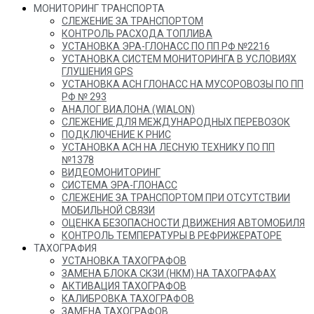
МОНИТОРИНГ ТРАНСПОРТА
СЛЕЖЕНИЕ ЗА ТРАНСПОРТОМ
КОНТРОЛЬ РАСХОДА ТОПЛИВА
УСТАНОВКА ЭРА-ГЛОНАСС ПО ПП РФ №2216
УСТАНОВКА СИСТЕМ МОНИТОРИНГА В УСЛОВИЯХ
ГЛУШЕНИЯ GPS
УСТАНОВКА АСН ГЛОНАСС НА МУСОРОВОЗЫ ПО ПП
РФ № 293
АНАЛОГ ВИАЛОНА (WIALON)
СЛЕЖЕНИЕ ДЛЯ МЕЖДУНАРОДНЫХ ПЕРЕВОЗОК
ПОДКЛЮЧЕНИЕ К РНИС
УСТАНОВКА АСН НА ЛЕСНУЮ ТЕХНИКУ ПО ПП
№1378
ВИДЕОМОНИТОРИНГ
СИСТЕМА ЭРА-ГЛОНАСС
СЛЕЖЕНИЕ ЗА ТРАНСПОРТОМ ПРИ ОТСУТСТВИИ
МОБИЛЬНОЙ СВЯЗИ
ОЦЕНКА БЕЗОПАСНОСТИ ДВИЖЕНИЯ АВТОМОБИЛЯ
КОНТРОЛЬ ТЕМПЕРАТУРЫ В РЕФРИЖЕРАТОРЕ
ТАХОГРАФИЯ
УСТАНОВКА ТАХОГРАФОВ
ЗАМЕНА БЛОКА СКЗИ (НКМ) НА ТАХОГРАФАХ
АКТИВАЦИЯ ТАХОГРАФОВ
КАЛИБРОВКА ТАХОГРАФОВ
ЗАМЕНА ТАХОГРАФОВ