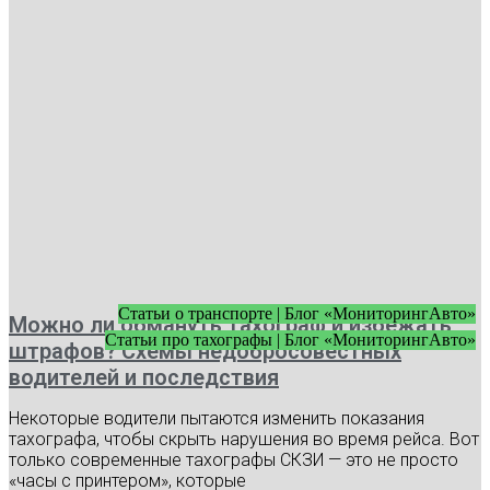
Статьи о транспорте | Блог «МониторингАвто»
Можно ли обмануть тахограф и избежать
Статьи про тахографы | Блог «МониторингАвто»
штрафов? Схемы недобросовестных
водителей и последствия
Некоторые водители пытаются изменить показания
тахографа, чтобы скрыть нарушения во время рейса. Вот
только современные тахографы СКЗИ — это не просто
«часы с принтером», которые