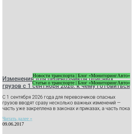
Новости транспорта | Блог «МониторингАвто»
Изменения для перевозчиков опасных
Статьи о транспорте | Блог «МониторингАвто»
грузов с 1 сентября 2026: к чему готовиться
С 1 сентября 2026 года для перевозчиков опасных
грузов вводят сразу несколько важных изменений —
часть уже закреплена в законах и приказах, а часть пока
Читать далее »
09.06.2017