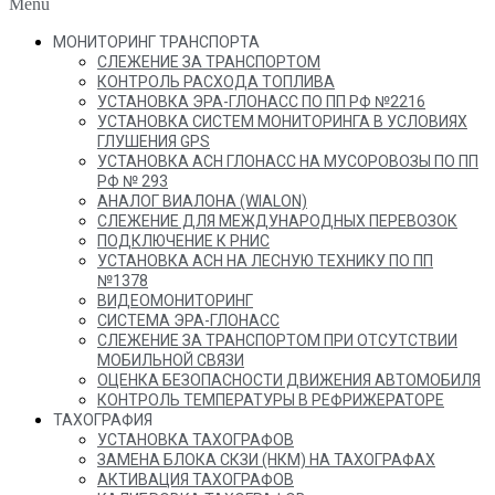
Menu
МОНИТОРИНГ ТРАНСПОРТА
СЛЕЖЕНИЕ ЗА ТРАНСПОРТОМ
КОНТРОЛЬ РАСХОДА ТОПЛИВА
УСТАНОВКА ЭРА-ГЛОНАСС ПО ПП РФ №2216
УСТАНОВКА СИСТЕМ МОНИТОРИНГА В УСЛОВИЯХ
ГЛУШЕНИЯ GPS
УСТАНОВКА АСН ГЛОНАСС НА МУСОРОВОЗЫ ПО ПП
РФ № 293
АНАЛОГ ВИАЛОНА (WIALON)
СЛЕЖЕНИЕ ДЛЯ МЕЖДУНАРОДНЫХ ПЕРЕВОЗОК
ПОДКЛЮЧЕНИЕ К РНИС
УСТАНОВКА АСН НА ЛЕСНУЮ ТЕХНИКУ ПО ПП
№1378
ВИДЕОМОНИТОРИНГ
СИСТЕМА ЭРА-ГЛОНАСС
СЛЕЖЕНИЕ ЗА ТРАНСПОРТОМ ПРИ ОТСУТСТВИИ
МОБИЛЬНОЙ СВЯЗИ
ОЦЕНКА БЕЗОПАСНОСТИ ДВИЖЕНИЯ АВТОМОБИЛЯ
КОНТРОЛЬ ТЕМПЕРАТУРЫ В РЕФРИЖЕРАТОРЕ
ТАХОГРАФИЯ
УСТАНОВКА ТАХОГРАФОВ
ЗАМЕНА БЛОКА СКЗИ (НКМ) НА ТАХОГРАФАХ
АКТИВАЦИЯ ТАХОГРАФОВ