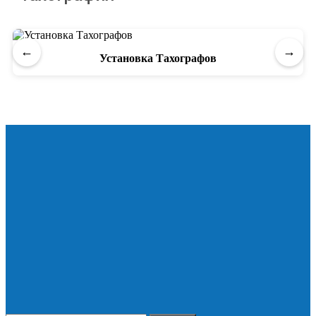
←
→
Установка Тахографов