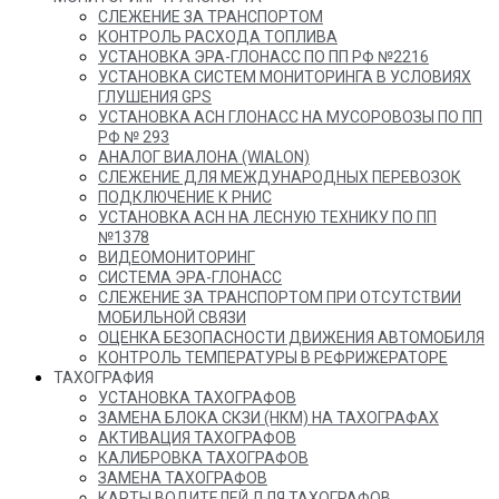
СЛЕЖЕНИЕ ЗА ТРАНСПОРТОМ
КОНТРОЛЬ РАСХОДА ТОПЛИВА
УСТАНОВКА ЭРА-ГЛОНАСС ПО ПП РФ №2216
УСТАНОВКА СИСТЕМ МОНИТОРИНГА В УСЛОВИЯХ
ГЛУШЕНИЯ GPS
УСТАНОВКА АСН ГЛОНАСС НА МУСОРОВОЗЫ ПО ПП
РФ № 293
АНАЛОГ ВИАЛОНА (WIALON)
СЛЕЖЕНИЕ ДЛЯ МЕЖДУНАРОДНЫХ ПЕРЕВОЗОК
ПОДКЛЮЧЕНИЕ К РНИС
УСТАНОВКА АСН НА ЛЕСНУЮ ТЕХНИКУ ПО ПП
№1378
ВИДЕОМОНИТОРИНГ
СИСТЕМА ЭРА-ГЛОНАСС
СЛЕЖЕНИЕ ЗА ТРАНСПОРТОМ ПРИ ОТСУТСТВИИ
МОБИЛЬНОЙ СВЯЗИ
ОЦЕНКА БЕЗОПАСНОСТИ ДВИЖЕНИЯ АВТОМОБИЛЯ
КОНТРОЛЬ ТЕМПЕРАТУРЫ В РЕФРИЖЕРАТОРЕ
ТАХОГРАФИЯ
УСТАНОВКА ТАХОГРАФОВ
ЗАМЕНА БЛОКА СКЗИ (НКМ) НА ТАХОГРАФАХ
АКТИВАЦИЯ ТАХОГРАФОВ
КАЛИБРОВКА ТАХОГРАФОВ
ЗАМЕНА ТАХОГРАФОВ
КАРТЫ ВОДИТЕЛЕЙ ДЛЯ ТАХОГРАФОВ