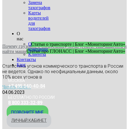
Замена
тахографов
Карты
водителей
для
тахографов
О
нас
О
Статьи о транспорте | Блог «МониторингАвто»
Почему грузовик и спецтехнику легко угнать? Как защитить и
компании
Статьи про ГЛОНАСС | Блог «МониторингАвто»
найти машину
Клиенты
Контакты
Блог
Cтатистика угонов коммерческого транспорта в России
не ведется. Однако по неофициальным данным, около
10% всех угонов в
МОСКВА
+7 495 540-40-84
Читать далее »
04.06.2023
БЕСПЛАТНО ПО РОССИИ
8 800 333-32-89
ПОЗВОНИТЕ МНЕ
ЛИЧНЫЙ КАБИНЕТ