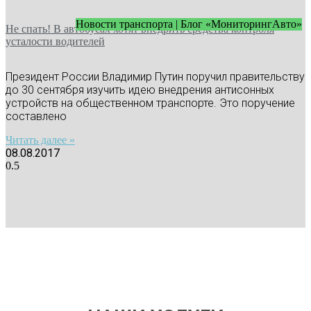
Новости транспорта | Блог «МониторингАвто»
Не спать! В автобусах хотят внедрить средства контроля
усталости водителей
Президент России Владимир Путин поручил правительству
до 30 сентября изучить идею внедрения антисонных
устройств на общественном транспорте. Это поручение
составлено
Читать далее »
08.08.2017