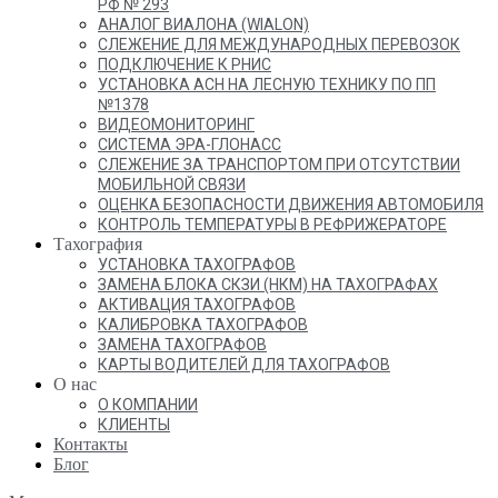
РФ № 293
АНАЛОГ ВИАЛОНА (WIALON)
СЛЕЖЕНИЕ ДЛЯ МЕЖДУНАРОДНЫХ ПЕРЕВОЗОК
ПОДКЛЮЧЕНИЕ К РНИС
УСТАНОВКА АСН НА ЛЕСНУЮ ТЕХНИКУ ПО ПП
№1378
ВИДЕОМОНИТОРИНГ
СИСТЕМА ЭРА-ГЛОНАСС
СЛЕЖЕНИЕ ЗА ТРАНСПОРТОМ ПРИ ОТСУТСТВИИ
МОБИЛЬНОЙ СВЯЗИ
ОЦЕНКА БЕЗОПАСНОСТИ ДВИЖЕНИЯ АВТОМОБИЛЯ
КОНТРОЛЬ ТЕМПЕРАТУРЫ В РЕФРИЖЕРАТОРЕ
Тахография
УСТАНОВКА ТАХОГРАФОВ
ЗАМЕНА БЛОКА СКЗИ (НКМ) НА ТАХОГРАФАХ
АКТИВАЦИЯ ТАХОГРАФОВ
КАЛИБРОВКА ТАХОГРАФОВ
ЗАМЕНА ТАХОГРАФОВ
КАРТЫ ВОДИТЕЛЕЙ ДЛЯ ТАХОГРАФОВ
О нас
О КОМПАНИИ
КЛИЕНТЫ
Контакты
Блог