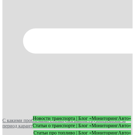
Новости транспорта | Блог «МониторингАвто»
С какими проблемами столкнулся рынок грузоперевозок за
Статьи о транспорте | Блог «МониторингАвто»
период карантина?
Статьи про топливо | Блог «МониторингАвто»