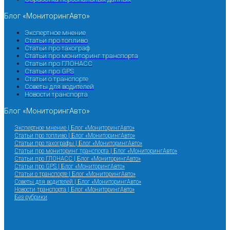
Блог «МониторингАвто»
Экспертное мнение
Статьи про топливо
Статьи про тахограф
Статьи про мониторинг транспорта
Статьи про ГЛОНАСС
Статьи про GPS
Статьи о транспорте
Советы для водителей
Новости транспорта
Блог «МониторингАвто»
Экспертное мнение | Блог «МониторингАвто»
Статьи про топливо | Блог «МониторингАвто»
Статьи про тахографы | Блог «МониторингАвто»
Статьи про мониторинг транспорта | Блог «МониторингАвто»
Статьи про ГЛОНАСС | Блог «МониторингАвто»
Статьи про GPS | Блог «МониторингАвто»
Статьи о транспорте | Блог «МониторингАвто»
Советы для водителей | Блог «МониторингАвто»
Новости транспорта | Блог «МониторингАвто»
Без рубрики