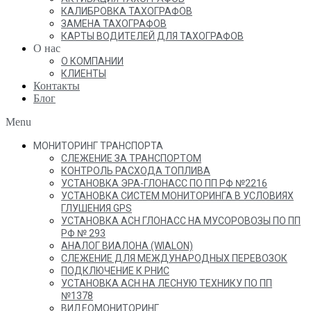
КАЛИБРОВКА ТАХОГРАФОВ
ЗАМЕНА ТАХОГРАФОВ
КАРТЫ ВОДИТЕЛЕЙ ДЛЯ ТАХОГРАФОВ
О нас
О КОМПАНИИ
КЛИЕНТЫ
Контакты
Блог
Menu
МОНИТОРИНГ ТРАНСПОРТА
СЛЕЖЕНИЕ ЗА ТРАНСПОРТОМ
КОНТРОЛЬ РАСХОДА ТОПЛИВА
УСТАНОВКА ЭРА-ГЛОНАСС ПО ПП РФ №2216
УСТАНОВКА СИСТЕМ МОНИТОРИНГА В УСЛОВИЯХ
ГЛУШЕНИЯ GPS
УСТАНОВКА АСН ГЛОНАСС НА МУСОРОВОЗЫ ПО ПП
РФ № 293
АНАЛОГ ВИАЛОНА (WIALON)
СЛЕЖЕНИЕ ДЛЯ МЕЖДУНАРОДНЫХ ПЕРЕВОЗОК
ПОДКЛЮЧЕНИЕ К РНИС
УСТАНОВКА АСН НА ЛЕСНУЮ ТЕХНИКУ ПО ПП
№1378
ВИДЕОМОНИТОРИНГ