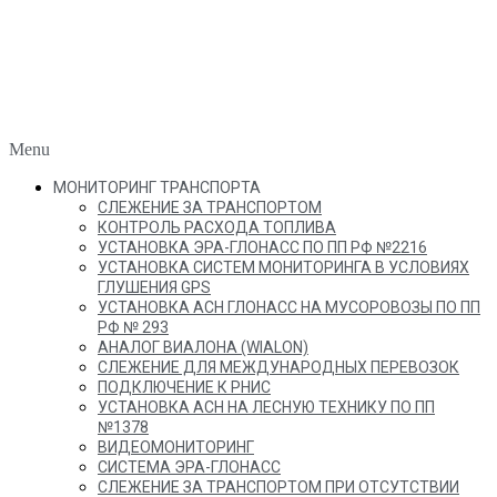
Menu
МОНИТОРИНГ ТРАНСПОРТА
СЛЕЖЕНИЕ ЗА ТРАНСПОРТОМ
КОНТРОЛЬ РАСХОДА ТОПЛИВА
УСТАНОВКА ЭРА-ГЛОНАСС ПО ПП РФ №2216
УСТАНОВКА СИСТЕМ МОНИТОРИНГА В УСЛОВИЯХ
ГЛУШЕНИЯ GPS
УСТАНОВКА АСН ГЛОНАСС НА МУСОРОВОЗЫ ПО ПП
РФ № 293
АНАЛОГ ВИАЛОНА (WIALON)
СЛЕЖЕНИЕ ДЛЯ МЕЖДУНАРОДНЫХ ПЕРЕВОЗОК
ПОДКЛЮЧЕНИЕ К РНИС
УСТАНОВКА АСН НА ЛЕСНУЮ ТЕХНИКУ ПО ПП
№1378
ВИДЕОМОНИТОРИНГ
СИСТЕМА ЭРА-ГЛОНАСС
СЛЕЖЕНИЕ ЗА ТРАНСПОРТОМ ПРИ ОТСУТСТВИИ