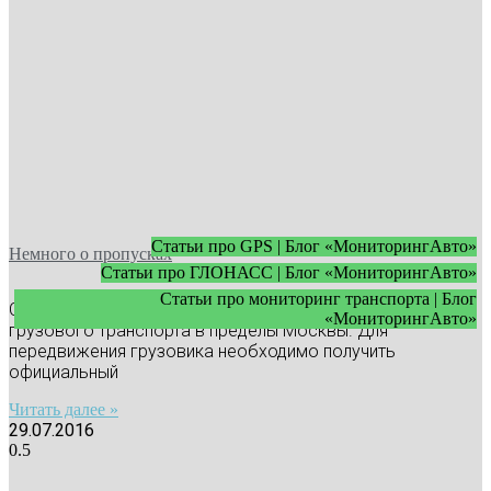
Статьи про GPS | Блог «МониторингАвто»
Немного о пропусках
Статьи про ГЛОНАСС | Блог «МониторингАвто»
Статьи про мониторинг транспорта | Блог
С марта 2013 года введено ограничение на въезд
«МониторингАвто»
грузового транспорта в пределы Москвы. Для
передвижения грузовика необходимо получить
официальный
Читать далее »
29.07.2016