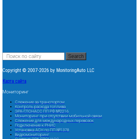
Search
Copyright © 2007-2026 by MonitoringAuto LLC
Карта сайта
Мониторинг
Слежение за транспортом
Контроль расхода топлива
ЭРА-ГЛОНАСС ПП РФ №2216
Мониторинг при отсутствии мобильной связи
Слежение для международных перевозок
Подключение к РНИС
Установка АСН по ПП №1378
Видеомониторинг