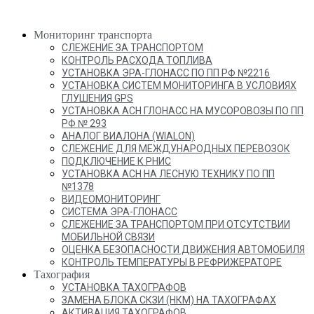
Мониторинг транспорта
СЛЕЖЕНИЕ ЗА ТРАНСПОРТОМ
КОНТРОЛЬ РАСХОДА ТОПЛИВА
УСТАНОВКА ЭРА-ГЛОНАСС ПО ПП РФ №2216
УСТАНОВКА СИСТЕМ МОНИТОРИНГА В УСЛОВИЯХ
ГЛУШЕНИЯ GPS
УСТАНОВКА АСН ГЛОНАСС НА МУСОРОВОЗЫ ПО ПП
РФ № 293
АНАЛОГ ВИАЛОНА (WIALON)
СЛЕЖЕНИЕ ДЛЯ МЕЖДУНАРОДНЫХ ПЕРЕВОЗОК
ПОДКЛЮЧЕНИЕ К РНИС
УСТАНОВКА АСН НА ЛЕСНУЮ ТЕХНИКУ ПО ПП
№1378
ВИДЕОМОНИТОРИНГ
СИСТЕМА ЭРА-ГЛОНАСС
СЛЕЖЕНИЕ ЗА ТРАНСПОРТОМ ПРИ ОТСУТСТВИИ
МОБИЛЬНОЙ СВЯЗИ
ОЦЕНКА БЕЗОПАСНОСТИ ДВИЖЕНИЯ АВТОМОБИЛЯ
КОНТРОЛЬ ТЕМПЕРАТУРЫ В РЕФРИЖЕРАТОРЕ
Тахография
УСТАНОВКА ТАХОГРАФОВ
ЗАМЕНА БЛОКА СКЗИ (НКМ) НА ТАХОГРАФАХ
АКТИВАЦИЯ ТАХОГРАФОВ