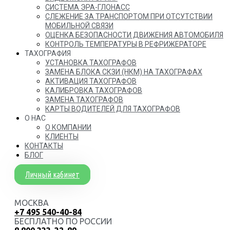
СИСТЕМА ЭРА-ГЛОНАСС
СЛЕЖЕНИЕ ЗА ТРАНСПОРТОМ ПРИ ОТСУТСТВИИ
МОБИЛЬНОЙ СВЯЗИ
ОЦЕНКА БЕЗОПАСНОСТИ ДВИЖЕНИЯ АВТОМОБИЛЯ
КОНТРОЛЬ ТЕМПЕРАТУРЫ В РЕФРИЖЕРАТОРЕ
ТАХОГРАФИЯ
УСТАНОВКА ТАХОГРАФОВ
ЗАМЕНА БЛОКА СКЗИ (НКМ) НА ТАХОГРАФАХ
АКТИВАЦИЯ ТАХОГРАФОВ
КАЛИБРОВКА ТАХОГРАФОВ
ЗАМЕНА ТАХОГРАФОВ
КАРТЫ ВОДИТЕЛЕЙ ДЛЯ ТАХОГРАФОВ
О НАС
О КОМПАНИИ
КЛИЕНТЫ
КОНТАКТЫ
БЛОГ
Личный кабинет
МОСКВА
+7 495 540-40-84
БЕСПЛАТНО ПО РОССИИ