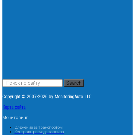
Search
Copyright © 2007-2026 by MonitoringAuto LLC
Карта сайта
Мониторинг
Слежение за транспортом
Контроль расхода топлива