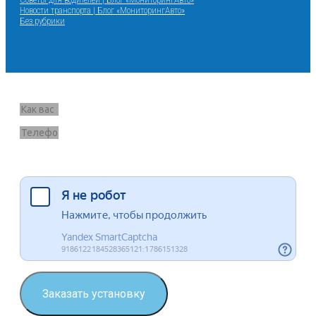
Новости транспорта | Блог «МониторингАвто»
Без рубрики
Запрос звонка
Я согласен на обработку данных
Заказать установку