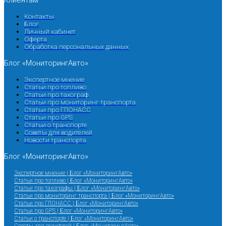
Клиентам
Контакты
Блог
Личный кабинет
Оферта
Обработка персональных данных
Блог «МониторингАвто»
Экспертное мнение
Статьи про топливо
Статьи про тахограф
Статьи про мониторинг транспорта
Статьи про ГЛОНАСС
Статьи про GPS
Статьи о транспорте
Советы для водителей
Новости транспорта
Блог «МониторингАвто»
Экспертное мнение | Блог «МониторингАвто»
Статьи про топливо | Блог «МониторингАвто»
Статьи про тахографы | Блог «МониторингАвто»
Статьи про мониторинг транспорта | Блог «МониторингАвто»
Статьи про ГЛОНАСС | Блог «МониторингАвто»
Статьи про GPS | Блог «МониторингАвто»
Статьи о транспорте | Блог «МониторингАвто»
Советы для водителей | Блог «МониторингАвто»