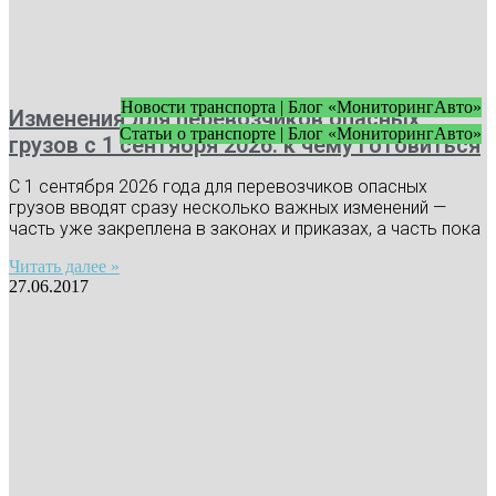
Новости транспорта | Блог «МониторингАвто»
Изменения для перевозчиков опасных
Статьи о транспорте | Блог «МониторингАвто»
грузов с 1 сентября 2026: к чему готовиться
С 1 сентября 2026 года для перевозчиков опасных
грузов вводят сразу несколько важных изменений —
часть уже закреплена в законах и приказах, а часть пока
Читать далее »
27.06.2017