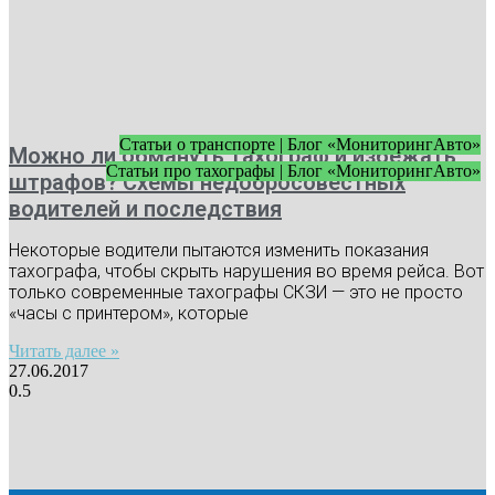
Статьи о транспорте | Блог «МониторингАвто»
Можно ли обмануть тахограф и избежать
Статьи про тахографы | Блог «МониторингАвто»
штрафов? Схемы недобросовестных
водителей и последствия
Некоторые водители пытаются изменить показания
тахографа, чтобы скрыть нарушения во время рейса. Вот
только современные тахографы СКЗИ — это не просто
«часы с принтером», которые
Читать далее »
27.06.2017