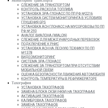
Мониторинг транспорта
СЛЕЖЕНИЕ ЗА ТРАНСПОРТОМ
КОНТРОЛЬ РАСХОДА ТОПЛИВА
УСТАНОВКА ЭРА-ГЛОНАСС ПО ПП РФ №2216
УСТАНОВКА СИСТЕМ МОНИТОРИНГА В УСЛОВИЯХ
ГЛУШЕНИЯ GPS
УСТАНОВКА АСН ГЛОНАСС НА МУСОРОВОЗЫ ПО ПП
РФ № 293
АНАЛОГ ВИАЛОНА (WIALON)
СЛЕЖЕНИЕ ДЛЯ МЕЖДУНАРОДНЫХ ПЕРЕВОЗОК
ПОДКЛЮЧЕНИЕ К РНИС
УСТАНОВКА АСН НА ЛЕСНУЮ ТЕХНИКУ ПО ПП
№1378
ВИДЕОМОНИТОРИНГ
СИСТЕМА ЭРА-ГЛОНАСС
СЛЕЖЕНИЕ ЗА ТРАНСПОРТОМ ПРИ ОТСУТСТВИИ
МОБИЛЬНОЙ СВЯЗИ
ОЦЕНКА БЕЗОПАСНОСТИ ДВИЖЕНИЯ АВТОМОБИЛЯ
КОНТРОЛЬ ТЕМПЕРАТУРЫ В РЕФРИЖЕРАТОРЕ
Тахография
УСТАНОВКА ТАХОГРАФОВ
ЗАМЕНА БЛОКА СКЗИ (НКМ) НА ТАХОГРАФАХ
АКТИВАЦИЯ ТАХОГРАФОВ
КАЛИБРОВКА ТАХОГРАФОВ
ЗАМЕНА ТАХОГРАФОВ