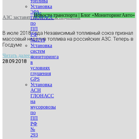
топлива
Установка
ЭРА-
Новости транспорта | Блог «МониторингАвто»
АЗС заставят заплатить за недоливы
ГЛОНАСС
по
ПП
В июле 2018 года Независимый топливный союз признал
РФ
массовый недолив топлива на российских АЗС. Теперь в
№2216
Госдуме
Установка
систем
Читать далее »
мониторинга
28.09.2018
в
условиях
глушения
GPS
Установка
АСН
ГЛОНАСС
на
мусоровозы
по
ПП
РФ
№
293