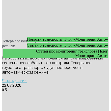
Новости транспорта | Блог «МониторингАвто»
Теперь вес большегрузов будут измерять в автоматическом
Статьи о транспорте | Блог «МониторингАвто»
режиме
Статьи про мониторинг транспорта | Блог
«МониторингАвто»
На российских дорогах появятся автоматизированные
системы весогабаритного контроля. Теперь вес
грузового транспорта будет проверяться в
автоматическом режиме.
Читать далее »
22.07.2020