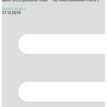
мимо злободневной темы — системы взимания платы с
Читать далее »
17.12.2019