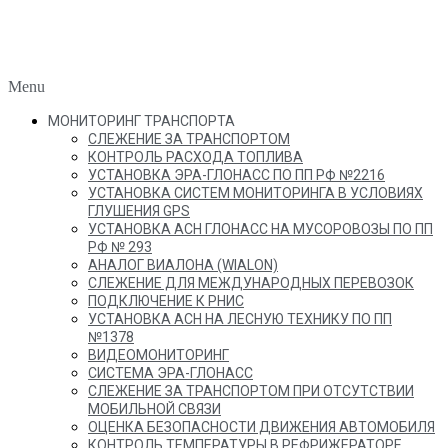
Menu
МОНИТОРИНГ ТРАНСПОРТА
СЛЕЖЕНИЕ ЗА ТРАНСПОРТОМ
КОНТРОЛЬ РАСХОДА ТОПЛИВА
УСТАНОВКА ЭРА-ГЛОНАСС ПО ПП РФ №2216
УСТАНОВКА СИСТЕМ МОНИТОРИНГА В УСЛОВИЯХ
ГЛУШЕНИЯ GPS
УСТАНОВКА АСН ГЛОНАСС НА МУСОРОВОЗЫ ПО ПП
РФ № 293
АНАЛОГ ВИАЛОНА (WIALON)
СЛЕЖЕНИЕ ДЛЯ МЕЖДУНАРОДНЫХ ПЕРЕВОЗОК
ПОДКЛЮЧЕНИЕ К РНИС
УСТАНОВКА АСН НА ЛЕСНУЮ ТЕХНИКУ ПО ПП
№1378
ВИДЕОМОНИТОРИНГ
СИСТЕМА ЭРА-ГЛОНАСС
СЛЕЖЕНИЕ ЗА ТРАНСПОРТОМ ПРИ ОТСУТСТВИИ
МОБИЛЬНОЙ СВЯЗИ
ОЦЕНКА БЕЗОПАСНОСТИ ДВИЖЕНИЯ АВТОМОБИЛЯ
КОНТРОЛЬ ТЕМПЕРАТУРЫ В РЕФРИЖЕРАТОРЕ