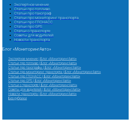
Экспертное мнение
Статьи про топливо
Статьи про тахограф
Статьи про мониторинг транспорта
Статьи про ГЛОНАСС
Статьи про GPS
Статьи о транспорте
Советы для водителей
Новости транспорта
Блог «МониторингАвто»
Экспертное мнение | Блог «МониторингАвто»
Статьи про топливо | Блог «МониторингАвто»
Статьи про тахографы | Блог «МониторингАвто»
Статьи про мониторинг транспорта | Блог «МониторингАвто»
Статьи про ГЛОНАСС | Блог «МониторингАвто»
Статьи про GPS | Блог «МониторингАвто»
Статьи о транспорте | Блог «МониторингАвто»
Советы для водителей | Блог «МониторингАвто»
Новости транспорта | Блог «МониторингАвто»
Без рубрики
Запрос звонка