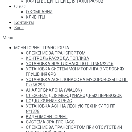
КАРТЫ ВОДИТЕЛЕЙ ДЛЯ ТАХОГРАФОВ
О нас
О КОМПАНИИ
КЛИЕНТЫ
Контакты
Блог
Menu
МОНИТОРИНГ ТРАНСПОРТА
СЛЕЖЕНИЕ ЗА ТРАНСПОРТОМ
КОНТРОЛЬ РАСХОДА ТОПЛИВА
УСТАНОВКА ЭРА-ГЛОНАСС ПО ПП РФ №2216
УСТАНОВКА СИСТЕМ МОНИТОРИНГА В УСЛОВИЯХ
ГЛУШЕНИЯ GPS
УСТАНОВКА АСН ГЛОНАСС НА МУСОРОВОЗЫ ПО ПП
РФ № 293
АНАЛОГ ВИАЛОНА (WIALON)
СЛЕЖЕНИЕ ДЛЯ МЕЖДУНАРОДНЫХ ПЕРЕВОЗОК
ПОДКЛЮЧЕНИЕ К РНИС
УСТАНОВКА АСН НА ЛЕСНУЮ ТЕХНИКУ ПО ПП
№1378
ВИДЕОМОНИТОРИНГ
СИСТЕМА ЭРА-ГЛОНАСС
СЛЕЖЕНИЕ ЗА ТРАНСПОРТОМ ПРИ ОТСУТСТВИИ