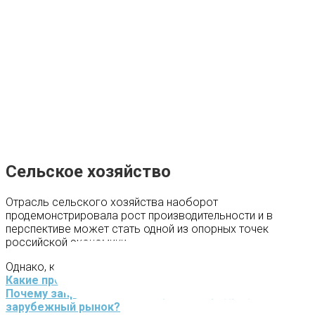
Сельское хозяйство
Отрасль сельского хозяйства наоборот
продемонстрировала рост производительности и в
перспективе может стать одной из опорных точек
российской экономики.
Однако, коронакризис все-таки внес свои коррективы:
Какие проблемы сельского хозяйства обострились?
Почему запретили вывоз зерновой продукции на
зарубежный рынок?