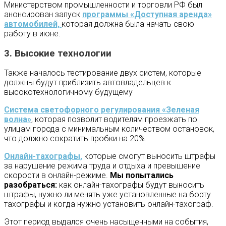
Министерством промышленности и торговли РФ был
анонсирован запуск
программы «Доступная аренда»
автомобилей,
которая должна была начать свою
работу в июне.
3. Высокие технологии
Также началось тестирование двух систем, которые
должны будут приблизить автовладельцев к
высокотехнологичному будущему
Система светофорного регулирования «Зеленая
волна»
, которая позволит водителям проезжать по
улицам города с минимальным количеством остановок,
что должно сократить пробки на 20%.
Онлайн-тахографы,
которые смогут выносить штрафы
за нарушение режима труда и отдыха и превышение
скорости в онлайн-режиме.
Мы попытались
разобраться:
как онлайн-тахографы будут выносить
штрафы, нужно ли менять уже установленные на борту
тахографы и когда нужно установить онлайн-тахограф.
Этот период выдался очень насыщенными на события,