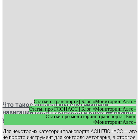
Статьи о транспорте | Блог «МониторингАвто»
Что такое аппаратура спутниковой
Статьи про ГЛОНАСС | Блог «МониторингАвто»
навигации (АСН ГЛОНАСС) и кому ее нужно
Статьи про мониторинг транспорта | Блог
устанавливать
«МониторингАвто»
Для некоторых категорий транспорта АСН ГЛОНАСС — это
не просто инструмент для контроля автопарка, а строгое