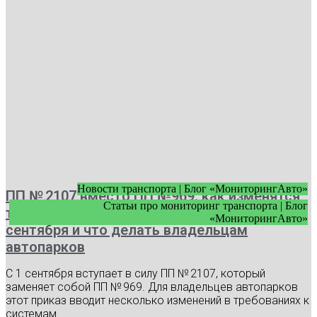
Новости транспорта | Блог «МониторингАвто»
ПП № 2107 вместо ПП №969: как изменятся
Статьи про мониторинг транспорта | Блог
требования к видеонаблюдению с 1
«МониторингАвто»
сентября и что делать владельцам
автопарков
С 1 сентября вступает в силу ПП № 2107, который
заменяет собой ПП № 969. Для владельцев автопарков
этот приказ вводит несколько изменений в требованиях к
системам