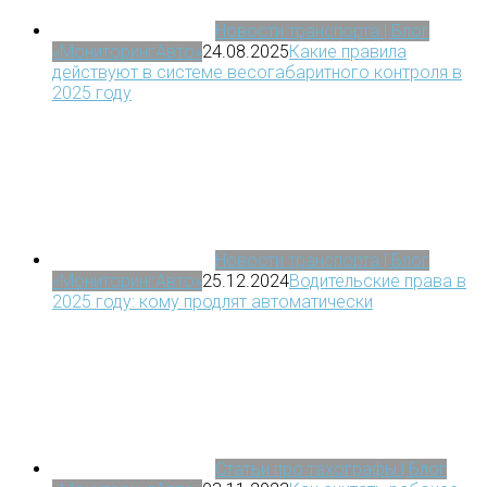
Новости транспорта | Блог
«МониторингАвто»
24.08.2025
Какие правила
действуют в системе весогабаритного контроля в
2025 году
Новости транспорта | Блог
«МониторингАвто»
25.12.2024
Водительские права в
2025 году: кому продлят автоматически
Статьи про тахографы | Блог