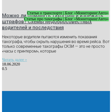
Статьи о транспорте | Блог «МониторингАвто»
Можно ли обмануть тахограф и избежать
Статьи про тахографы | Блог «МониторингАвто»
штрафов? Схемы недобросовестных
водителей и последствия
Некоторые водители пытаются изменить показания
тахографа, чтобы скрыть нарушения во время рейса. Вот
только современные тахографы СКЗИ — это не просто
«часы с принтером», которые
Читать далее »
18.06.2020