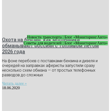
Новости транспорта | Блог «МониторингАвто»
Охота на бензин: как мошенники
Советы для водителей | Блог «МониторингАвто»
обманывают россиян с топливом летом
2026 года
На фоне перебоев с поставками бензина и дизеля и
очередей на заправках аферисты запустили сразу
несколько схем обмана — от простых телефонных
разводов до сложных
Читать далее »
18.06.2020