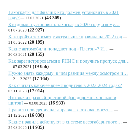
Тахографы для физлиц: кто должен установить в 2021
году?
(43 309)
17.02.2021
Кто должен установить тахограф в 2020 году, а кому…
(22 927)
01.07.2020
Как пройти техосмотр: актуальные правила на 2022 год
(20 195)
31.05.2022
Какие автомобили попадают под «Платон»? И…
(20 155)
30.03.2021
Как зарегистрироваться в РНИС и получить пропуск для…
(19 056)
07.03.2021
Нужно знать каждому: в чем разница между осмотром и…
(17 164)
21.12.2022
Как считать рабочее время водителя в 2023-2024 годах?
(17 014)
03.11.2023
Что значит разный цветовой фон дорожных знаков и
щитов?
(16 933)
03.08.2023
Правила поведения на заправке: за что вас могут…
(16 038)
21.12.2022
Какие правила действуют в системе весогабаритного…
(14 935)
24.08.2025