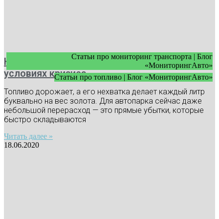
Статьи про мониторинг транспорта | Блог
Как экономить топливо в автопарке в
«МониторингАвто»
условиях кризиса
Статьи про топливо | Блог «МониторингАвто»
Топливо дорожает, а его нехватка делает каждый литр
буквально на вес золота. Для автопарка сейчас даже
небольшой перерасход — это прямые убытки, которые
быстро складываются
Читать далее »
18.06.2020