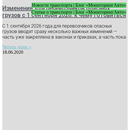
Новости транспорта | Блог «МониторингАвто»
Изменения для перевозчиков опасных
Статьи о транспорте | Блог «МониторингАвто»
грузов с 1 сентября 2026: к чему готовиться
С 1 сентября 2026 года для перевозчиков опасных
грузов вводят сразу несколько важных изменений —
часть уже закреплена в законах и приказах, а часть пока
Читать далее »
18.06.2020