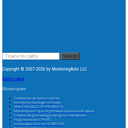
Search
Copyright © 2007-2026 by MonitoringAuto LLC
Карта сайта
Мониторинг
Слежение за транспортом
Контроль расхода топлива
ЭРА-ГЛОНАСС ПП РФ №2216
Мониторинг при отсутствии мобильной связи
Слежение для международных перевозок
Подключение к РНИС
Установка АСН по ПП №1378