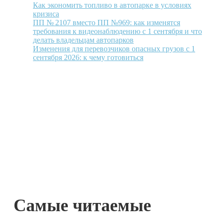
Как экономить топливо в автопарке в условиях
кризиса
ПП № 2107 вместо ПП №969: как изменятся
требования к видеонаблюдению с 1 сентября и что
делать владельцам автопарков
Изменения для перевозчиков опасных грузов с 1
сентября 2026: к чему готовиться
Самые читаемые