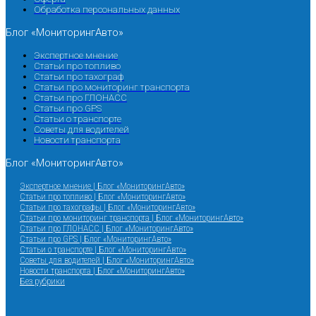
Обработка персональных данных
Блог «МониторингАвто»
Экспертное мнение
Статьи про топливо
Статьи про тахограф
Статьи про мониторинг транспорта
Статьи про ГЛОНАСС
Статьи про GPS
Статьи о транспорте
Советы для водителей
Новости транспорта
Блог «МониторингАвто»
Экспертное мнение | Блог «МониторингАвто»
Статьи про топливо | Блог «МониторингАвто»
Статьи про тахографы | Блог «МониторингАвто»
Статьи про мониторинг транспорта | Блог «МониторингАвто»
Статьи про ГЛОНАСС | Блог «МониторингАвто»
Статьи про GPS | Блог «МониторингАвто»
Статьи о транспорте | Блог «МониторингАвто»
Советы для водителей | Блог «МониторингАвто»
Новости транспорта | Блог «МониторингАвто»
Без рубрики