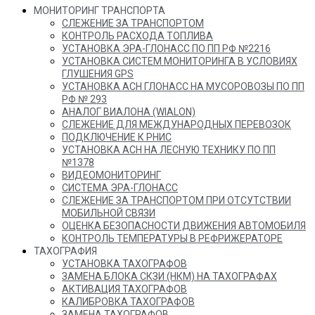
МОНИТОРИНГ ТРАНСПОРТА
СЛЕЖЕНИЕ ЗА ТРАНСПОРТОМ
КОНТРОЛЬ РАСХОДА ТОПЛИВА
УСТАНОВКА ЭРА-ГЛОНАСС ПО ПП РФ №2216
УСТАНОВКА СИСТЕМ МОНИТОРИНГА В УСЛОВИЯХ
ГЛУШЕНИЯ GPS
УСТАНОВКА АСН ГЛОНАСС НА МУСОРОВОЗЫ ПО ПП
РФ № 293
АНАЛОГ ВИАЛОНА (WIALON)
СЛЕЖЕНИЕ ДЛЯ МЕЖДУНАРОДНЫХ ПЕРЕВОЗОК
ПОДКЛЮЧЕНИЕ К РНИС
УСТАНОВКА АСН НА ЛЕСНУЮ ТЕХНИКУ ПО ПП
№1378
ВИДЕОМОНИТОРИНГ
СИСТЕМА ЭРА-ГЛОНАСС
СЛЕЖЕНИЕ ЗА ТРАНСПОРТОМ ПРИ ОТСУТСТВИИ
МОБИЛЬНОЙ СВЯЗИ
ОЦЕНКА БЕЗОПАСНОСТИ ДВИЖЕНИЯ АВТОМОБИЛЯ
КОНТРОЛЬ ТЕМПЕРАТУРЫ В РЕФРИЖЕРАТОРЕ
ТАХОГРАФИЯ
УСТАНОВКА ТАХОГРАФОВ
ЗАМЕНА БЛОКА СКЗИ (НКМ) НА ТАХОГРАФАХ
АКТИВАЦИЯ ТАХОГРАФОВ
КАЛИБРОВКА ТАХОГРАФОВ
ЗАМЕНА ТАХОГРАФОВ