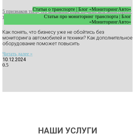
Статьи о транспорте | Блог «МониторингАвто»
5 признаков того, что компании пора подключать мониторинг
Статьи про мониторинг транспорта | Блог
транспорта
«МониторингАвто»
Как понять, что бизнесу уже не обойтись без
мониторинга автомобилей и техники? Как дополнительное
оборудование поможет повысить
Читать далее »
10.12.2024
НАШИ УСЛУГИ