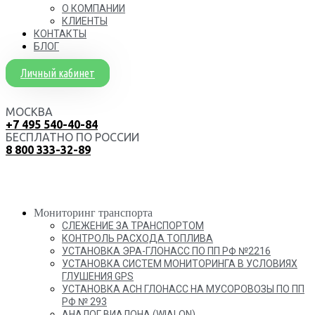
О КОМПАНИИ
КЛИЕНТЫ
КОНТАКТЫ
БЛОГ
Личный кабинет
МОСКВА
+7 495 540-40-84
БЕСПЛАТНО ПО РОССИИ
8 800 333-32-89
Мониторинг транспорта
СЛЕЖЕНИЕ ЗА ТРАНСПОРТОМ
КОНТРОЛЬ РАСХОДА ТОПЛИВА
УСТАНОВКА ЭРА-ГЛОНАСС ПО ПП РФ №2216
УСТАНОВКА СИСТЕМ МОНИТОРИНГА В УСЛОВИЯХ
ГЛУШЕНИЯ GPS
УСТАНОВКА АСН ГЛОНАСС НА МУСОРОВОЗЫ ПО ПП
РФ № 293
АНАЛОГ ВИАЛОНА (WIALON)