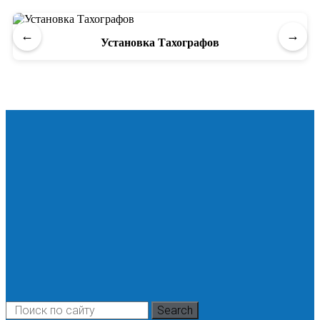
←
→
Установка Тахографов
Search