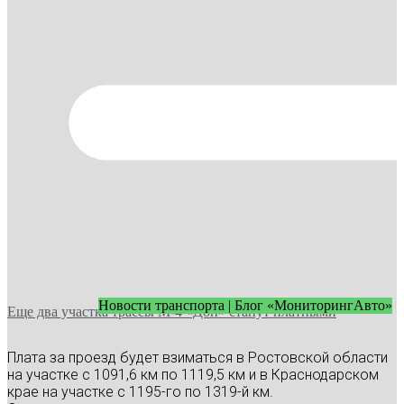
Новости транспорта | Блог «МониторингАвто»
Еще два участка трассы М-4 «Дон» станут платными
Плата за проезд будет взиматься в Ростовской области
на участке с 1091,6 км по 1119,5 км и в Краснодарском
крае на участке с 1195-го по 1319-й км.