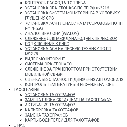
КОНТРОЛЬ РАСХОДА ТОПЛИВА
УСТАНОВКА ЭРА-ГЛОНАСС ПО ПП РФ №2216
УСТАНОВКА СИСТЕМ МОНИТОРИНГА В УСЛОВИЯХ
ГЛУШЕНИЯ GPS
УСТАНОВКА АСН ГЛОНАСС НА МУСОРОВОЗЫ ПО ПП
РФ № 293
АНАЛОГ ВИАЛОНА (WIALON)
СЛЕЖЕНИЕ ДЛЯ МЕЖДУНАРОДНЫХ ПЕРЕВОЗОК
ПОДКЛЮЧЕНИЕ К РНИС
УСТАНОВКА АСН НА ЛЕСНУЮ ТЕХНИКУ ПО ПП
№1378
ВИДЕОМОНИТОРИНГ
СИСТЕМА ЭРА-ГЛОНАСС
СЛЕЖЕНИЕ ЗА ТРАНСПОРТОМ ПРИ ОТСУТСТВИИ
МОБИЛЬНОЙ СВЯЗИ
ОЦЕНКА БЕЗОПАСНОСТИ ДВИЖЕНИЯ АВТОМОБИЛЯ
КОНТРОЛЬ ТЕМПЕРАТУРЫ В РЕФРИЖЕРАТОРЕ
ТАХОГРАФИЯ
УСТАНОВКА ТАХОГРАФОВ
ЗАМЕНА БЛОКА СКЗИ (НКМ) НА ТАХОГРАФАХ
АКТИВАЦИЯ ТАХОГРАФОВ
КАЛИБРОВКА ТАХОГРАФОВ
ЗАМЕНА ТАХОГРАФОВ
КАРТЫ ВОДИТЕЛЕЙ ДЛЯ ТАХОГРАФОВ
О НАС