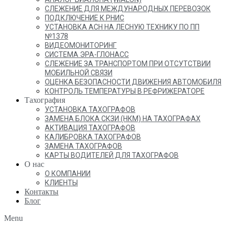
СЛЕЖЕНИЕ ДЛЯ МЕЖДУНАРОДНЫХ ПЕРЕВОЗОК
ПОДКЛЮЧЕНИЕ К РНИС
УСТАНОВКА АСН НА ЛЕСНУЮ ТЕХНИКУ ПО ПП
№1378
ВИДЕОМОНИТОРИНГ
СИСТЕМА ЭРА-ГЛОНАСС
СЛЕЖЕНИЕ ЗА ТРАНСПОРТОМ ПРИ ОТСУТСТВИИ
МОБИЛЬНОЙ СВЯЗИ
ОЦЕНКА БЕЗОПАСНОСТИ ДВИЖЕНИЯ АВТОМОБИЛЯ
КОНТРОЛЬ ТЕМПЕРАТУРЫ В РЕФРИЖЕРАТОРЕ
Тахография
УСТАНОВКА ТАХОГРАФОВ
ЗАМЕНА БЛОКА СКЗИ (НКМ) НА ТАХОГРАФАХ
АКТИВАЦИЯ ТАХОГРАФОВ
КАЛИБРОВКА ТАХОГРАФОВ
ЗАМЕНА ТАХОГРАФОВ
КАРТЫ ВОДИТЕЛЕЙ ДЛЯ ТАХОГРАФОВ
О нас
О КОМПАНИИ
КЛИЕНТЫ
Контакты
Блог
Menu