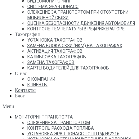
ВИДЕОМОНИТОРИНГ
СИСТЕМА ЭРА-ГЛОНАСС
СЛЕЖЕНИЕ ЗА ТРАНСПОРТОМ ПРИ ОТСУТСТВИИ
МОБИЛЬНОЙ СВЯЗИ
ОЦЕНКА БЕЗОПАСНОСТИ ДВИЖЕНИЯ АВТОМОБИЛЯ
КОНТРОЛЬ ТЕМПЕРАТУРЫ В РЕФРИЖЕРАТОРЕ
Тахография
УСТАНОВКА ТАХОГРАФОВ
ЗАМЕНА БЛОКА СКЗИ (НКМ) НА ТАХОГРАФАХ
АКТИВАЦИЯ ТАХОГРАФОВ
КАЛИБРОВКА ТАХОГРАФОВ
ЗАМЕНА ТАХОГРАФОВ
КАРТЫ ВОДИТЕЛЕЙ ДЛЯ ТАХОГРАФОВ
О нас
О КОМПАНИИ
КЛИЕНТЫ
Контакты
Блог
Menu
МОНИТОРИНГ ТРАНСПОРТА
СЛЕЖЕНИЕ ЗА ТРАНСПОРТОМ
КОНТРОЛЬ РАСХОДА ТОПЛИВА
УСТАНОВКА ЭРА-ГЛОНАСС ПО ПП РФ №2216