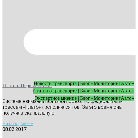
Новости транспорта | Блог «МониторингАвто»
Платон. Первые итоги.
Статьи о транспорте | Блог «МониторингАвто»
Экспертное мнение | Блог «МониторингАвто»
Системе взимания платы за проезд по федеральным
трассам «Платон» исполнился год. За это время она
получила скандальную
Читать далее »
08.02.2017