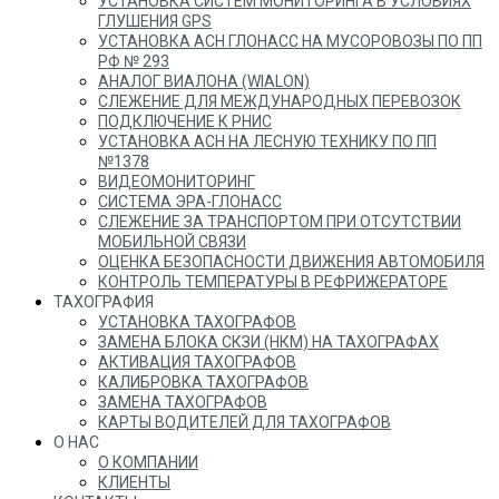
УСТАНОВКА СИСТЕМ МОНИТОРИНГА В УСЛОВИЯХ
ГЛУШЕНИЯ GPS
УСТАНОВКА АСН ГЛОНАСС НА МУСОРОВОЗЫ ПО ПП
РФ № 293
АНАЛОГ ВИАЛОНА (WIALON)
СЛЕЖЕНИЕ ДЛЯ МЕЖДУНАРОДНЫХ ПЕРЕВОЗОК
ПОДКЛЮЧЕНИЕ К РНИС
УСТАНОВКА АСН НА ЛЕСНУЮ ТЕХНИКУ ПО ПП
№1378
ВИДЕОМОНИТОРИНГ
СИСТЕМА ЭРА-ГЛОНАСС
СЛЕЖЕНИЕ ЗА ТРАНСПОРТОМ ПРИ ОТСУТСТВИИ
МОБИЛЬНОЙ СВЯЗИ
ОЦЕНКА БЕЗОПАСНОСТИ ДВИЖЕНИЯ АВТОМОБИЛЯ
КОНТРОЛЬ ТЕМПЕРАТУРЫ В РЕФРИЖЕРАТОРЕ
ТАХОГРАФИЯ
УСТАНОВКА ТАХОГРАФОВ
ЗАМЕНА БЛОКА СКЗИ (НКМ) НА ТАХОГРАФАХ
АКТИВАЦИЯ ТАХОГРАФОВ
КАЛИБРОВКА ТАХОГРАФОВ
ЗАМЕНА ТАХОГРАФОВ
КАРТЫ ВОДИТЕЛЕЙ ДЛЯ ТАХОГРАФОВ
О НАС
О КОМПАНИИ
КЛИЕНТЫ