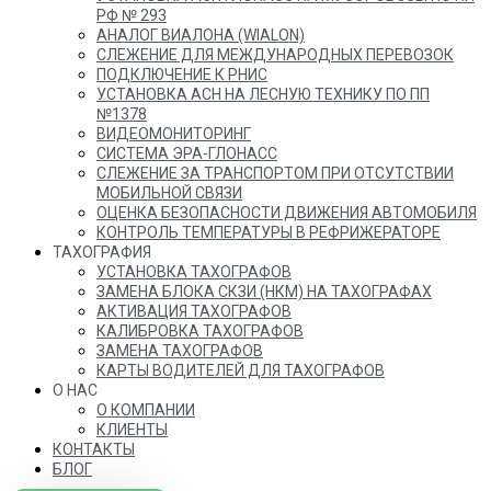
РФ № 293
АНАЛОГ ВИАЛОНА (WIALON)
СЛЕЖЕНИЕ ДЛЯ МЕЖДУНАРОДНЫХ ПЕРЕВОЗОК
ПОДКЛЮЧЕНИЕ К РНИС
УСТАНОВКА АСН НА ЛЕСНУЮ ТЕХНИКУ ПО ПП
№1378
ВИДЕОМОНИТОРИНГ
СИСТЕМА ЭРА-ГЛОНАСС
СЛЕЖЕНИЕ ЗА ТРАНСПОРТОМ ПРИ ОТСУТСТВИИ
МОБИЛЬНОЙ СВЯЗИ
ОЦЕНКА БЕЗОПАСНОСТИ ДВИЖЕНИЯ АВТОМОБИЛЯ
КОНТРОЛЬ ТЕМПЕРАТУРЫ В РЕФРИЖЕРАТОРЕ
ТАХОГРАФИЯ
УСТАНОВКА ТАХОГРАФОВ
ЗАМЕНА БЛОКА СКЗИ (НКМ) НА ТАХОГРАФАХ
АКТИВАЦИЯ ТАХОГРАФОВ
КАЛИБРОВКА ТАХОГРАФОВ
ЗАМЕНА ТАХОГРАФОВ
КАРТЫ ВОДИТЕЛЕЙ ДЛЯ ТАХОГРАФОВ
О НАС
О КОМПАНИИ
КЛИЕНТЫ
КОНТАКТЫ
БЛОГ