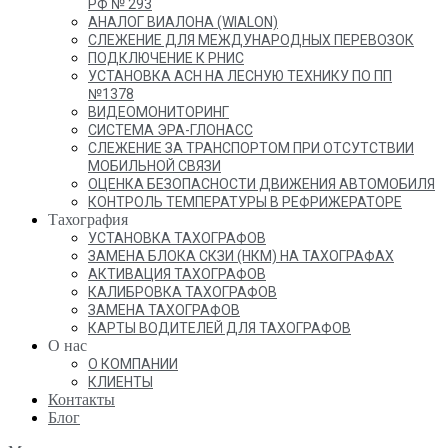
РФ № 293
АНАЛОГ ВИАЛОНА (WIALON)
СЛЕЖЕНИЕ ДЛЯ МЕЖДУНАРОДНЫХ ПЕРЕВОЗОК
ПОДКЛЮЧЕНИЕ К РНИС
УСТАНОВКА АСН НА ЛЕСНУЮ ТЕХНИКУ ПО ПП
№1378
ВИДЕОМОНИТОРИНГ
СИСТЕМА ЭРА-ГЛОНАСС
СЛЕЖЕНИЕ ЗА ТРАНСПОРТОМ ПРИ ОТСУТСТВИИ
МОБИЛЬНОЙ СВЯЗИ
ОЦЕНКА БЕЗОПАСНОСТИ ДВИЖЕНИЯ АВТОМОБИЛЯ
КОНТРОЛЬ ТЕМПЕРАТУРЫ В РЕФРИЖЕРАТОРЕ
Тахография
УСТАНОВКА ТАХОГРАФОВ
ЗАМЕНА БЛОКА СКЗИ (НКМ) НА ТАХОГРАФАХ
АКТИВАЦИЯ ТАХОГРАФОВ
КАЛИБРОВКА ТАХОГРАФОВ
ЗАМЕНА ТАХОГРАФОВ
КАРТЫ ВОДИТЕЛЕЙ ДЛЯ ТАХОГРАФОВ
О нас
О КОМПАНИИ
КЛИЕНТЫ
Контакты
Блог