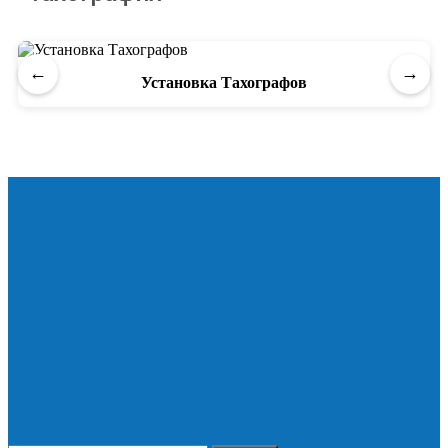
←
→
Установка Тахографов