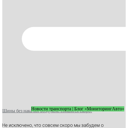
Новости транспорта | Блог «МониторингАвто»
Шины без накачки воздухом. Появятся скоро!
Не исключено, что совсем скоро мы забудем о