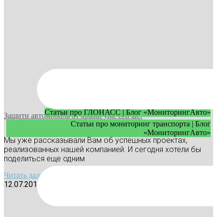
Статьи про ГЛОНАСС | Блог «МониторингАвто»
Защити автомобиль от кражи уже сейчас!
Статьи про мониторинг транспорта | Блог
«МониторингАвто»
Мы уже рассказывали Вам об успешных проектах,
реализованных нашей компанией. И сегодня хотели бы
поделиться еще одним
Читать далее »
12.07.2017