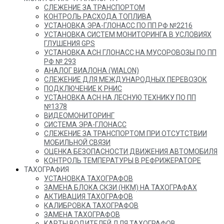
СЛЕЖЕНИЕ ЗА ТРАНСПОРТОМ
КОНТРОЛЬ РАСХОДА ТОПЛИВА
УСТАНОВКА ЭРА-ГЛОНАСС ПО ПП РФ №2216
УСТАНОВКА СИСТЕМ МОНИТОРИНГА В УСЛОВИЯХ
ГЛУШЕНИЯ GPS
УСТАНОВКА АСН ГЛОНАСС НА МУСОРОВОЗЫ ПО ПП
РФ № 293
АНАЛОГ ВИАЛОНА (WIALON)
СЛЕЖЕНИЕ ДЛЯ МЕЖДУНАРОДНЫХ ПЕРЕВОЗОК
ПОДКЛЮЧЕНИЕ К РНИС
УСТАНОВКА АСН НА ЛЕСНУЮ ТЕХНИКУ ПО ПП
№1378
ВИДЕОМОНИТОРИНГ
СИСТЕМА ЭРА-ГЛОНАСС
СЛЕЖЕНИЕ ЗА ТРАНСПОРТОМ ПРИ ОТСУТСТВИИ
МОБИЛЬНОЙ СВЯЗИ
ОЦЕНКА БЕЗОПАСНОСТИ ДВИЖЕНИЯ АВТОМОБИЛЯ
КОНТРОЛЬ ТЕМПЕРАТУРЫ В РЕФРИЖЕРАТОРЕ
ТАХОГРАФИЯ
УСТАНОВКА ТАХОГРАФОВ
ЗАМЕНА БЛОКА СКЗИ (НКМ) НА ТАХОГРАФАХ
АКТИВАЦИЯ ТАХОГРАФОВ
КАЛИБРОВКА ТАХОГРАФОВ
ЗАМЕНА ТАХОГРАФОВ
КАРТЫ ВОДИТЕЛЕЙ ДЛЯ ТАХОГРАФОВ