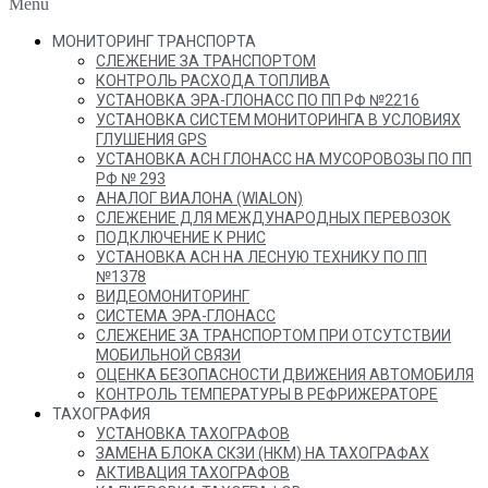
Menu
МОНИТОРИНГ ТРАНСПОРТА
СЛЕЖЕНИЕ ЗА ТРАНСПОРТОМ
КОНТРОЛЬ РАСХОДА ТОПЛИВА
УСТАНОВКА ЭРА-ГЛОНАСС ПО ПП РФ №2216
УСТАНОВКА СИСТЕМ МОНИТОРИНГА В УСЛОВИЯХ
ГЛУШЕНИЯ GPS
УСТАНОВКА АСН ГЛОНАСС НА МУСОРОВОЗЫ ПО ПП
РФ № 293
АНАЛОГ ВИАЛОНА (WIALON)
СЛЕЖЕНИЕ ДЛЯ МЕЖДУНАРОДНЫХ ПЕРЕВОЗОК
ПОДКЛЮЧЕНИЕ К РНИС
УСТАНОВКА АСН НА ЛЕСНУЮ ТЕХНИКУ ПО ПП
№1378
ВИДЕОМОНИТОРИНГ
СИСТЕМА ЭРА-ГЛОНАСС
СЛЕЖЕНИЕ ЗА ТРАНСПОРТОМ ПРИ ОТСУТСТВИИ
МОБИЛЬНОЙ СВЯЗИ
ОЦЕНКА БЕЗОПАСНОСТИ ДВИЖЕНИЯ АВТОМОБИЛЯ
КОНТРОЛЬ ТЕМПЕРАТУРЫ В РЕФРИЖЕРАТОРЕ
ТАХОГРАФИЯ
УСТАНОВКА ТАХОГРАФОВ
ЗАМЕНА БЛОКА СКЗИ (НКМ) НА ТАХОГРАФАХ
АКТИВАЦИЯ ТАХОГРАФОВ