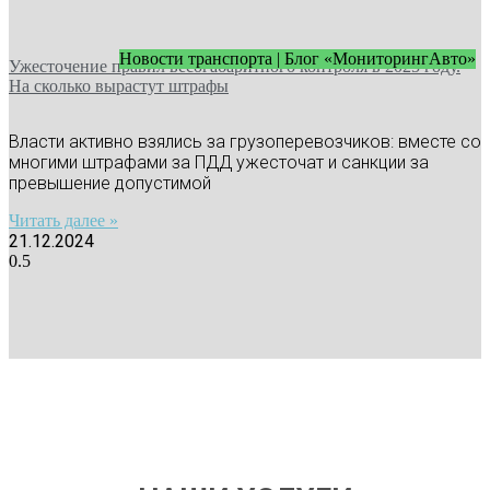
Новости транспорта | Блог «МониторингАвто»
Ужесточение правил весогабаритного контроля в 2025 году.
На сколько вырастут штрафы
Власти активно взялись за грузоперевозчиков: вместе со
многими штрафами за ПДД ужесточат и санкции за
превышение допустимой
Читать далее »
21.12.2024