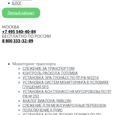
БЛОГ
Личный кабинет
МОСКВА
+7 495 540-40-84
БЕСПЛАТНО ПО РОССИИ
8 800 333-32-89
Мониторинг транспорта
СЛЕЖЕНИЕ ЗА ТРАНСПОРТОМ
КОНТРОЛЬ РАСХОДА ТОПЛИВА
УСТАНОВКА ЭРА-ГЛОНАСС ПО ПП РФ №2216
УСТАНОВКА СИСТЕМ МОНИТОРИНГА В УСЛОВИЯХ
ГЛУШЕНИЯ GPS
УСТАНОВКА АСН ГЛОНАСС НА МУСОРОВОЗЫ ПО ПП
РФ № 293
АНАЛОГ ВИАЛОНА (WIALON)
СЛЕЖЕНИЕ ДЛЯ МЕЖДУНАРОДНЫХ ПЕРЕВОЗОК
ПОДКЛЮЧЕНИЕ К РНИС
УСТАНОВКА АСН НА ЛЕСНУЮ ТЕХНИКУ ПО ПП