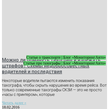
Статьи о транспорте | Блог «МониторингАвто»
Можно ли обмануть тахограф и избежать
Статьи про тахографы | Блог «МониторингАвто»
штрафов? Схемы недобросовестных
водителей и последствия
Некоторые водители пытаются изменить показания
тахографа, чтобы скрыть нарушения во время рейса. Вот
только современные тахографы СКЗИ — это не просто
«часы с принтером», которые
Читать далее »
18.02.2016