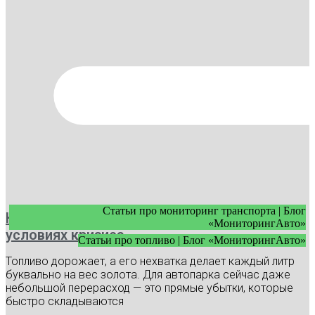
Статьи про мониторинг транспорта | Блог
Как экономить топливо в автопарке в
«МониторингАвто»
условиях кризиса
Статьи про топливо | Блог «МониторингАвто»
Топливо дорожает, а его нехватка делает каждый литр
буквально на вес золота. Для автопарка сейчас даже
небольшой перерасход — это прямые убытки, которые
быстро складываются