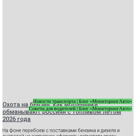
Новости транспорта | Блог «МониторингАвто»
Охота на бензин: как мошенники
Советы для водителей | Блог «МониторингАвто»
обманывают россиян с топливом летом
2026 года
На фоне перебоев с поставками бензина и дизеля и