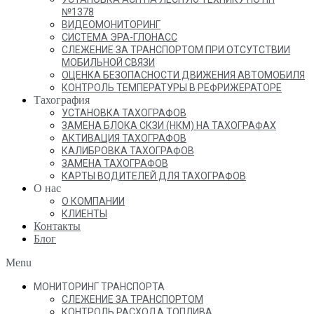
№1378
ВИДЕОМОНИТОРИНГ
СИСТЕМА ЭРА-ГЛОНАСС
СЛЕЖЕНИЕ ЗА ТРАНСПОРТОМ ПРИ ОТСУТСТВИИ
МОБИЛЬНОЙ СВЯЗИ
ОЦЕНКА БЕЗОПАСНОСТИ ДВИЖЕНИЯ АВТОМОБИЛЯ
КОНТРОЛЬ ТЕМПЕРАТУРЫ В РЕФРИЖЕРАТОРЕ
Тахография
УСТАНОВКА ТАХОГРАФОВ
ЗАМЕНА БЛОКА СКЗИ (НКМ) НА ТАХОГРАФАХ
АКТИВАЦИЯ ТАХОГРАФОВ
КАЛИБРОВКА ТАХОГРАФОВ
ЗАМЕНА ТАХОГРАФОВ
КАРТЫ ВОДИТЕЛЕЙ ДЛЯ ТАХОГРАФОВ
О нас
О КОМПАНИИ
КЛИЕНТЫ
Контакты
Блог
Menu
МОНИТОРИНГ ТРАНСПОРТА
СЛЕЖЕНИЕ ЗА ТРАНСПОРТОМ
КОНТРОЛЬ РАСХОДА ТОПЛИВА