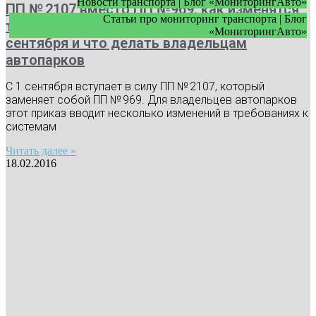
Новости транспорта | Блог «МониторингАвто»
ПП № 2107 вместо ПП №969: как изменятся
Статьи про мониторинг транспорта | Блог
требования к видеонаблюдению с 1
«МониторингАвто»
сентября и что делать владельцам
автопарков
С 1 сентября вступает в силу ПП № 2107, который
заменяет собой ПП № 969. Для владельцев автопарков
этот приказ вводит несколько изменений в требованиях к
системам
Читать далее »
18.02.2016