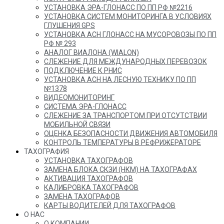
УСТАНОВКА ЭРА-ГЛОНАСС ПО ПП РФ №2216
УСТАНОВКА СИСТЕМ МОНИТОРИНГА В УСЛОВИЯХ
ГЛУШЕНИЯ GPS
УСТАНОВКА АСН ГЛОНАСС НА МУСОРОВОЗЫ ПО ПП
РФ № 293
АНАЛОГ ВИАЛОНА (WIALON)
СЛЕЖЕНИЕ ДЛЯ МЕЖДУНАРОДНЫХ ПЕРЕВОЗОК
ПОДКЛЮЧЕНИЕ К РНИС
УСТАНОВКА АСН НА ЛЕСНУЮ ТЕХНИКУ ПО ПП
№1378
ВИДЕОМОНИТОРИНГ
СИСТЕМА ЭРА-ГЛОНАСС
СЛЕЖЕНИЕ ЗА ТРАНСПОРТОМ ПРИ ОТСУТСТВИИ
МОБИЛЬНОЙ СВЯЗИ
ОЦЕНКА БЕЗОПАСНОСТИ ДВИЖЕНИЯ АВТОМОБИЛЯ
КОНТРОЛЬ ТЕМПЕРАТУРЫ В РЕФРИЖЕРАТОРЕ
ТАХОГРАФИЯ
УСТАНОВКА ТАХОГРАФОВ
ЗАМЕНА БЛОКА СКЗИ (НКМ) НА ТАХОГРАФАХ
АКТИВАЦИЯ ТАХОГРАФОВ
КАЛИБРОВКА ТАХОГРАФОВ
ЗАМЕНА ТАХОГРАФОВ
КАРТЫ ВОДИТЕЛЕЙ ДЛЯ ТАХОГРАФОВ
О НАС
О КОМПАНИИ