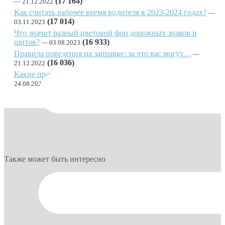
(17 164)
21.12.2022
Как считать рабочее время водителя в 2023-2024 годах?
(17 014)
03.11.2023
Что значит разный цветовой фон дорожных знаков и
щитов?
(16 933)
03.08.2023
Правила поведения на заправке: за что вас могут…
(16 036)
21.12.2022
Какие правила действуют в системе весогабаритного…
(14 928)
24.08.2025
Также может быть интересно