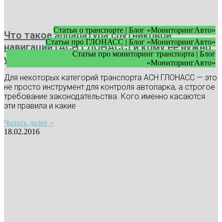
Статьи о транспорте | Блог «МониторингАвто»
Что такое аппаратура спутниковой
Статьи про ГЛОНАСС | Блог «МониторингАвто»
навигации (АСН ГЛОНАСС) и кому ее нужно
Статьи про мониторинг транспорта | Блог
устанавливать
«МониторингАвто»
Для некоторых категорий транспорта АСН ГЛОНАСС — это
не просто инструмент для контроля автопарка, а строгое
требование законодательства. Кого именно касаются
эти правила и какие
Читать далее »
18.02.2016