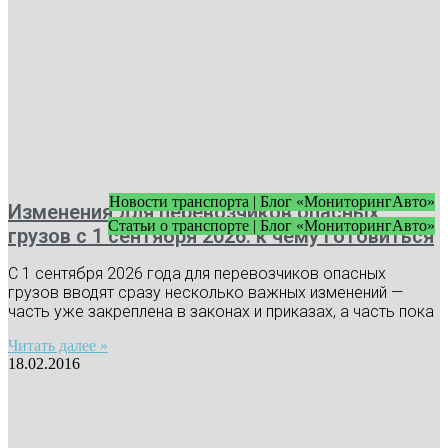
Новости транспорта | Блог «МониторингАвто»
Изменения для перевозчиков опасных
Статьи о транспорте | Блог «МониторингАвто»
грузов с 1 сентября 2026: к чему готовиться
С 1 сентября 2026 года для перевозчиков опасных
грузов вводят сразу несколько важных изменений —
часть уже закреплена в законах и приказах, а часть пока
Читать далее »
18.02.2016