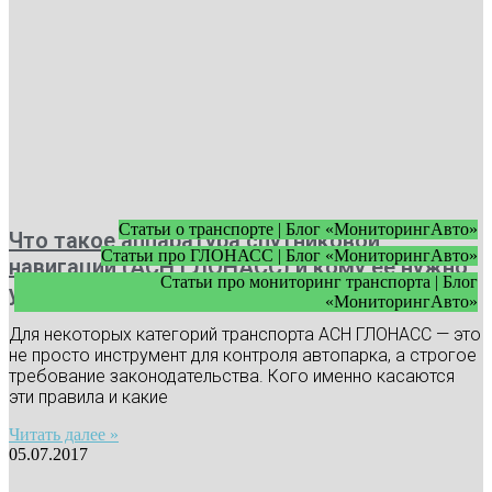
Статьи о транспорте | Блог «МониторингАвто»
Что такое аппаратура спутниковой
Статьи про ГЛОНАСС | Блог «МониторингАвто»
навигации (АСН ГЛОНАСС) и кому ее нужно
Статьи про мониторинг транспорта | Блог
устанавливать
«МониторингАвто»
Для некоторых категорий транспорта АСН ГЛОНАСС — это
не просто инструмент для контроля автопарка, а строгое
требование законодательства. Кого именно касаются
эти правила и какие
Читать далее »
05.07.2017