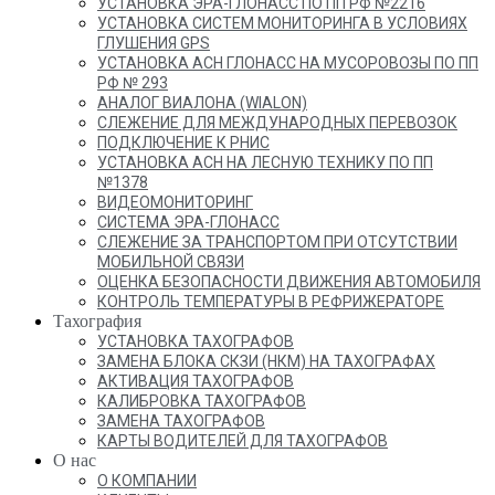
УСТАНОВКА ЭРА-ГЛОНАСС ПО ПП РФ №2216
УСТАНОВКА СИСТЕМ МОНИТОРИНГА В УСЛОВИЯХ
ГЛУШЕНИЯ GPS
УСТАНОВКА АСН ГЛОНАСС НА МУСОРОВОЗЫ ПО ПП
РФ № 293
АНАЛОГ ВИАЛОНА (WIALON)
СЛЕЖЕНИЕ ДЛЯ МЕЖДУНАРОДНЫХ ПЕРЕВОЗОК
ПОДКЛЮЧЕНИЕ К РНИС
УСТАНОВКА АСН НА ЛЕСНУЮ ТЕХНИКУ ПО ПП
№1378
ВИДЕОМОНИТОРИНГ
СИСТЕМА ЭРА-ГЛОНАСС
СЛЕЖЕНИЕ ЗА ТРАНСПОРТОМ ПРИ ОТСУТСТВИИ
МОБИЛЬНОЙ СВЯЗИ
ОЦЕНКА БЕЗОПАСНОСТИ ДВИЖЕНИЯ АВТОМОБИЛЯ
КОНТРОЛЬ ТЕМПЕРАТУРЫ В РЕФРИЖЕРАТОРЕ
Тахография
УСТАНОВКА ТАХОГРАФОВ
ЗАМЕНА БЛОКА СКЗИ (НКМ) НА ТАХОГРАФАХ
АКТИВАЦИЯ ТАХОГРАФОВ
КАЛИБРОВКА ТАХОГРАФОВ
ЗАМЕНА ТАХОГРАФОВ
КАРТЫ ВОДИТЕЛЕЙ ДЛЯ ТАХОГРАФОВ
О нас
О КОМПАНИИ