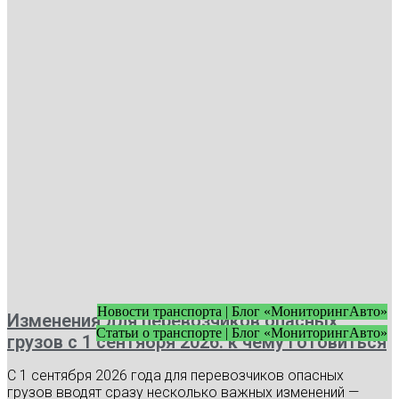
Новости транспорта | Блог «МониторингАвто»
Изменения для перевозчиков опасных
Статьи о транспорте | Блог «МониторингАвто»
грузов с 1 сентября 2026: к чему готовиться
С 1 сентября 2026 года для перевозчиков опасных
грузов вводят сразу несколько важных изменений —