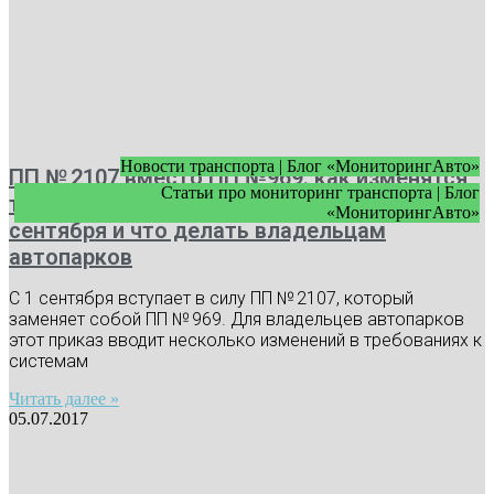
Новости транспорта | Блог «МониторингАвто»
ПП № 2107 вместо ПП №969: как изменятся
Статьи про мониторинг транспорта | Блог
требования к видеонаблюдению с 1
«МониторингАвто»
сентября и что делать владельцам
автопарков
С 1 сентября вступает в силу ПП № 2107, который
заменяет собой ПП № 969. Для владельцев автопарков
этот приказ вводит несколько изменений в требованиях к
системам
Читать далее »
05.07.2017