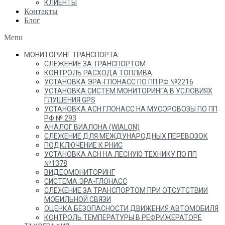
КЛИЕНТЫ
Контакты
Блог
Menu
МОНИТОРИНГ ТРАНСПОРТА
СЛЕЖЕНИЕ ЗА ТРАНСПОРТОМ
КОНТРОЛЬ РАСХОДА ТОПЛИВА
УСТАНОВКА ЭРА-ГЛОНАСС ПО ПП РФ №2216
УСТАНОВКА СИСТЕМ МОНИТОРИНГА В УСЛОВИЯХ
ГЛУШЕНИЯ GPS
УСТАНОВКА АСН ГЛОНАСС НА МУСОРОВОЗЫ ПО ПП
РФ № 293
АНАЛОГ ВИАЛОНА (WIALON)
СЛЕЖЕНИЕ ДЛЯ МЕЖДУНАРОДНЫХ ПЕРЕВОЗОК
ПОДКЛЮЧЕНИЕ К РНИС
УСТАНОВКА АСН НА ЛЕСНУЮ ТЕХНИКУ ПО ПП
№1378
ВИДЕОМОНИТОРИНГ
СИСТЕМА ЭРА-ГЛОНАСС
СЛЕЖЕНИЕ ЗА ТРАНСПОРТОМ ПРИ ОТСУТСТВИИ
МОБИЛЬНОЙ СВЯЗИ
ОЦЕНКА БЕЗОПАСНОСТИ ДВИЖЕНИЯ АВТОМОБИЛЯ
КОНТРОЛЬ ТЕМПЕРАТУРЫ В РЕФРИЖЕРАТОРЕ