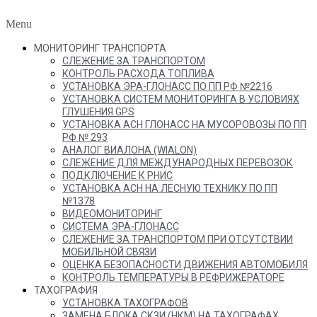
Menu
МОНИТОРИНГ ТРАНСПОРТА
СЛЕЖЕНИЕ ЗА ТРАНСПОРТОМ
КОНТРОЛЬ РАСХОДА ТОПЛИВА
УСТАНОВКА ЭРА-ГЛОНАСС ПО ПП РФ №2216
УСТАНОВКА СИСТЕМ МОНИТОРИНГА В УСЛОВИЯХ
ГЛУШЕНИЯ GPS
УСТАНОВКА АСН ГЛОНАСС НА МУСОРОВОЗЫ ПО ПП
РФ № 293
АНАЛОГ ВИАЛОНА (WIALON)
СЛЕЖЕНИЕ ДЛЯ МЕЖДУНАРОДНЫХ ПЕРЕВОЗОК
ПОДКЛЮЧЕНИЕ К РНИС
УСТАНОВКА АСН НА ЛЕСНУЮ ТЕХНИКУ ПО ПП
№1378
ВИДЕОМОНИТОРИНГ
СИСТЕМА ЭРА-ГЛОНАСС
СЛЕЖЕНИЕ ЗА ТРАНСПОРТОМ ПРИ ОТСУТСТВИИ
МОБИЛЬНОЙ СВЯЗИ
ОЦЕНКА БЕЗОПАСНОСТИ ДВИЖЕНИЯ АВТОМОБИЛЯ
КОНТРОЛЬ ТЕМПЕРАТУРЫ В РЕФРИЖЕРАТОРЕ
ТАХОГРАФИЯ
УСТАНОВКА ТАХОГРАФОВ
ЗАМЕНА БЛОКА СКЗИ (НКМ) НА ТАХОГРАФАХ