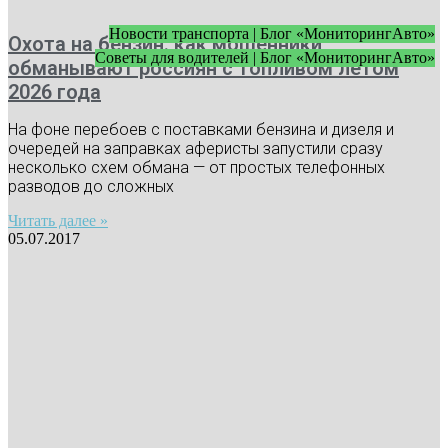
Новости транспорта | Блог «МониторингАвто»
Охота на бензин: как мошенники
Советы для водителей | Блог «МониторингАвто»
обманывают россиян с топливом летом
2026 года
На фоне перебоев с поставками бензина и дизеля и
очередей на заправках аферисты запустили сразу
несколько схем обмана — от простых телефонных
разводов до сложных
Читать далее »
05.07.2017