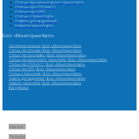
Статьи про мониторинг транспорта
Статьи про ГЛОНАСС
Статьи про GPS
Статьи о транспорте
Советы для водителей
Новости транспорта
Блог «МониторингАвто»
Экспертное мнение | Блог «МониторингАвто»
Статьи про топливо | Блог «МониторингАвто»
Статьи про тахографы | Блог «МониторингАвто»
Статьи про мониторинг транспорта | Блог «МониторингАвто»
Статьи про ГЛОНАСС | Блог «МониторингАвто»
Статьи про GPS | Блог «МониторингАвто»
Статьи о транспорте | Блог «МониторингАвто»
Советы для водителей | Блог «МониторингАвто»
Новости транспорта | Блог «МониторингАвто»
Без рубрики
Запрос звонка