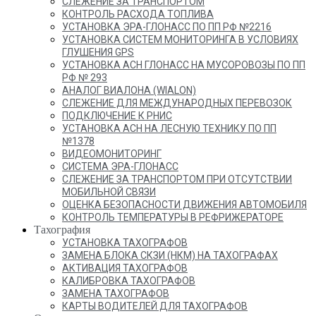
СЛЕЖЕНИЕ ЗА ТРАНСПОРТОМ
КОНТРОЛЬ РАСХОДА ТОПЛИВА
УСТАНОВКА ЭРА-ГЛОНАСС ПО ПП РФ №2216
УСТАНОВКА СИСТЕМ МОНИТОРИНГА В УСЛОВИЯХ
ГЛУШЕНИЯ GPS
УСТАНОВКА АСН ГЛОНАСС НА МУСОРОВОЗЫ ПО ПП
РФ № 293
АНАЛОГ ВИАЛОНА (WIALON)
СЛЕЖЕНИЕ ДЛЯ МЕЖДУНАРОДНЫХ ПЕРЕВОЗОК
ПОДКЛЮЧЕНИЕ К РНИС
УСТАНОВКА АСН НА ЛЕСНУЮ ТЕХНИКУ ПО ПП
№1378
ВИДЕОМОНИТОРИНГ
СИСТЕМА ЭРА-ГЛОНАСС
СЛЕЖЕНИЕ ЗА ТРАНСПОРТОМ ПРИ ОТСУТСТВИИ
МОБИЛЬНОЙ СВЯЗИ
ОЦЕНКА БЕЗОПАСНОСТИ ДВИЖЕНИЯ АВТОМОБИЛЯ
КОНТРОЛЬ ТЕМПЕРАТУРЫ В РЕФРИЖЕРАТОРЕ
Тахография
УСТАНОВКА ТАХОГРАФОВ
ЗАМЕНА БЛОКА СКЗИ (НКМ) НА ТАХОГРАФАХ
АКТИВАЦИЯ ТАХОГРАФОВ
КАЛИБРОВКА ТАХОГРАФОВ
ЗАМЕНА ТАХОГРАФОВ
КАРТЫ ВОДИТЕЛЕЙ ДЛЯ ТАХОГРАФОВ