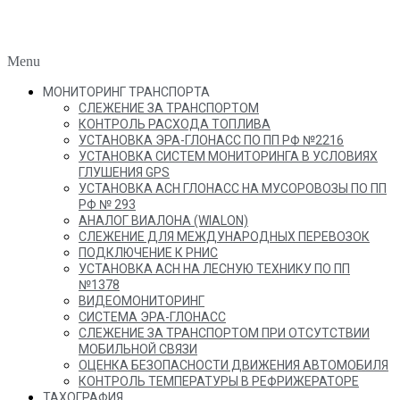
Menu
МОНИТОРИНГ ТРАНСПОРТА
СЛЕЖЕНИЕ ЗА ТРАНСПОРТОМ
КОНТРОЛЬ РАСХОДА ТОПЛИВА
УСТАНОВКА ЭРА-ГЛОНАСС ПО ПП РФ №2216
УСТАНОВКА СИСТЕМ МОНИТОРИНГА В УСЛОВИЯХ
ГЛУШЕНИЯ GPS
УСТАНОВКА АСН ГЛОНАСС НА МУСОРОВОЗЫ ПО ПП
РФ № 293
АНАЛОГ ВИАЛОНА (WIALON)
СЛЕЖЕНИЕ ДЛЯ МЕЖДУНАРОДНЫХ ПЕРЕВОЗОК
ПОДКЛЮЧЕНИЕ К РНИС
УСТАНОВКА АСН НА ЛЕСНУЮ ТЕХНИКУ ПО ПП
№1378
ВИДЕОМОНИТОРИНГ
СИСТЕМА ЭРА-ГЛОНАСС
СЛЕЖЕНИЕ ЗА ТРАНСПОРТОМ ПРИ ОТСУТСТВИИ
МОБИЛЬНОЙ СВЯЗИ
ОЦЕНКА БЕЗОПАСНОСТИ ДВИЖЕНИЯ АВТОМОБИЛЯ
КОНТРОЛЬ ТЕМПЕРАТУРЫ В РЕФРИЖЕРАТОРЕ
ТАХОГРАФИЯ