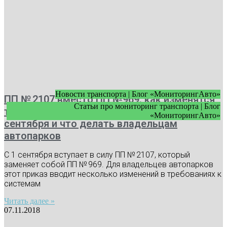
Новости транспорта | Блог «МониторингАвто»
ПП № 2107 вместо ПП №969: как изменятся
Статьи про мониторинг транспорта | Блог
требования к видеонаблюдению с 1
«МониторингАвто»
сентября и что делать владельцам
автопарков
С 1 сентября вступает в силу ПП № 2107, который
заменяет собой ПП № 969. Для владельцев автопарков
этот приказ вводит несколько изменений в требованиях к
системам
Читать далее »
07.11.2018