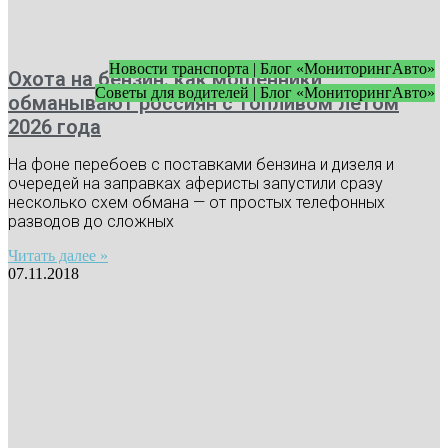
Новости транспорта | Блог «МониторингАвто»
Охота на бензин: как мошенники
Советы для водителей | Блог «МониторингАвто»
обманывают россиян с топливом летом
2026 года
На фоне перебоев с поставками бензина и дизеля и
очередей на заправках аферисты запустили сразу
несколько схем обмана — от простых телефонных
разводов до сложных
Читать далее »
07.11.2018