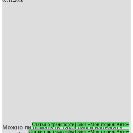
07.11.2018
Статьи о транспорте | Блог «МониторингАвто»
Можно ли обмануть тахограф и избежать
Статьи про тахографы | Блог «МониторингАвто»