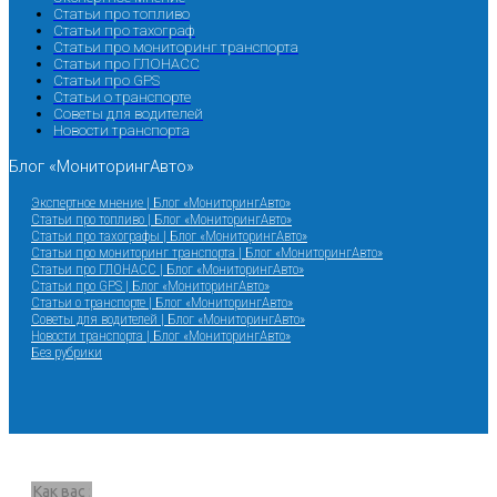
Статьи про топливо
Статьи про тахограф
Статьи про мониторинг транспорта
Статьи про ГЛОНАСС
Статьи про GPS
Статьи о транспорте
Советы для водителей
Новости транспорта
Блог «МониторингАвто»
Экспертное мнение | Блог «МониторингАвто»
Статьи про топливо | Блог «МониторингАвто»
Статьи про тахографы | Блог «МониторингАвто»
Статьи про мониторинг транспорта | Блог «МониторингАвто»
Статьи про ГЛОНАСС | Блог «МониторингАвто»
Статьи про GPS | Блог «МониторингАвто»
Статьи о транспорте | Блог «МониторингАвто»
Советы для водителей | Блог «МониторингАвто»
Новости транспорта | Блог «МониторингАвто»
Без рубрики
Запрос звонка