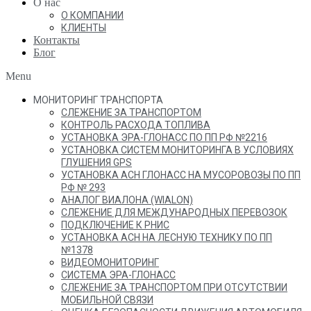
О нас
О КОМПАНИИ
КЛИЕНТЫ
Контакты
Блог
Menu
МОНИТОРИНГ ТРАНСПОРТА
СЛЕЖЕНИЕ ЗА ТРАНСПОРТОМ
КОНТРОЛЬ РАСХОДА ТОПЛИВА
УСТАНОВКА ЭРА-ГЛОНАСС ПО ПП РФ №2216
УСТАНОВКА СИСТЕМ МОНИТОРИНГА В УСЛОВИЯХ
ГЛУШЕНИЯ GPS
УСТАНОВКА АСН ГЛОНАСС НА МУСОРОВОЗЫ ПО ПП
РФ № 293
АНАЛОГ ВИАЛОНА (WIALON)
СЛЕЖЕНИЕ ДЛЯ МЕЖДУНАРОДНЫХ ПЕРЕВОЗОК
ПОДКЛЮЧЕНИЕ К РНИС
УСТАНОВКА АСН НА ЛЕСНУЮ ТЕХНИКУ ПО ПП
№1378
ВИДЕОМОНИТОРИНГ
СИСТЕМА ЭРА-ГЛОНАСС
СЛЕЖЕНИЕ ЗА ТРАНСПОРТОМ ПРИ ОТСУТСТВИИ
МОБИЛЬНОЙ СВЯЗИ