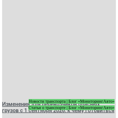
Новости транспорта | Блог «МониторингАвто»
Изменения для перевозчиков опасных
Статьи о транспорте | Блог «МониторингАвто»
грузов с 1 сентября 2026: к чему готовиться