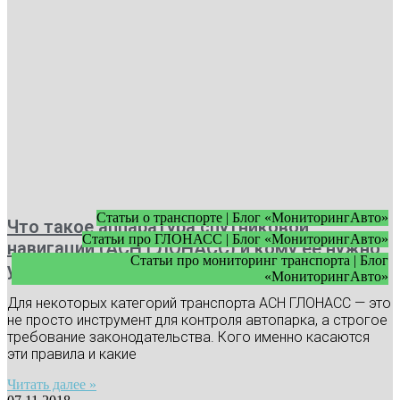
Статьи о транспорте | Блог «МониторингАвто»
Что такое аппаратура спутниковой
Статьи про ГЛОНАСС | Блог «МониторингАвто»
навигации (АСН ГЛОНАСС) и кому ее нужно
Статьи про мониторинг транспорта | Блог
устанавливать
«МониторингАвто»
Для некоторых категорий транспорта АСН ГЛОНАСС — это
не просто инструмент для контроля автопарка, а строгое
требование законодательства. Кого именно касаются
эти правила и какие
Читать далее »