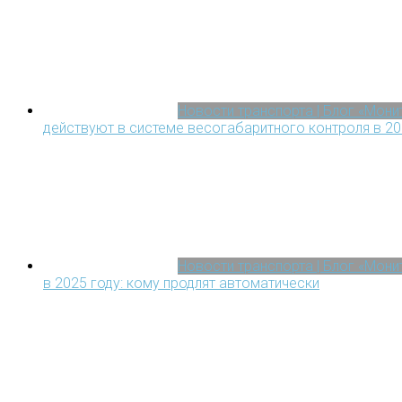
Новости транспорта | Блог «Мон
действуют в системе весогабаритного контроля в 20
Новости транспорта | Блог «Мон
в 2025 году: кому продлят автоматически