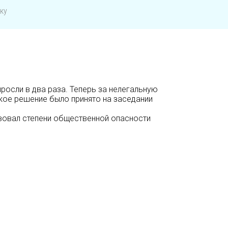
ку
осли в два раза. Теперь за нелегальную
акое решение было принято на заседании
вовал степени общественной опасности