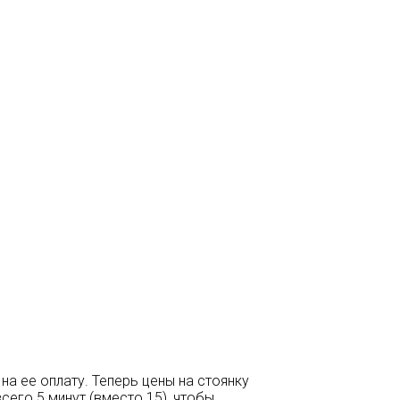
на ее оплату. Теперь цены на стоянку
всего 5 минут (вместо 15), чтобы