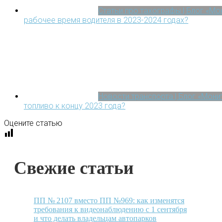
Статьи про тахографы | Блог «М
рабочее время водителя в 2023-2024 годах?
Новости транспорта | Блог «Мон
топливо к концу 2023 года?
Оцените статью
Свежие статьи
ПП № 2107 вместо ПП №969: как изменятся
требования к видеонаблюдению с 1 сентября
и что делать владельцам автопарков