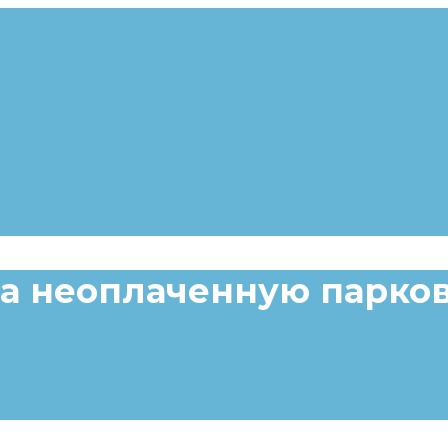
за неоплаченную парко