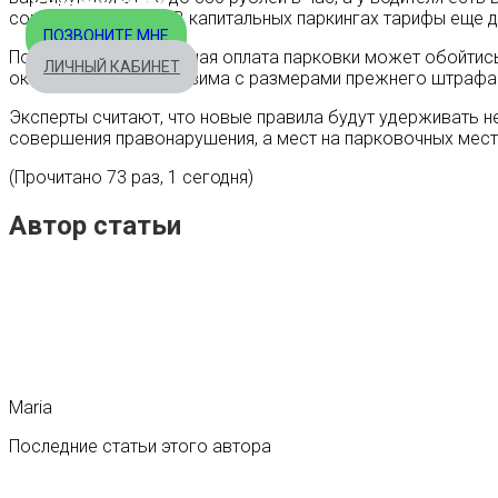
совершить платеж. В капитальных паркингах тарифы еще д
ПОЗВОНИТЕ МНЕ
Получается, что суточная оплата парковки может обойтись
ЛИЧНЫЙ КАБИНЕТ
оказалась несопоставима с размерами прежнего штрафа
Эксперты считают, что новые правила будут удерживать 
совершения правонарушения, а мест на парковочных мест
(Прочитано 73 раз, 1 сегодня)
Автор статьи
Maria
Последние статьи этого автора