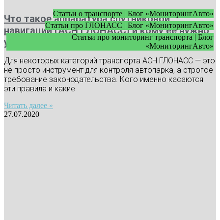
Статьи о транспорте | Блог «МониторингАвто»
Что такое аппаратура спутниковой
Статьи про ГЛОНАСС | Блог «МониторингАвто»
навигации (АСН ГЛОНАСС) и кому ее нужно
Статьи про мониторинг транспорта | Блог
устанавливать
«МониторингАвто»
Для некоторых категорий транспорта АСН ГЛОНАСС — это
не просто инструмент для контроля автопарка, а строгое
требование законодательства. Кого именно касаются
эти правила и какие
Читать далее »
27.07.2020