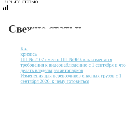
Оцените статью
Свежие статьи
Как экономить топливо в автопарке в условиях
кризиса
ПП № 2107 вместо ПП №969: как изменятся
требования к видеонаблюдению с 1 сентября и что
делать владельцам автопарков
Изменения для перевозчиков опасных грузов с 1
сентября 2026: к чему готовиться