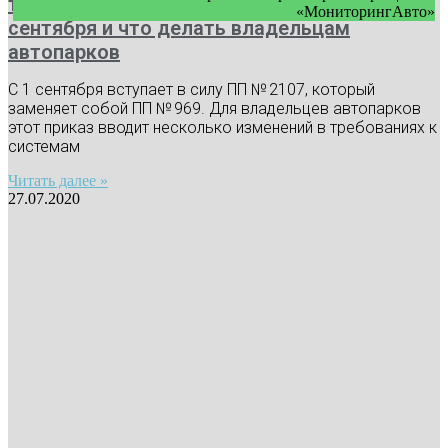
требования к видеонаблюдению с 1
«МониторингАвто»
сентября и что делать владельцам
автопарков
С 1 сентября вступает в силу ПП № 2107, который
заменяет собой ПП № 969. Для владельцев автопарков
этот приказ вводит несколько изменений в требованиях к
системам
Читать далее »
27.07.2020