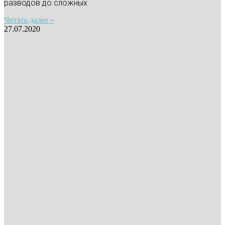
разводов до сложных
Читать далее »
27.07.2020