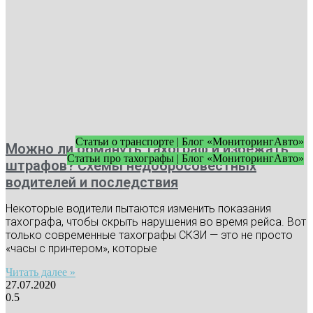
Статьи о транспорте | Блог «МониторингАвто»
Можно ли обмануть тахограф и избежать
Статьи про тахографы | Блог «МониторингАвто»
штрафов? Схемы недобросовестных
водителей и последствия
Некоторые водители пытаются изменить показания
тахографа, чтобы скрыть нарушения во время рейса. Вот
только современные тахографы СКЗИ — это не просто
«часы с принтером», которые
Читать далее »
27.07.2020