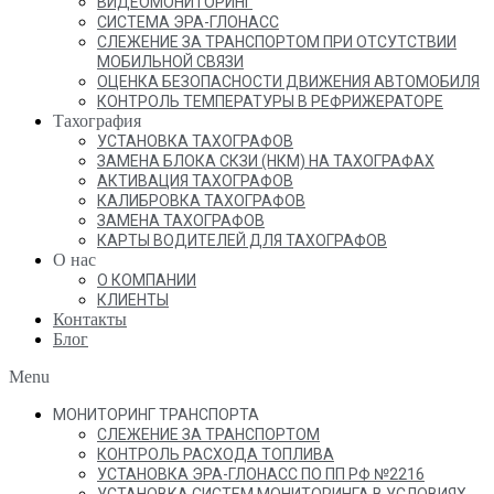
ВИДЕОМОНИТОРИНГ
СИСТЕМА ЭРА-ГЛОНАСС
СЛЕЖЕНИЕ ЗА ТРАНСПОРТОМ ПРИ ОТСУТСТВИИ
МОБИЛЬНОЙ СВЯЗИ
ОЦЕНКА БЕЗОПАСНОСТИ ДВИЖЕНИЯ АВТОМОБИЛЯ
КОНТРОЛЬ ТЕМПЕРАТУРЫ В РЕФРИЖЕРАТОРЕ
Тахография
УСТАНОВКА ТАХОГРАФОВ
ЗАМЕНА БЛОКА СКЗИ (НКМ) НА ТАХОГРАФАХ
АКТИВАЦИЯ ТАХОГРАФОВ
КАЛИБРОВКА ТАХОГРАФОВ
ЗАМЕНА ТАХОГРАФОВ
КАРТЫ ВОДИТЕЛЕЙ ДЛЯ ТАХОГРАФОВ
О нас
О КОМПАНИИ
КЛИЕНТЫ
Контакты
Блог
Menu
МОНИТОРИНГ ТРАНСПОРТА
СЛЕЖЕНИЕ ЗА ТРАНСПОРТОМ
КОНТРОЛЬ РАСХОДА ТОПЛИВА
УСТАНОВКА ЭРА-ГЛОНАСС ПО ПП РФ №2216
УСТАНОВКА СИСТЕМ МОНИТОРИНГА В УСЛОВИЯХ