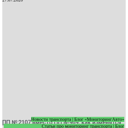
Новости транспорта | Блог «МониторингАвто»
ПП № 2107 вместо ПП №969: как изменятся
Статьи про мониторинг транспорта | Блог