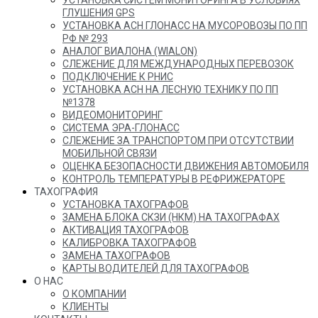
ГЛУШЕНИЯ GPS
УСТАНОВКА АСН ГЛОНАСС НА МУСОРОВОЗЫ ПО ПП
РФ № 293
АНАЛОГ ВИАЛОНА (WIALON)
СЛЕЖЕНИЕ ДЛЯ МЕЖДУНАРОДНЫХ ПЕРЕВОЗОК
ПОДКЛЮЧЕНИЕ К РНИС
УСТАНОВКА АСН НА ЛЕСНУЮ ТЕХНИКУ ПО ПП
№1378
ВИДЕОМОНИТОРИНГ
СИСТЕМА ЭРА-ГЛОНАСС
СЛЕЖЕНИЕ ЗА ТРАНСПОРТОМ ПРИ ОТСУТСТВИИ
МОБИЛЬНОЙ СВЯЗИ
ОЦЕНКА БЕЗОПАСНОСТИ ДВИЖЕНИЯ АВТОМОБИЛЯ
КОНТРОЛЬ ТЕМПЕРАТУРЫ В РЕФРИЖЕРАТОРЕ
ТАХОГРАФИЯ
УСТАНОВКА ТАХОГРАФОВ
ЗАМЕНА БЛОКА СКЗИ (НКМ) НА ТАХОГРАФАХ
АКТИВАЦИЯ ТАХОГРАФОВ
КАЛИБРОВКА ТАХОГРАФОВ
ЗАМЕНА ТАХОГРАФОВ
КАРТЫ ВОДИТЕЛЕЙ ДЛЯ ТАХОГРАФОВ
О НАС
О КОМПАНИИ
КЛИЕНТЫ