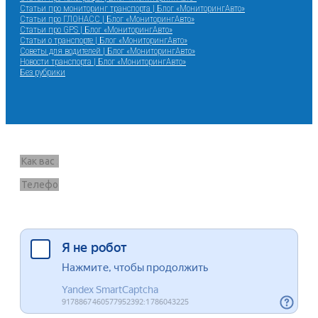
Статьи про мониторинг транспорта | Блог «МониторингАвто»
Статьи про ГЛОНАСС | Блог «МониторингАвто»
Статьи про GPS | Блог «МониторингАвто»
Статьи о транспорте | Блог «МониторингАвто»
Советы для водителей | Блог «МониторингАвто»
Новости транспорта | Блог «МониторингАвто»
Без рубрики
Запрос звонка
Я согласен на обработку данных