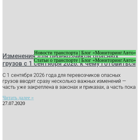
Новости транспорта | Блог «МониторингАвто»
Изменения для перевозчиков опасных
Статьи о транспорте | Блог «МониторингАвто»
грузов с 1 сентября 2026: к чему готовиться
С 1 сентября 2026 года для перевозчиков опасных
грузов вводят сразу несколько важных изменений —
часть уже закреплена в законах и приказах, а часть пока
Читать далее »
27.07.2020