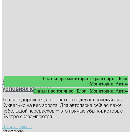
Статьи про мониторинг транспорта | Блог
Как экономить топливо в автопарке в
«МониторингАвто»
условиях кризиса
Статьи про топливо | Блог «МониторингАвто»
Топливо дорожает, а его нехватка делает каждый литр
буквально на вес золота. Для автопарка сейчас даже
небольшой перерасход — это прямые убытки, которые
быстро складываются
Читать далее »
27.07.2020