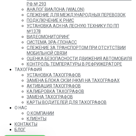
РФ № 293
АНАЛОГ ВИАЛОНА (WIALON)
СЛЕЖЕНИЕ ДЛЯ МЕЖДУНАРОДНЫХ ПЕРЕВОЗОК
ПОДКЛЮЧЕНИЕ К РНИС
УСТАНОВКА АСН НА ЛЕСНУЮ ТЕХНИКУ ПО ПП
№1378
ВИДЕОМОНИТОРИНГ
СИСТЕМА ЭРА-ГЛОНАСС
СЛЕЖЕНИЕ ЗА ТРАНСПОРТОМ ПРИ ОТСУТСТВИИ
МОБИЛЬНОЙ СВЯЗИ
ОЦЕНКА БЕЗОПАСНОСТИ ДВИЖЕНИЯ АВТОМОБИЛЯ
КОНТРОЛЬ ТЕМПЕРАТУРЫ В РЕФРИЖЕРАТОРЕ
ТАХОГРАФИЯ
УСТАНОВКА ТАХОГРАФОВ
ЗАМЕНА БЛОКА СКЗИ (НКМ) НА ТАХОГРАФАХ
АКТИВАЦИЯ ТАХОГРАФОВ
КАЛИБРОВКА ТАХОГРАФОВ
ЗАМЕНА ТАХОГРАФОВ
КАРТЫ ВОДИТЕЛЕЙ ДЛЯ ТАХОГРАФОВ
О НАС
О КОМПАНИИ
КЛИЕНТЫ
КОНТАКТЫ
БЛОГ