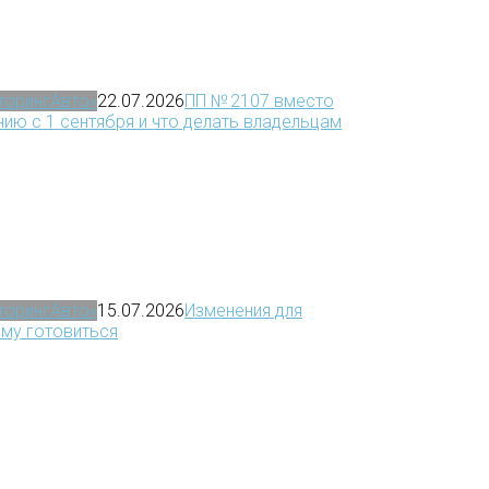
иторингАвто»
22.07.2026
ПП № 2107 вместо
ию с 1 сентября и что делать владельцам
иторингАвто»
15.07.2026
Изменения для
ему готовиться