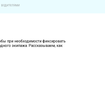
я водителями
тобы при необходимости фиксировать
одного экипажа. Рассказываем, как