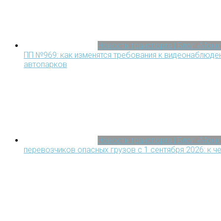
Новости транспорта | Блог «Мон
ПП №969: как изменятся требования к видеонаблюден
автопарков
Новости транспорта | Блог «Мон
перевозчиков опасных грузов с 1 сентября 2026: к ч