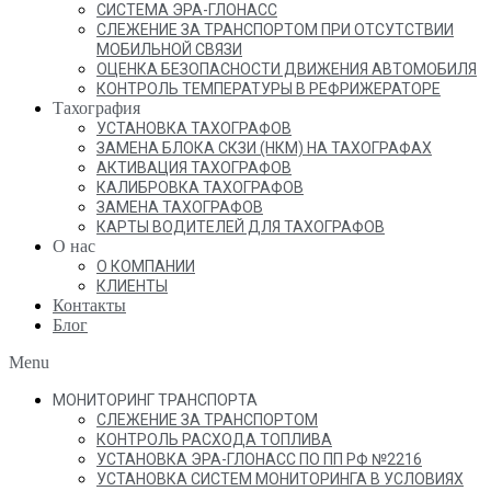
СИСТЕМА ЭРА-ГЛОНАСС
СЛЕЖЕНИЕ ЗА ТРАНСПОРТОМ ПРИ ОТСУТСТВИИ
МОБИЛЬНОЙ СВЯЗИ
ОЦЕНКА БЕЗОПАСНОСТИ ДВИЖЕНИЯ АВТОМОБИЛЯ
КОНТРОЛЬ ТЕМПЕРАТУРЫ В РЕФРИЖЕРАТОРЕ
Тахография
УСТАНОВКА ТАХОГРАФОВ
ЗАМЕНА БЛОКА СКЗИ (НКМ) НА ТАХОГРАФАХ
АКТИВАЦИЯ ТАХОГРАФОВ
КАЛИБРОВКА ТАХОГРАФОВ
ЗАМЕНА ТАХОГРАФОВ
КАРТЫ ВОДИТЕЛЕЙ ДЛЯ ТАХОГРАФОВ
О нас
О КОМПАНИИ
КЛИЕНТЫ
Контакты
Блог
Menu
МОНИТОРИНГ ТРАНСПОРТА
СЛЕЖЕНИЕ ЗА ТРАНСПОРТОМ
КОНТРОЛЬ РАСХОДА ТОПЛИВА
УСТАНОВКА ЭРА-ГЛОНАСС ПО ПП РФ №2216
УСТАНОВКА СИСТЕМ МОНИТОРИНГА В УСЛОВИЯХ