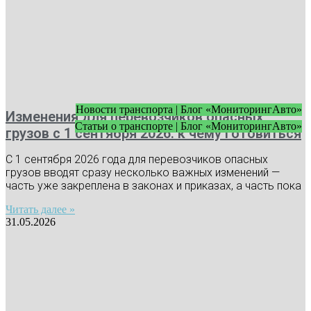
Новости транспорта | Блог «МониторингАвто»
Изменения для перевозчиков опасных
Статьи о транспорте | Блог «МониторингАвто»
грузов с 1 сентября 2026: к чему готовиться
С 1 сентября 2026 года для перевозчиков опасных
грузов вводят сразу несколько важных изменений —
часть уже закреплена в законах и приказах, а часть пока
Читать далее »
31.05.2026