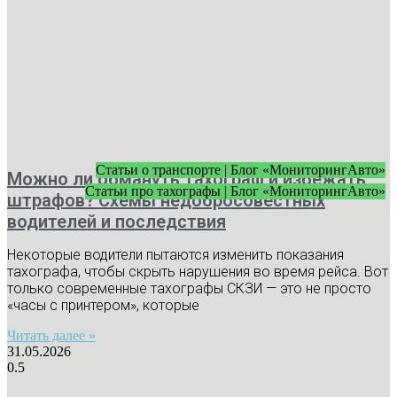
Статьи о транспорте | Блог «МониторингАвто»
Можно ли обмануть тахограф и избежать
Статьи про тахографы | Блог «МониторингАвто»
штрафов? Схемы недобросовестных
водителей и последствия
Некоторые водители пытаются изменить показания
тахографа, чтобы скрыть нарушения во время рейса. Вот
только современные тахографы СКЗИ — это не просто
«часы с принтером», которые
Читать далее »
31.05.2026