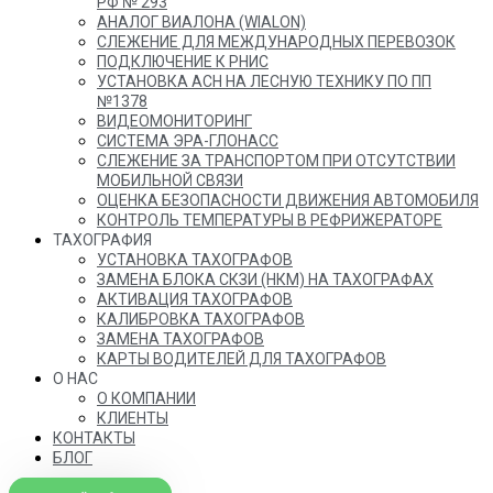
РФ № 293
АНАЛОГ ВИАЛОНА (WIALON)
СЛЕЖЕНИЕ ДЛЯ МЕЖДУНАРОДНЫХ ПЕРЕВОЗОК
ПОДКЛЮЧЕНИЕ К РНИС
УСТАНОВКА АСН НА ЛЕСНУЮ ТЕХНИКУ ПО ПП
№1378
ВИДЕОМОНИТОРИНГ
СИСТЕМА ЭРА-ГЛОНАСС
СЛЕЖЕНИЕ ЗА ТРАНСПОРТОМ ПРИ ОТСУТСТВИИ
МОБИЛЬНОЙ СВЯЗИ
ОЦЕНКА БЕЗОПАСНОСТИ ДВИЖЕНИЯ АВТОМОБИЛЯ
КОНТРОЛЬ ТЕМПЕРАТУРЫ В РЕФРИЖЕРАТОРЕ
ТАХОГРАФИЯ
УСТАНОВКА ТАХОГРАФОВ
ЗАМЕНА БЛОКА СКЗИ (НКМ) НА ТАХОГРАФАХ
АКТИВАЦИЯ ТАХОГРАФОВ
КАЛИБРОВКА ТАХОГРАФОВ
ЗАМЕНА ТАХОГРАФОВ
КАРТЫ ВОДИТЕЛЕЙ ДЛЯ ТАХОГРАФОВ
О НАС
О КОМПАНИИ
КЛИЕНТЫ
КОНТАКТЫ
БЛОГ