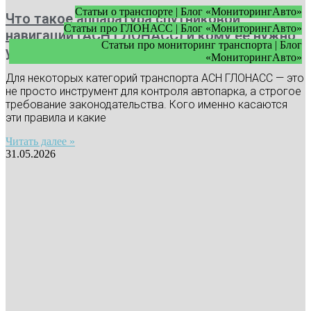
Статьи о транспорте | Блог «МониторингАвто»
Что такое аппаратура спутниковой
Статьи про ГЛОНАСС | Блог «МониторингАвто»
навигации (АСН ГЛОНАСС) и кому ее нужно
Статьи про мониторинг транспорта | Блог
устанавливать
«МониторингАвто»
Для некоторых категорий транспорта АСН ГЛОНАСС — это
не просто инструмент для контроля автопарка, а строгое
требование законодательства. Кого именно касаются
эти правила и какие
Читать далее »
31.05.2026