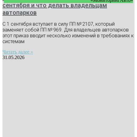
«МониторингАвто»
сентября и что делать владельцам
автопарков
С 1 сентября вступает в силу ПП № 2107, который
заменяет собой ПП № 969. Для владельцев автопарков
этот приказ вводит несколько изменений в требованиях к
системам
Читать далее »
31.05.2026