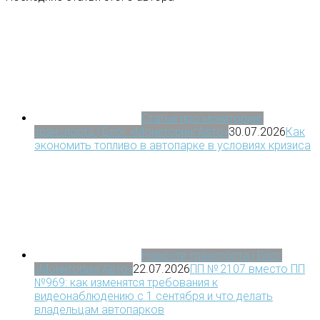
Статьи про мониторинг
транспорта | Блог «МониторингАвто»
30.07.2026
Как
экономить топливо в автопарке в условиях кризиса
Новости транспорта | Блог
«МониторингАвто»
22.07.2026
ПП № 2107 вместо ПП
№969: как изменятся требования к
видеонаблюдению с 1 сентября и что делать
владельцам автопарков