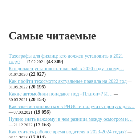
Самые читаемые
Тахографы для физлиц: кто должен установить в 2021
году?
(43 309)
17.02.2021
Кто должен установить тахограф в 2020 году, а кому…
(22 927)
01.07.2020
Как пройти техосмотр: актуальные правила на 2022 год
(20 195)
31.05.2022
Какие автомобили попадают под «Платон»? И…
(20 153)
30.03.2021
Как зарегистрироваться в РНИС и получить пропуск для…
(19 056)
07.03.2021
Нужно знать каждому: в чем разница между осмотром и…
(17 163)
21.12.2022
Как считать рабочее время водителя в 2023-2024 годах?
(17 014)
03.11.2023