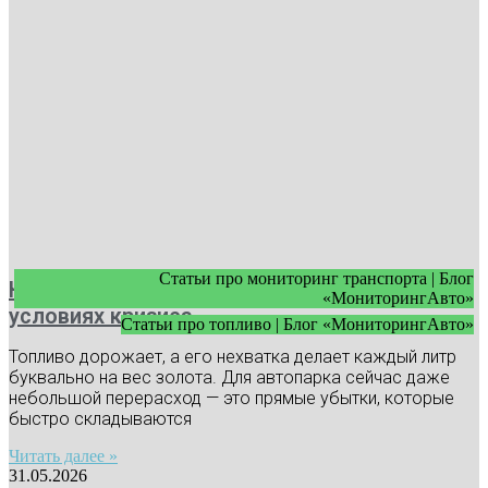
Статьи про мониторинг транспорта | Блог
Как экономить топливо в автопарке в
«МониторингАвто»
условиях кризиса
Статьи про топливо | Блог «МониторингАвто»
Топливо дорожает, а его нехватка делает каждый литр
буквально на вес золота. Для автопарка сейчас даже
небольшой перерасход — это прямые убытки, которые
быстро складываются
Читать далее »
31.05.2026