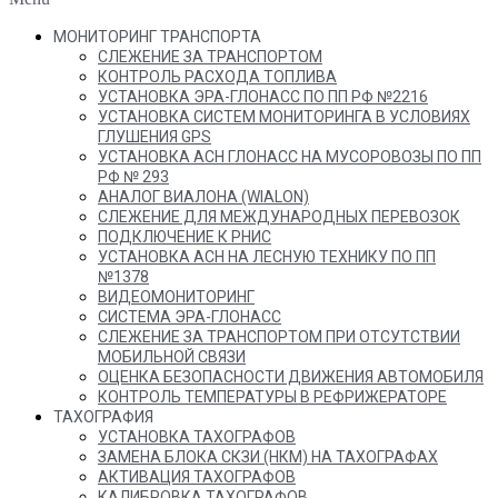
МОНИТОРИНГ ТРАНСПОРТА
СЛЕЖЕНИЕ ЗА ТРАНСПОРТОМ
КОНТРОЛЬ РАСХОДА ТОПЛИВА
УСТАНОВКА ЭРА-ГЛОНАСС ПО ПП РФ №2216
УСТАНОВКА СИСТЕМ МОНИТОРИНГА В УСЛОВИЯХ
ГЛУШЕНИЯ GPS
УСТАНОВКА АСН ГЛОНАСС НА МУСОРОВОЗЫ ПО ПП
РФ № 293
АНАЛОГ ВИАЛОНА (WIALON)
СЛЕЖЕНИЕ ДЛЯ МЕЖДУНАРОДНЫХ ПЕРЕВОЗОК
ПОДКЛЮЧЕНИЕ К РНИС
УСТАНОВКА АСН НА ЛЕСНУЮ ТЕХНИКУ ПО ПП
№1378
ВИДЕОМОНИТОРИНГ
СИСТЕМА ЭРА-ГЛОНАСС
СЛЕЖЕНИЕ ЗА ТРАНСПОРТОМ ПРИ ОТСУТСТВИИ
МОБИЛЬНОЙ СВЯЗИ
ОЦЕНКА БЕЗОПАСНОСТИ ДВИЖЕНИЯ АВТОМОБИЛЯ
КОНТРОЛЬ ТЕМПЕРАТУРЫ В РЕФРИЖЕРАТОРЕ
ТАХОГРАФИЯ
УСТАНОВКА ТАХОГРАФОВ
ЗАМЕНА БЛОКА СКЗИ (НКМ) НА ТАХОГРАФАХ
АКТИВАЦИЯ ТАХОГРАФОВ
КАЛИБРОВКА ТАХОГРАФОВ