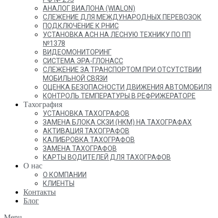
АНАЛОГ ВИАЛОНА (WIALON)
СЛЕЖЕНИЕ ДЛЯ МЕЖДУНАРОДНЫХ ПЕРЕВОЗОК
ПОДКЛЮЧЕНИЕ К РНИС
УСТАНОВКА АСН НА ЛЕСНУЮ ТЕХНИКУ ПО ПП
№1378
ВИДЕОМОНИТОРИНГ
СИСТЕМА ЭРА-ГЛОНАСС
СЛЕЖЕНИЕ ЗА ТРАНСПОРТОМ ПРИ ОТСУТСТВИИ
МОБИЛЬНОЙ СВЯЗИ
ОЦЕНКА БЕЗОПАСНОСТИ ДВИЖЕНИЯ АВТОМОБИЛЯ
КОНТРОЛЬ ТЕМПЕРАТУРЫ В РЕФРИЖЕРАТОРЕ
Тахография
УСТАНОВКА ТАХОГРАФОВ
ЗАМЕНА БЛОКА СКЗИ (НКМ) НА ТАХОГРАФАХ
АКТИВАЦИЯ ТАХОГРАФОВ
КАЛИБРОВКА ТАХОГРАФОВ
ЗАМЕНА ТАХОГРАФОВ
КАРТЫ ВОДИТЕЛЕЙ ДЛЯ ТАХОГРАФОВ
О нас
О КОМПАНИИ
КЛИЕНТЫ
Контакты
Блог
Menu