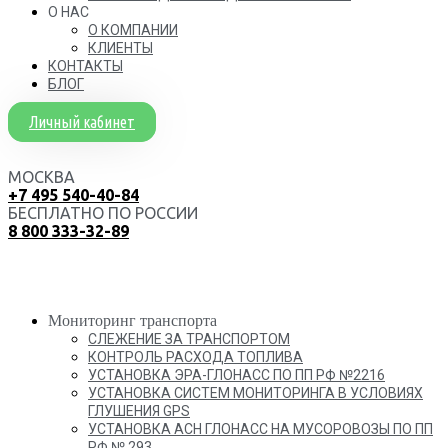
О НАС
О КОМПАНИИ
КЛИЕНТЫ
КОНТАКТЫ
БЛОГ
Личный кабинет
МОСКВА
+7 495 540-40-84
БЕСПЛАТНО ПО РОССИИ
8 800 333-32-89
Мониторинг транспорта
СЛЕЖЕНИЕ ЗА ТРАНСПОРТОМ
КОНТРОЛЬ РАСХОДА ТОПЛИВА
УСТАНОВКА ЭРА-ГЛОНАСС ПО ПП РФ №2216
УСТАНОВКА СИСТЕМ МОНИТОРИНГА В УСЛОВИЯХ
ГЛУШЕНИЯ GPS
УСТАНОВКА АСН ГЛОНАСС НА МУСОРОВОЗЫ ПО ПП
РФ № 293