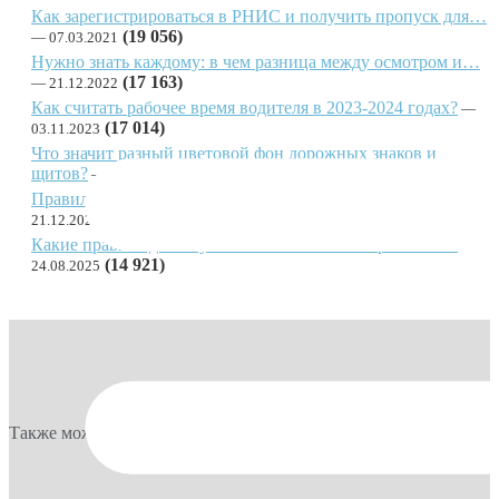
Как зарегистрироваться в РНИС и получить пропуск для…
(19 056)
07.03.2021
Нужно знать каждому: в чем разница между осмотром и…
(17 163)
21.12.2022
Как считать рабочее время водителя в 2023-2024 годах?
(17 014)
03.11.2023
Что значит разный цветовой фон дорожных знаков и
щитов?
(16 931)
03.08.2023
Правила поведения на заправке: за что вас могут…
(16 034)
21.12.2022
Какие правила действуют в системе весогабаритного…
(14 921)
24.08.2025
Также может быть интересно