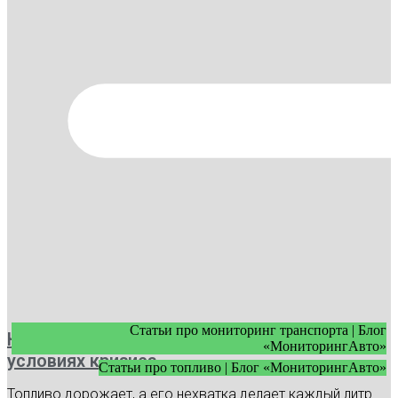
Статьи про мониторинг транспорта | Блог
Как экономить топливо в автопарке в
«МониторингАвто»
условиях кризиса
Статьи про топливо | Блог «МониторингАвто»
Топливо дорожает, а его нехватка делает каждый литр