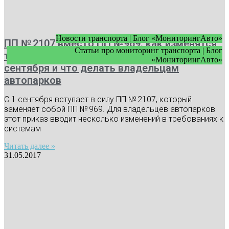
Новости транспорта | Блог «МониторингАвто»
ПП № 2107 вместо ПП №969: как изменятся
Статьи про мониторинг транспорта | Блог
требования к видеонаблюдению с 1
«МониторингАвто»
сентября и что делать владельцам
автопарков
С 1 сентября вступает в силу ПП № 2107, который
заменяет собой ПП № 969. Для владельцев автопарков
этот приказ вводит несколько изменений в требованиях к
системам
Читать далее »
31.05.2017