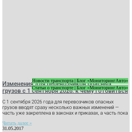
Новости транспорта | Блог «МониторингАвто»
Изменения для перевозчиков опасных
Статьи о транспорте | Блог «МониторингАвто»
грузов с 1 сентября 2026: к чему готовиться
С 1 сентября 2026 года для перевозчиков опасных
грузов вводят сразу несколько важных изменений —
часть уже закреплена в законах и приказах, а часть пока
Читать далее »
31.05.2017