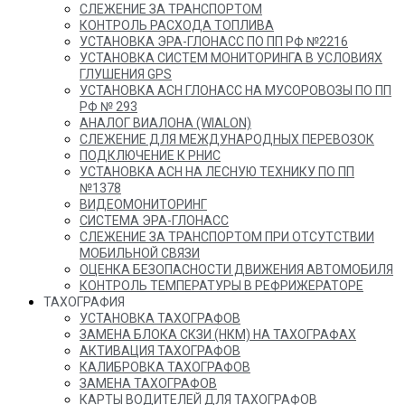
СЛЕЖЕНИЕ ЗА ТРАНСПОРТОМ
КОНТРОЛЬ РАСХОДА ТОПЛИВА
УСТАНОВКА ЭРА-ГЛОНАСС ПО ПП РФ №2216
УСТАНОВКА СИСТЕМ МОНИТОРИНГА В УСЛОВИЯХ
ГЛУШЕНИЯ GPS
УСТАНОВКА АСН ГЛОНАСС НА МУСОРОВОЗЫ ПО ПП
РФ № 293
АНАЛОГ ВИАЛОНА (WIALON)
СЛЕЖЕНИЕ ДЛЯ МЕЖДУНАРОДНЫХ ПЕРЕВОЗОК
ПОДКЛЮЧЕНИЕ К РНИС
УСТАНОВКА АСН НА ЛЕСНУЮ ТЕХНИКУ ПО ПП
№1378
ВИДЕОМОНИТОРИНГ
СИСТЕМА ЭРА-ГЛОНАСС
СЛЕЖЕНИЕ ЗА ТРАНСПОРТОМ ПРИ ОТСУТСТВИИ
МОБИЛЬНОЙ СВЯЗИ
ОЦЕНКА БЕЗОПАСНОСТИ ДВИЖЕНИЯ АВТОМОБИЛЯ
КОНТРОЛЬ ТЕМПЕРАТУРЫ В РЕФРИЖЕРАТОРЕ
ТАХОГРАФИЯ
УСТАНОВКА ТАХОГРАФОВ
ЗАМЕНА БЛОКА СКЗИ (НКМ) НА ТАХОГРАФАХ
АКТИВАЦИЯ ТАХОГРАФОВ
КАЛИБРОВКА ТАХОГРАФОВ
ЗАМЕНА ТАХОГРАФОВ
КАРТЫ ВОДИТЕЛЕЙ ДЛЯ ТАХОГРАФОВ