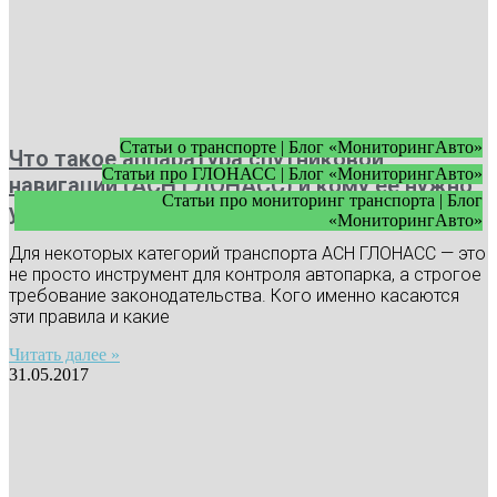
Статьи о транспорте | Блог «МониторингАвто»
Что такое аппаратура спутниковой
Статьи про ГЛОНАСС | Блог «МониторингАвто»
навигации (АСН ГЛОНАСС) и кому ее нужно
Статьи про мониторинг транспорта | Блог
устанавливать
«МониторингАвто»
Для некоторых категорий транспорта АСН ГЛОНАСС — это
не просто инструмент для контроля автопарка, а строгое
требование законодательства. Кого именно касаются
эти правила и какие
Читать далее »
31.05.2017