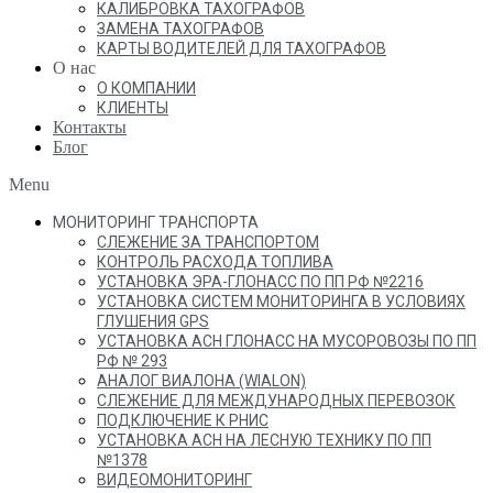
КАЛИБРОВКА ТАХОГРАФОВ
ЗАМЕНА ТАХОГРАФОВ
КАРТЫ ВОДИТЕЛЕЙ ДЛЯ ТАХОГРАФОВ
О нас
О КОМПАНИИ
КЛИЕНТЫ
Контакты
Блог
Menu
МОНИТОРИНГ ТРАНСПОРТА
СЛЕЖЕНИЕ ЗА ТРАНСПОРТОМ
КОНТРОЛЬ РАСХОДА ТОПЛИВА
УСТАНОВКА ЭРА-ГЛОНАСС ПО ПП РФ №2216
УСТАНОВКА СИСТЕМ МОНИТОРИНГА В УСЛОВИЯХ
ГЛУШЕНИЯ GPS
УСТАНОВКА АСН ГЛОНАСС НА МУСОРОВОЗЫ ПО ПП
РФ № 293
АНАЛОГ ВИАЛОНА (WIALON)
СЛЕЖЕНИЕ ДЛЯ МЕЖДУНАРОДНЫХ ПЕРЕВОЗОК
ПОДКЛЮЧЕНИЕ К РНИС
УСТАНОВКА АСН НА ЛЕСНУЮ ТЕХНИКУ ПО ПП
№1378
ВИДЕОМОНИТОРИНГ