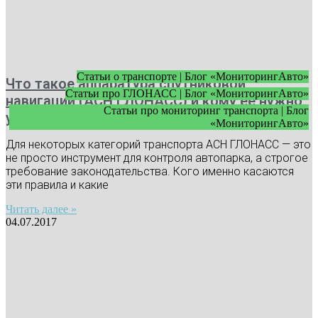
Статьи о транспорте | Блог «МониторингАвто»
Что такое аппаратура спутниковой
Статьи про ГЛОНАСС | Блог «МониторингАвто»
навигации (АСН ГЛОНАСС) и кому ее нужно
Статьи про мониторинг транспорта | Блог
устанавливать
«МониторингАвто»
Для некоторых категорий транспорта АСН ГЛОНАСС — это
не просто инструмент для контроля автопарка, а строгое
требование законодательства. Кого именно касаются
эти правила и какие
Читать далее »
04.07.2017