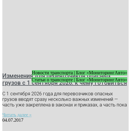
Новости транспорта | Блог «МониторингАвто»
Изменения для перевозчиков опасных
Статьи о транспорте | Блог «МониторингАвто»
грузов с 1 сентября 2026: к чему готовиться
С 1 сентября 2026 года для перевозчиков опасных
грузов вводят сразу несколько важных изменений —
часть уже закреплена в законах и приказах, а часть пока
Читать далее »
04.07.2017