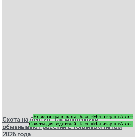
Новости транспорта | Блог «МониторингАвто»
Охота на бензин: как мошенники
Советы для водителей | Блог «МониторингАвто»
обманывают россиян с топливом летом
2026 года