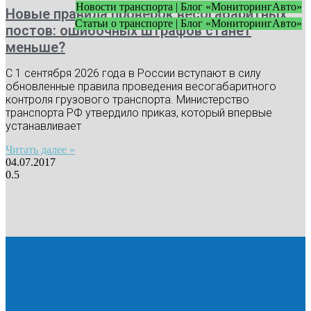
Новости транспорта | Блог «МониторингАвто»
Новые правила проверок весогабаритных
Статьи о транспорте | Блог «МониторингАвто»
постов: ошибочных штрафов станет
меньше?
С 1 сентября 2026 года в России вступают в силу
обновленные правила проведения весогабаритного
контроля грузового транспорта. Министерство
транспорта РФ утвердило приказ, который впервые
устанавливает
Читать далее »
04.07.2017