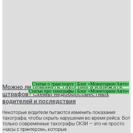
Статьи о транспорте | Блог «МониторингАвто»
Можно ли обмануть тахограф и избежать
Статьи про тахографы | Блог «МониторингАвто»
штрафов? Схемы недобросовестных
водителей и последствия
Некоторые водители пытаются изменить показания
тахографа, чтобы скрыть нарушения во время рейса. Вот
только современные тахографы СКЗИ — это не просто
«часы с принтером», которые