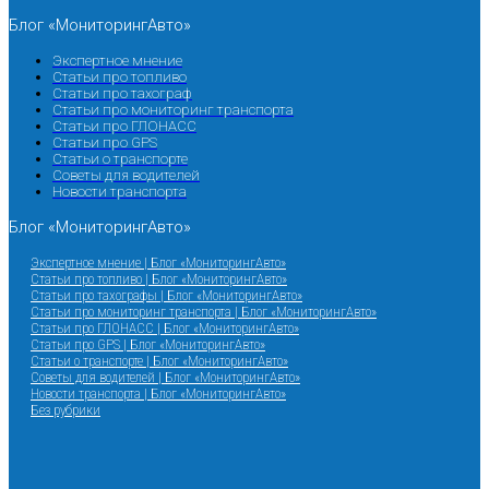
Блог «МониторингАвто»
Экспертное мнение
Статьи про топливо
Статьи про тахограф
Статьи про мониторинг транспорта
Статьи про ГЛОНАСС
Статьи про GPS
Статьи о транспорте
Советы для водителей
Новости транспорта
Блог «МониторингАвто»
Экспертное мнение | Блог «МониторингАвто»
Статьи про топливо | Блог «МониторингАвто»
Статьи про тахографы | Блог «МониторингАвто»
Статьи про мониторинг транспорта | Блог «МониторингАвто»
Статьи про ГЛОНАСС | Блог «МониторингАвто»
Статьи про GPS | Блог «МониторингАвто»
Статьи о транспорте | Блог «МониторингАвто»
Советы для водителей | Блог «МониторингАвто»
Новости транспорта | Блог «МониторингАвто»
Без рубрики