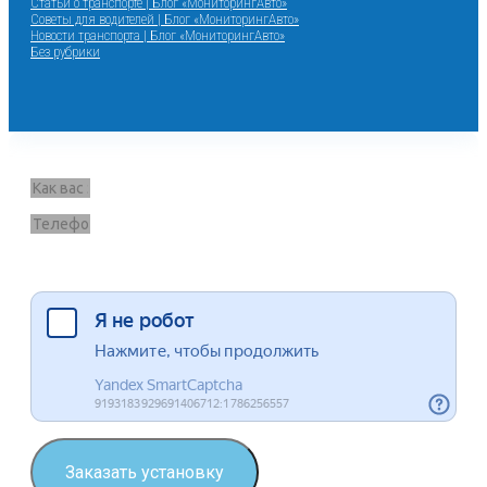
Статьи о транспорте | Блог «МониторингАвто»
Советы для водителей | Блог «МониторингАвто»
Новости транспорта | Блог «МониторингАвто»
Без рубрики
Запрос звонка
Я согласен на обработку данных
Заказать установку