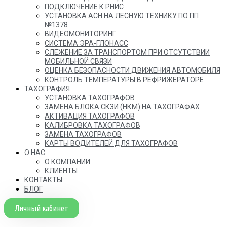
ПОДКЛЮЧЕНИЕ К РНИС
УСТАНОВКА АСН НА ЛЕСНУЮ ТЕХНИКУ ПО ПП
№1378
ВИДЕОМОНИТОРИНГ
СИСТЕМА ЭРА-ГЛОНАСС
СЛЕЖЕНИЕ ЗА ТРАНСПОРТОМ ПРИ ОТСУТСТВИИ
МОБИЛЬНОЙ СВЯЗИ
ОЦЕНКА БЕЗОПАСНОСТИ ДВИЖЕНИЯ АВТОМОБИЛЯ
КОНТРОЛЬ ТЕМПЕРАТУРЫ В РЕФРИЖЕРАТОРЕ
ТАХОГРАФИЯ
УСТАНОВКА ТАХОГРАФОВ
ЗАМЕНА БЛОКА СКЗИ (НКМ) НА ТАХОГРАФАХ
АКТИВАЦИЯ ТАХОГРАФОВ
КАЛИБРОВКА ТАХОГРАФОВ
ЗАМЕНА ТАХОГРАФОВ
КАРТЫ ВОДИТЕЛЕЙ ДЛЯ ТАХОГРАФОВ
О НАС
О КОМПАНИИ
КЛИЕНТЫ
КОНТАКТЫ
БЛОГ
Личный кабинет