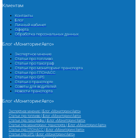
Клиентам
Контакты
Блог
Личный кабинет
Оферта
Обработка персональных данных
Блог «МониторингАвто»
Экспертное мнение
Статьи про топливо
Статьи про тахограф
Статьи про мониторинг транспорта
Статьи про ГЛОНАСС
Статьи про GPS
Статьи о транспорте
Советы для водителей
Новости транспорта
Блог «МониторингАвто»
Экспертное мнение | Блог «МониторингАвто»
Статьи про топливо | Блог «МониторингАвто»
Статьи про тахографы | Блог «МониторингАвто»
Статьи про мониторинг транспорта | Блог «МониторингАвто»
Статьи про ГЛОНАСС | Блог «МониторингАвто»
Статьи про GPS | Блог «МониторингАвто»