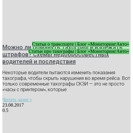
Статьи о транспорте | Блог «МониторингАвто»
Можно ли обмануть тахограф и избежать
Статьи про тахографы | Блог «МониторингАвто»
штрафов? Схемы недобросовестных
водителей и последствия
Некоторые водители пытаются изменить показания
тахографа, чтобы скрыть нарушения во время рейса. Вот
только современные тахографы СКЗИ — это не просто
«часы с принтером», которые
Читать далее »
23.08.2017