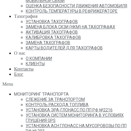
МОБИЛЬНОЙ СВЯЗИ
ОЦЕНКА БЕЗОПАСНОСТИ ДВИЖЕНИЯ АВТОМОБИЛЯ
КОНТРОЛЬ ТЕМПЕРАТУРЫ В РЕФРИЖЕРАТОРЕ
Тахография
УСТАНОВКА ТАХОГРАФОВ
ЗАМЕНА БЛОКА СКЗИ (НКМ) НА ТАХОГРАФАХ
АКТИВАЦИЯ ТАХОГРАФОВ
КАЛИБРОВКА ТАХОГРАФОВ
ЗАМЕНА ТАХОГРАФОВ
КАРТЫ ВОДИТЕЛЕЙ ДЛЯ ТАХОГРАФОВ
О нас
О КОМПАНИИ
КЛИЕНТЫ
Контакты
Блог
Menu
МОНИТОРИНГ ТРАНСПОРТА
СЛЕЖЕНИЕ ЗА ТРАНСПОРТОМ
КОНТРОЛЬ РАСХОДА ТОПЛИВА
УСТАНОВКА ЭРА-ГЛОНАСС ПО ПП РФ №2216
УСТАНОВКА СИСТЕМ МОНИТОРИНГА В УСЛОВИЯХ
ГЛУШЕНИЯ GPS
УСТАНОВКА АСН ГЛОНАСС НА МУСОРОВОЗЫ ПО ПП