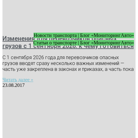
Новости транспорта | Блог «МониторингАвто»
Изменения для перевозчиков опасных
Статьи о транспорте | Блог «МониторингАвто»
грузов с 1 сентября 2026: к чему готовиться
С 1 сентября 2026 года для перевозчиков опасных
грузов вводят сразу несколько важных изменений —
часть уже закреплена в законах и приказах, а часть пока
Читать далее »
23.08.2017