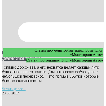
Статьи про мониторинг транспорта | Блог
Как экономить топливо в автопарке в
«МониторингАвто»
условиях кризиса
Статьи про топливо | Блог «МониторингАвто»
Топливо дорожает, а его нехватка делает каждый литр
буквально на вес золота. Для автопарка сейчас даже
небольшой перерасход — это прямые убытки, которые
быстро складываются
Читать далее »
23.08.2017