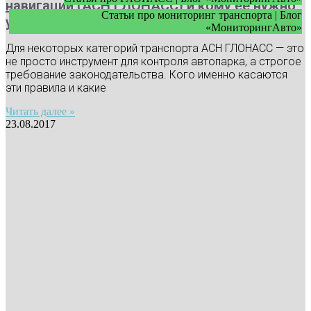
навигации (АСН ГЛОНАСС) и кому ее нужно
Статьи про мониторинг транспорта | Блог
устанавливать
«МониторингАвто»
Для некоторых категорий транспорта АСН ГЛОНАСС — это
не просто инструмент для контроля автопарка, а строгое
требование законодательства. Кого именно касаются
эти правила и какие
Читать далее »
23.08.2017