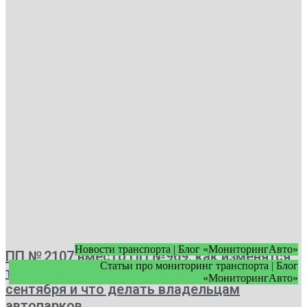
Новости транспорта | Блог «МониторингАвто»
ПП № 2107 вместо ПП №969: как изменятся
Статьи про мониторинг транспорта | Блог
требования к видеонаблюдению с 1
«МониторингАвто»
сентября и что делать владельцам
автопарков