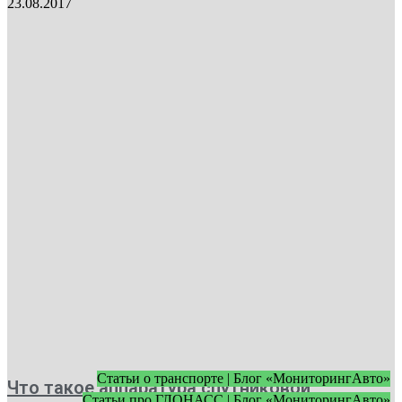
23.08.2017
Статьи о транспорте | Блог «МониторингАвто»
Что такое аппаратура спутниковой
Статьи про ГЛОНАСС | Блог «МониторингАвто»