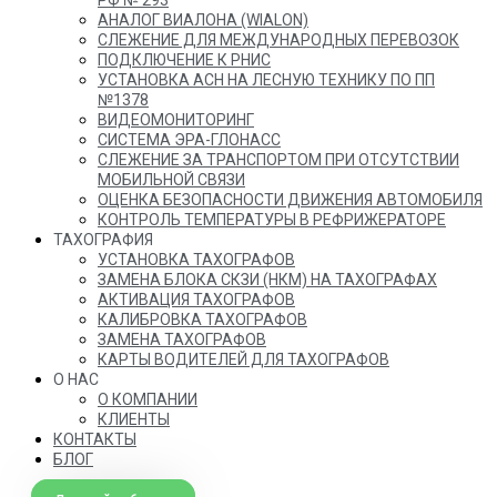
РФ № 293
АНАЛОГ ВИАЛОНА (WIALON)
СЛЕЖЕНИЕ ДЛЯ МЕЖДУНАРОДНЫХ ПЕРЕВОЗОК
ПОДКЛЮЧЕНИЕ К РНИС
УСТАНОВКА АСН НА ЛЕСНУЮ ТЕХНИКУ ПО ПП
№1378
ВИДЕОМОНИТОРИНГ
СИСТЕМА ЭРА-ГЛОНАСС
СЛЕЖЕНИЕ ЗА ТРАНСПОРТОМ ПРИ ОТСУТСТВИИ
МОБИЛЬНОЙ СВЯЗИ
ОЦЕНКА БЕЗОПАСНОСТИ ДВИЖЕНИЯ АВТОМОБИЛЯ
КОНТРОЛЬ ТЕМПЕРАТУРЫ В РЕФРИЖЕРАТОРЕ
ТАХОГРАФИЯ
УСТАНОВКА ТАХОГРАФОВ
ЗАМЕНА БЛОКА СКЗИ (НКМ) НА ТАХОГРАФАХ
АКТИВАЦИЯ ТАХОГРАФОВ
КАЛИБРОВКА ТАХОГРАФОВ
ЗАМЕНА ТАХОГРАФОВ
КАРТЫ ВОДИТЕЛЕЙ ДЛЯ ТАХОГРАФОВ
О НАС
О КОМПАНИИ
КЛИЕНТЫ
КОНТАКТЫ
БЛОГ