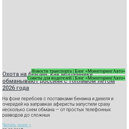
Новости транспорта | Блог «МониторингАвто»
Охота на бензин: как мошенники
Советы для водителей | Блог «МониторингАвто»
обманывают россиян с топливом летом
2026 года
На фоне перебоев с поставками бензина и дизеля и
очередей на заправках аферисты запустили сразу
несколько схем обмана — от простых телефонных
разводов до сложных
Читать далее »