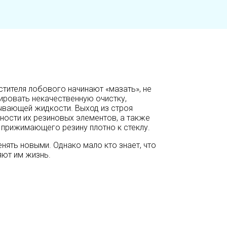
стителя лобового начинают «мазать», не
ировать некачественную очистку,
ывающей жидкости. Выход из строя
ности их резиновых элементов, а также
 прижимающего резину плотно к стеклу.
ять новыми. Однако мало кто знает, что
яют им жизнь.