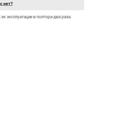
ас нет?
 их эксплуатации в полтора-два раза.