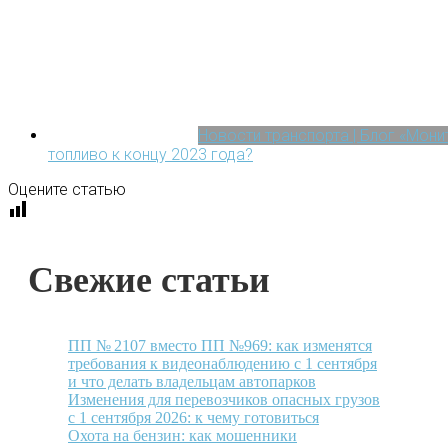
Новости транспорта | Блог «Мон
топливо к концу 2023 года?
Оцените статью
Свежие статьи
ПП № 2107 вместо ПП №969: как изменятся
требования к видеонаблюдению с 1 сентября
и что делать владельцам автопарков
Изменения для перевозчиков опасных грузов
с 1 сентября 2026: к чему готовиться
Охота на бензин: как мошенники