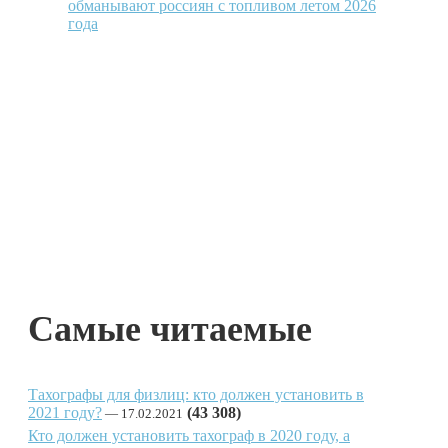
обманывают россиян с топливом летом 2026
года
Самые читаемые
Тахографы для физлиц: кто должен установить в
2021 году?
(43 308)
17.02.2021
Кто должен установить тахограф в 2020 году, а