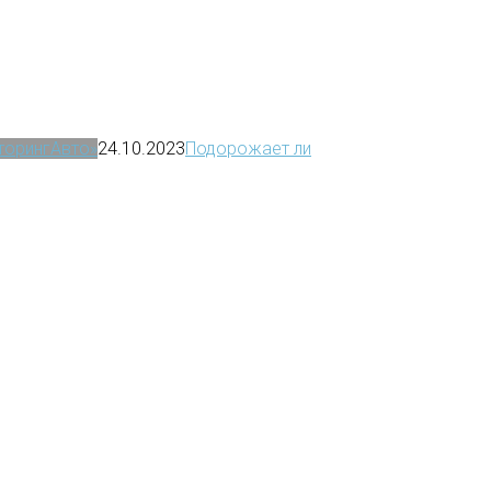
иторингАвто»
24.10.2023
Подорожает ли