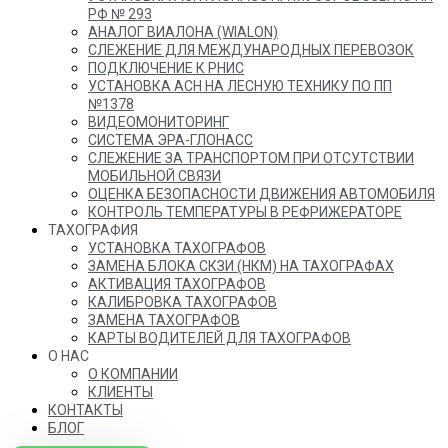
РФ № 293
АНАЛОГ ВИАЛОНА (WIALON)
СЛЕЖЕНИЕ ДЛЯ МЕЖДУНАРОДНЫХ ПЕРЕВОЗОК
ПОДКЛЮЧЕНИЕ К РНИС
УСТАНОВКА АСН НА ЛЕСНУЮ ТЕХНИКУ ПО ПП
№1378
ВИДЕОМОНИТОРИНГ
СИСТЕМА ЭРА-ГЛОНАСС
СЛЕЖЕНИЕ ЗА ТРАНСПОРТОМ ПРИ ОТСУТСТВИИ
МОБИЛЬНОЙ СВЯЗИ
ОЦЕНКА БЕЗОПАСНОСТИ ДВИЖЕНИЯ АВТОМОБИЛЯ
КОНТРОЛЬ ТЕМПЕРАТУРЫ В РЕФРИЖЕРАТОРЕ
ТАХОГРАФИЯ
УСТАНОВКА ТАХОГРАФОВ
ЗАМЕНА БЛОКА СКЗИ (НКМ) НА ТАХОГРАФАХ
АКТИВАЦИЯ ТАХОГРАФОВ
КАЛИБРОВКА ТАХОГРАФОВ
ЗАМЕНА ТАХОГРАФОВ
КАРТЫ ВОДИТЕЛЕЙ ДЛЯ ТАХОГРАФОВ
О НАС
О КОМПАНИИ
КЛИЕНТЫ
КОНТАКТЫ
БЛОГ