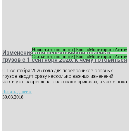
Новости транспорта | Блог «МониторингАвто»
Изменения для перевозчиков опасных
Статьи о транспорте | Блог «МониторингАвто»
грузов с 1 сентября 2026: к чему готовиться
С 1 сентября 2026 года для перевозчиков опасных
грузов вводят сразу несколько важных изменений —
часть уже закреплена в законах и приказах, а часть пока
Читать далее »
30.03.2018