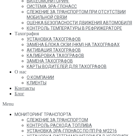
ВИДЕОМОНИТОРИНГ
СИСТЕМА ЭРА-ГЛОНАСС
СЛЕЖЕНИЕ ЗА ТРАНСПОРТОМ ПРИ ОТСУТСТВИИ
МОБИЛЬНОЙ СВЯЗИ
ОЦЕНКА БЕЗОПАСНОСТИ ДВИЖЕНИЯ АВТОМОБИЛЯ
КОНТРОЛЬ ТЕМПЕРАТУРЫ В РЕФРИЖЕРАТОРЕ
Тахография
УСТАНОВКА ТАХОГРАФОВ
ЗАМЕНА БЛОКА СКЗИ (НКМ) НА ТАХОГРАФАХ
АКТИВАЦИЯ ТАХОГРАФОВ
КАЛИБРОВКА ТАХОГРАФОВ
ЗАМЕНА ТАХОГРАФОВ
КАРТЫ ВОДИТЕЛЕЙ ДЛЯ ТАХОГРАФОВ
О нас
О КОМПАНИИ
КЛИЕНТЫ
Контакты
Блог
Menu
МОНИТОРИНГ ТРАНСПОРТА
СЛЕЖЕНИЕ ЗА ТРАНСПОРТОМ
КОНТРОЛЬ РАСХОДА ТОПЛИВА
УСТАНОВКА ЭРА-ГЛОНАСС ПО ПП РФ №2216