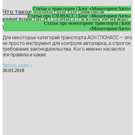
Статьи о транспорте | Блог «МониторингАвто»
Что такое аппаратура спутниковой
Статьи про ГЛОНАСС | Блог «МониторингАвто»
навигации (АСН ГЛОНАСС) и кому ее нужно
Статьи про мониторинг транспорта | Блог
устанавливать
«МониторингАвто»
Для некоторых категорий транспорта АСН ГЛОНАСС — это
не просто инструмент для контроля автопарка, а строгое
требование законодательства. Кого именно касаются
эти правила и какие
Читать далее »
30.03.2018