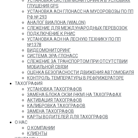
УСТАНОВКА СИСТЕМ МОНИТОРИНГА В УСЛОВИЯХ
ГЛУШЕНИЯ GPS
УСТАНОВКА АСН ГЛОНАСС НА МУСОРОВОЗЫ ПО ПП
РФ № 293
АНАЛОГ ВИАЛОНА (WIALON)
СЛЕЖЕНИЕ ДЛЯ МЕЖДУНАРОДНЫХ ПЕРЕВОЗОК
ПОДКЛЮЧЕНИЕ К РНИС
УСТАНОВКА АСН НА ЛЕСНУЮ ТЕХНИКУ ПО ПП
№1378
ВИДЕОМОНИТОРИНГ
СИСТЕМА ЭРА-ГЛОНАСС
СЛЕЖЕНИЕ ЗА ТРАНСПОРТОМ ПРИ ОТСУТСТВИИ
МОБИЛЬНОЙ СВЯЗИ
ОЦЕНКА БЕЗОПАСНОСТИ ДВИЖЕНИЯ АВТОМОБИЛЯ
КОНТРОЛЬ ТЕМПЕРАТУРЫ В РЕФРИЖЕРАТОРЕ
ТАХОГРАФИЯ
УСТАНОВКА ТАХОГРАФОВ
ЗАМЕНА БЛОКА СКЗИ (НКМ) НА ТАХОГРАФАХ
АКТИВАЦИЯ ТАХОГРАФОВ
КАЛИБРОВКА ТАХОГРАФОВ
ЗАМЕНА ТАХОГРАФОВ
КАРТЫ ВОДИТЕЛЕЙ ДЛЯ ТАХОГРАФОВ
О НАС
О КОМПАНИИ
КЛИЕНТЫ