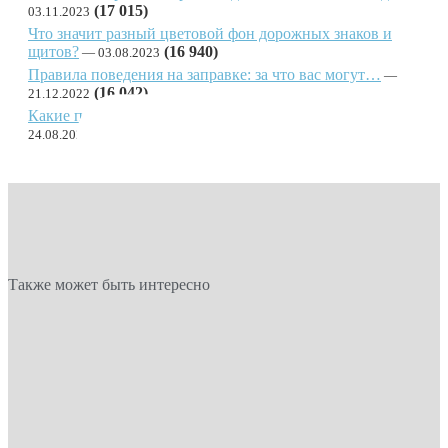
(17 015)
03.11.2023
Что значит разный цветовой фон дорожных знаков и
щитов?
(16 940)
03.08.2023
Правила поведения на заправке: за что вас могут…
(16 042)
21.12.2022
Какие правила действуют в системе весогабаритного…
(14 944)
24.08.2025
Также может быть интересно