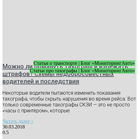
Статьи о транспорте | Блог «МониторингАвто»
Можно ли обмануть тахограф и избежать
Статьи про тахографы | Блог «МониторингАвто»
штрафов? Схемы недобросовестных
водителей и последствия
Некоторые водители пытаются изменить показания
тахографа, чтобы скрыть нарушения во время рейса. Вот
только современные тахографы СКЗИ — это не просто
«часы с принтером», которые
Читать далее »
30.03.2018