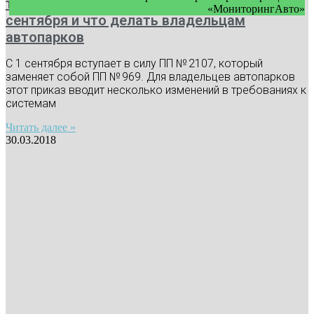
требования к видеонаблюдению с 1
«МониторингАвто»
сентября и что делать владельцам
автопарков
С 1 сентября вступает в силу ПП № 2107, который
заменяет собой ПП № 969. Для владельцев автопарков
этот приказ вводит несколько изменений в требованиях к
системам
Читать далее »
30.03.2018