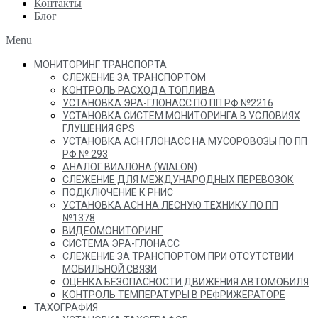
Контакты
Блог
Menu
МОНИТОРИНГ ТРАНСПОРТА
СЛЕЖЕНИЕ ЗА ТРАНСПОРТОМ
КОНТРОЛЬ РАСХОДА ТОПЛИВА
УСТАНОВКА ЭРА-ГЛОНАСС ПО ПП РФ №2216
УСТАНОВКА СИСТЕМ МОНИТОРИНГА В УСЛОВИЯХ
ГЛУШЕНИЯ GPS
УСТАНОВКА АСН ГЛОНАСС НА МУСОРОВОЗЫ ПО ПП
РФ № 293
АНАЛОГ ВИАЛОНА (WIALON)
СЛЕЖЕНИЕ ДЛЯ МЕЖДУНАРОДНЫХ ПЕРЕВОЗОК
ПОДКЛЮЧЕНИЕ К РНИС
УСТАНОВКА АСН НА ЛЕСНУЮ ТЕХНИКУ ПО ПП
№1378
ВИДЕОМОНИТОРИНГ
СИСТЕМА ЭРА-ГЛОНАСС
СЛЕЖЕНИЕ ЗА ТРАНСПОРТОМ ПРИ ОТСУТСТВИИ
МОБИЛЬНОЙ СВЯЗИ
ОЦЕНКА БЕЗОПАСНОСТИ ДВИЖЕНИЯ АВТОМОБИЛЯ
КОНТРОЛЬ ТЕМПЕРАТУРЫ В РЕФРИЖЕРАТОРЕ
ТАХОГРАФИЯ