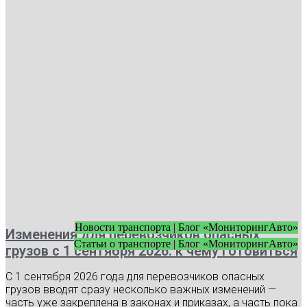
Новости транспорта | Блог «МониторингАвто»
Изменения для перевозчиков опасных
Статьи о транспорте | Блог «МониторингАвто»
грузов с 1 сентября 2026: к чему готовиться
С 1 сентября 2026 года для перевозчиков опасных
грузов вводят сразу несколько важных изменений —
часть уже закреплена в законах и приказах, а часть пока