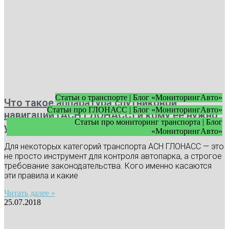
Статьи о транспорте | Блог «МониторингАвто»
Что такое аппаратура спутниковой
Статьи про ГЛОНАСС | Блог «МониторингАвто»
навигации (АСН ГЛОНАСС) и кому ее нужно
Статьи про мониторинг транспорта | Блог
устанавливать
«МониторингАвто»
Для некоторых категорий транспорта АСН ГЛОНАСС — это
не просто инструмент для контроля автопарка, а строгое
требование законодательства. Кого именно касаются
эти правила и какие
Читать далее »
25.07.2018