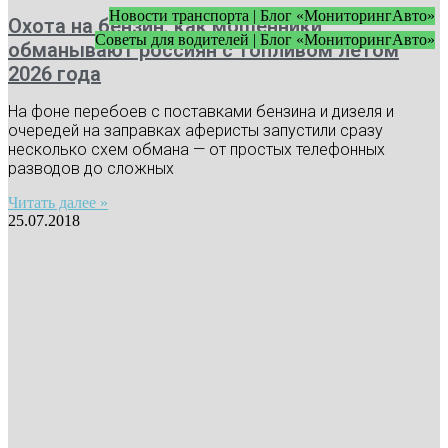
Новости транспорта | Блог «МониторингАвто»
Охота на бензин: как мошенники
Советы для водителей | Блог «МониторингАвто»
обманывают россиян с топливом летом
2026 года
На фоне перебоев с поставками бензина и дизеля и
очередей на заправках аферисты запустили сразу
несколько схем обмана — от простых телефонных
разводов до сложных
Читать далее »
25.07.2018