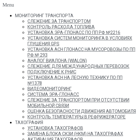
Menu
МОНИТОРИНГ ТРАНСПОРТА
СЛЕЖЕНИЕ ЗА ТРАНСПОРТОМ
КОНТРОЛЬ РАСХОДА ТОПЛИВА
УСТАНОВКА ЭРА-ГЛОНАСС ПО ПП РФ №2216
УСТАНОВКА СИСТЕМ МОНИТОРИНГА В УСЛОВИЯХ
ГЛУШЕНИЯ GPS
УСТАНОВКА АСН ГЛОНАСС НА МУСОРОВОЗЫ ПО ПП
РФ № 293
АНАЛОГ ВИАЛОНА (WIALON)
СЛЕЖЕНИЕ ДЛЯ МЕЖДУНАРОДНЫХ ПЕРЕВОЗОК
ПОДКЛЮЧЕНИЕ К РНИС
УСТАНОВКА АСН НА ЛЕСНУЮ ТЕХНИКУ ПО ПП
№1378
ВИДЕОМОНИТОРИНГ
СИСТЕМА ЭРА-ГЛОНАСС
СЛЕЖЕНИЕ ЗА ТРАНСПОРТОМ ПРИ ОТСУТСТВИИ
МОБИЛЬНОЙ СВЯЗИ
ОЦЕНКА БЕЗОПАСНОСТИ ДВИЖЕНИЯ АВТОМОБИЛЯ
КОНТРОЛЬ ТЕМПЕРАТУРЫ В РЕФРИЖЕРАТОРЕ
ТАХОГРАФИЯ
УСТАНОВКА ТАХОГРАФОВ
ЗАМЕНА БЛОКА СКЗИ (НКМ) НА ТАХОГРАФАХ
АКТИВАЦИЯ ТАХОГРАФОВ