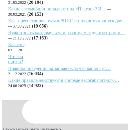
(20 194)
31.05.2022
Какие автомобили попадают под «Платон»? И…
(20 153)
30.03.2021
Как зарегистрироваться в РНИС и получить пропуск для…
(19 056)
07.03.2021
Нужно знать каждому: в чем разница между осмотром и…
(17 163)
21.12.2022
Как считать рабочее время водителя в 2023-2024 годах?
(17 014)
03.11.2023
Что значит разный цветовой фон дорожных знаков и
щитов?
(16 931)
03.08.2023
Правила поведения на заправке: за что вас могут…
(16 034)
21.12.2022
Какие правила действуют в системе весогабаритного…
(14 922)
24.08.2025
Также может быть интересно