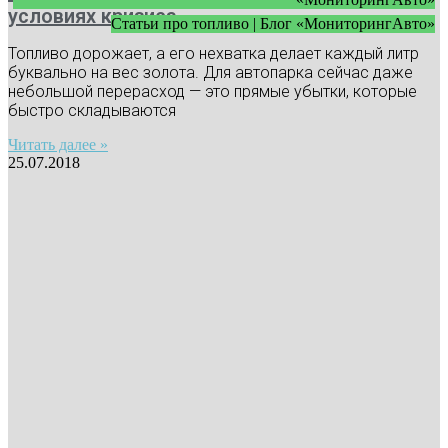
условиях кризиса
Статьи про топливо | Блог «МониторингАвто»
Топливо дорожает, а его нехватка делает каждый литр
буквально на вес золота. Для автопарка сейчас даже
небольшой перерасход — это прямые убытки, которые
быстро складываются
Читать далее »
25.07.2018