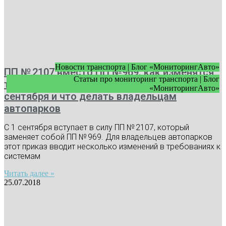
Новости транспорта | Блог «МониторингАвто»
ПП № 2107 вместо ПП №969: как изменятся
Статьи про мониторинг транспорта | Блог
требования к видеонаблюдению с 1
«МониторингАвто»
сентября и что делать владельцам
автопарков
С 1 сентября вступает в силу ПП № 2107, который
заменяет собой ПП № 969. Для владельцев автопарков
этот приказ вводит несколько изменений в требованиях к
системам
Читать далее »
25.07.2018