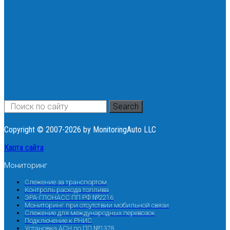
Search
Copyright © 2007-2026 by MonitoringAuto LLC
Карта сайта
Мониторинг
Слежение за транспортом
Контроль расхода топлива
ЭРА-ГЛОНАСС ПП РФ №2216
Мониторинг при отсутствии мобильной связи
Слежение для международных перевозок
Подключение к РНИС
Установка АСН по ПП №1378