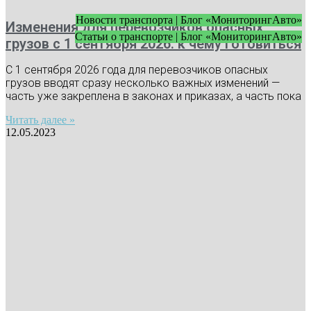
Новости транспорта | Блог «МониторингАвто»
Изменения для перевозчиков опасных
Статьи о транспорте | Блог «МониторингАвто»
грузов с 1 сентября 2026: к чему готовиться
С 1 сентября 2026 года для перевозчиков опасных
грузов вводят сразу несколько важных изменений —
часть уже закреплена в законах и приказах, а часть пока
Читать далее »
12.05.2023