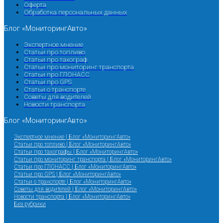
Оферта
Обработка персональных данных
Блог «МониторингАвто»
Экспертное мнение
Статьи про топливо
Статьи про тахограф
Статьи про мониторинг транспорта
Статьи про ГЛОНАСС
Статьи про GPS
Статьи о транспорте
Советы для водителей
Новости транспорта
Блог «МониторингАвто»
Экспертное мнение | Блог «МониторингАвто»
Статьи про топливо | Блог «МониторингАвто»
Статьи про тахографы | Блог «МониторингАвто»
Статьи про мониторинг транспорта | Блог «МониторингАвто»
Статьи про ГЛОНАСС | Блог «МониторингАвто»
Статьи про GPS | Блог «МониторингАвто»
Статьи о транспорте | Блог «МониторингАвто»
Советы для водителей | Блог «МониторингАвто»
Новости транспорта | Блог «МониторингАвто»
Без рубрики