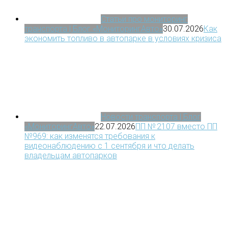
Статьи про мониторинг
транспорта | Блог «МониторингАвто»
30.07.2026
Как
экономить топливо в автопарке в условиях кризиса
Новости транспорта | Блог
«МониторингАвто»
22.07.2026
ПП № 2107 вместо ПП
№969: как изменятся требования к
видеонаблюдению с 1 сентября и что делать
владельцам автопарков