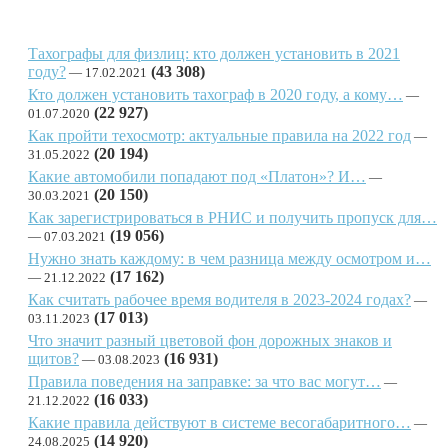
Тахографы для физлиц: кто должен установить в 2021
году?
(43 308)
17.02.2021
Кто должен установить тахограф в 2020 году, а кому…
(22 927)
01.07.2020
Как пройти техосмотр: актуальные правила на 2022 год
(20 194)
31.05.2022
Какие автомобили попадают под «Платон»? И…
(20 150)
30.03.2021
Как зарегистрироваться в РНИС и получить пропуск для…
(19 056)
07.03.2021
Нужно знать каждому: в чем разница между осмотром и…
(17 162)
21.12.2022
Как считать рабочее время водителя в 2023-2024 годах?
(17 013)
03.11.2023
Что значит разный цветовой фон дорожных знаков и
щитов?
(16 931)
03.08.2023
Правила поведения на заправке: за что вас могут…
(16 033)
21.12.2022
Какие правила действуют в системе весогабаритного…
(14 920)
24.08.2025