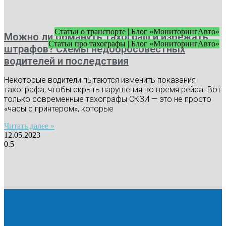
Статьи о транспорте | Блог «МониторингАвто»
Можно ли обмануть тахограф и избежать
Статьи про тахографы | Блог «МониторингАвто»
штрафов? Схемы недобросовестных
водителей и последствия
Некоторые водители пытаются изменить показания
тахографа, чтобы скрыть нарушения во время рейса. Вот
только современные тахографы СКЗИ — это не просто
«часы с принтером», которые
Читать далее »
12.05.2023