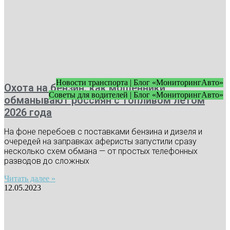
Новости транспорта | Блог «МониторингАвто»
Охота на бензин: как мошенники
Советы для водителей | Блог «МониторингАвто»
обманывают россиян с топливом летом
2026 года
На фоне перебоев с поставками бензина и дизеля и
очередей на заправках аферисты запустили сразу
несколько схем обмана — от простых телефонных
разводов до сложных
Читать далее »
12.05.2023