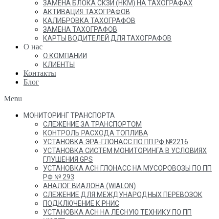
ЗАМЕНА БЛОКА СКЗИ (НКМ) НА ТАХОГРАФАХ
АКТИВАЦИЯ ТАХОГРАФОВ
КАЛИБРОВКА ТАХОГРАФОВ
ЗАМЕНА ТАХОГРАФОВ
КАРТЫ ВОДИТЕЛЕЙ ДЛЯ ТАХОГРАФОВ
О нас
О КОМПАНИИ
КЛИЕНТЫ
Контакты
Блог
Menu
МОНИТОРИНГ ТРАНСПОРТА
СЛЕЖЕНИЕ ЗА ТРАНСПОРТОМ
КОНТРОЛЬ РАСХОДА ТОПЛИВА
УСТАНОВКА ЭРА-ГЛОНАСС ПО ПП РФ №2216
УСТАНОВКА СИСТЕМ МОНИТОРИНГА В УСЛОВИЯХ
ГЛУШЕНИЯ GPS
УСТАНОВКА АСН ГЛОНАСС НА МУСОРОВОЗЫ ПО ПП
РФ № 293
АНАЛОГ ВИАЛОНА (WIALON)
СЛЕЖЕНИЕ ДЛЯ МЕЖДУНАРОДНЫХ ПЕРЕВОЗОК
ПОДКЛЮЧЕНИЕ К РНИС
УСТАНОВКА АСН НА ЛЕСНУЮ ТЕХНИКУ ПО ПП