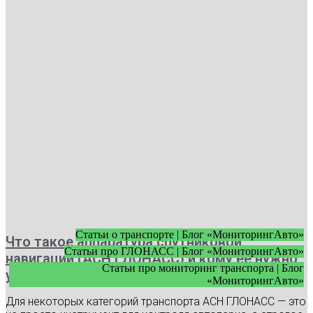
Статьи о транспорте | Блог «МониторингАвто»
Что такое аппаратура спутниковой
Статьи про ГЛОНАСС | Блог «МониторингАвто»
навигации (АСН ГЛОНАСС) и кому ее нужно
Статьи про мониторинг транспорта | Блог
устанавливать
«МониторингАвто»
Для некоторых категорий транспорта АСН ГЛОНАСС — это