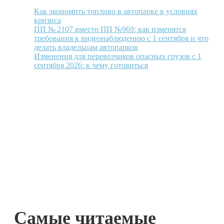
Как экономить топливо в автопарке в условиях
кризиса
ПП № 2107 вместо ПП №969: как изменятся
требования к видеонаблюдению с 1 сентября и что
делать владельцам автопарков
Изменения для перевозчиков опасных грузов с 1
сентября 2026: к чему готовиться
Самые читаемые