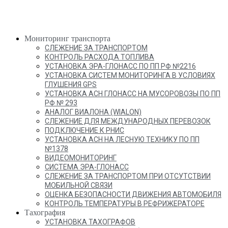
Мониторинг транспорта
СЛЕЖЕНИЕ ЗА ТРАНСПОРТОМ
КОНТРОЛЬ РАСХОДА ТОПЛИВА
УСТАНОВКА ЭРА-ГЛОНАСС ПО ПП РФ №2216
УСТАНОВКА СИСТЕМ МОНИТОРИНГА В УСЛОВИЯХ
ГЛУШЕНИЯ GPS
УСТАНОВКА АСН ГЛОНАСС НА МУСОРОВОЗЫ ПО ПП
РФ № 293
АНАЛОГ ВИАЛОНА (WIALON)
СЛЕЖЕНИЕ ДЛЯ МЕЖДУНАРОДНЫХ ПЕРЕВОЗОК
ПОДКЛЮЧЕНИЕ К РНИС
УСТАНОВКА АСН НА ЛЕСНУЮ ТЕХНИКУ ПО ПП
№1378
ВИДЕОМОНИТОРИНГ
СИСТЕМА ЭРА-ГЛОНАСС
СЛЕЖЕНИЕ ЗА ТРАНСПОРТОМ ПРИ ОТСУТСТВИИ
МОБИЛЬНОЙ СВЯЗИ
ОЦЕНКА БЕЗОПАСНОСТИ ДВИЖЕНИЯ АВТОМОБИЛЯ
КОНТРОЛЬ ТЕМПЕРАТУРЫ В РЕФРИЖЕРАТОРЕ
Тахография
УСТАНОВКА ТАХОГРАФОВ