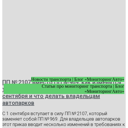
Новости транспорта | Блог «МониторингАвто»
ПП № 2107 вместо ПП №969: как изменятся
Статьи про мониторинг транспорта | Блог
требования к видеонаблюдению с 1
«МониторингАвто»
сентября и что делать владельцам
автопарков
С 1 сентября вступает в силу ПП № 2107, который
заменяет собой ПП № 969. Для владельцев автопарков
этот приказ вводит несколько изменений в требованиях к