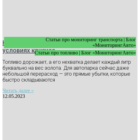
Статьи про мониторинг транспорта | Блог
Как экономить топливо в автопарке в
«МониторингАвто»
условиях кризиса
Статьи про топливо | Блог «МониторингАвто»
Топливо дорожает, а его нехватка делает каждый литр
буквально на вес золота. Для автопарка сейчас даже
небольшой перерасход — это прямые убытки, которые
быстро складываются
Читать далее »
12.05.2023