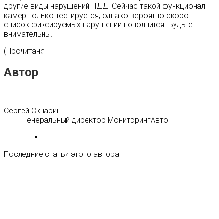
другие виды нарушений ПДД. Сейчас такой функционал
камер только тестируется, однако вероятно скоро
список фиксируемых нарушений пополнится. Будьте
внимательны.
(Прочитано 712 раз, 1 сегодня)
Автор статьи
Сергей Скнарин
Генеральный директор МониторингАвто
Последние статьи этого автора