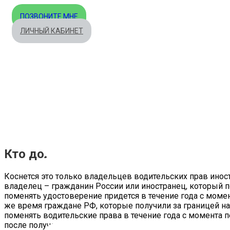
ПОЗВОНИТЕ МНЕ
ЛИЧНЫЙ КАБИНЕТ
Кто должен будет поменять водител
Коснется это только владельцев водительских прав иност
владелец – гражданин России или иностранец, который п
поменять удостоверение придется в течение года с моме
же время граждане РФ, которые получили за границей н
поменять водительские права в течение года с момента 
после получения таких прав.