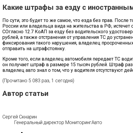
Какие штрафы за езду с иностранны
По сути, это будет то же самое, что езда без прав. После 
России или владельца вида на жительства в РФ, истечет с
СОгласно 12.7 КоАП за езду без водительского удостовер
рублей, а также отстранения от управления ТС до устране
фиксирования такого нарушения, владелец просроченных 
отправить на штрафстоянку.
Кроме того, если владелец автомобиля передает ТС води
он получает штраф в размере 15 тысяч рублей. Штраф раз
владелец авто знал о том, что у водителя отсутствуют де
(Прочитано 5 083 раз, 1 сегодня)
Автор статьи
Сергей Скнарин
Генеральный директор МониторингАвто