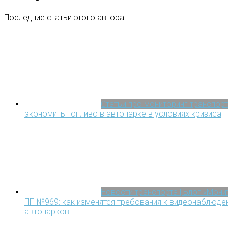
Последние статьи этого автора
Статьи про мониторинг транспорт
экономить топливо в автопарке в условиях кризиса
Новости транспорта | Блог «Мон
ПП №969: как изменятся требования к видеонаблюден
автопарков