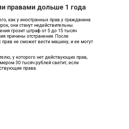
ми правами дольше 1 года
того, как у иностранных прав у гражданина
рок, они станут недействительны.
ения грозит штраф от 5 до 15 тысяч
ния причины отстранения. После
прав не сможет вести машину, и ее могут
телю, у которого нет действующих прав,
мером 30 тысяч рублей светит, если
йствующие права.