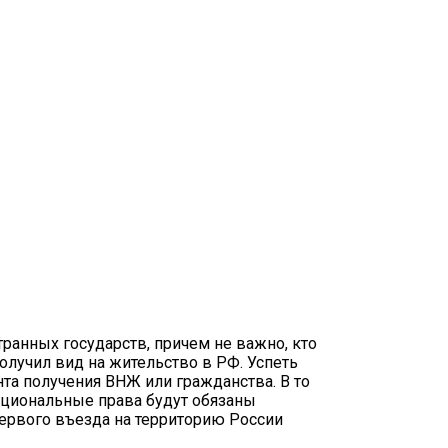
ьское удостоверение
ранных государств, причем не важно, кто
олучил вид на жительство в РФ. Успеть
нта получения ВНЖ или гражданства. В то
ациональные права будут обязаны
первого въезда на территорию России