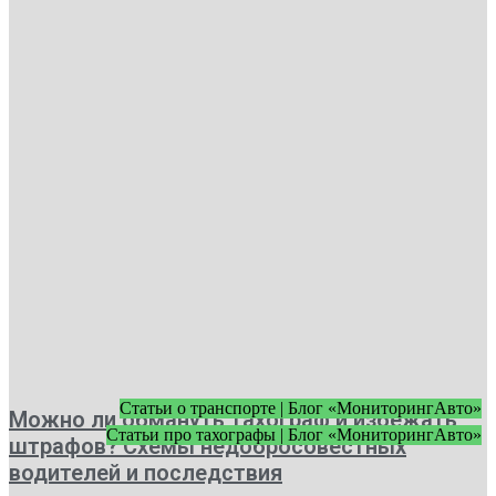
Статьи о транспорте | Блог «МониторингАвто»
Можно ли обмануть тахограф и избежать
Статьи про тахографы | Блог «МониторингАвто»
штрафов? Схемы недобросовестных
водителей и последствия