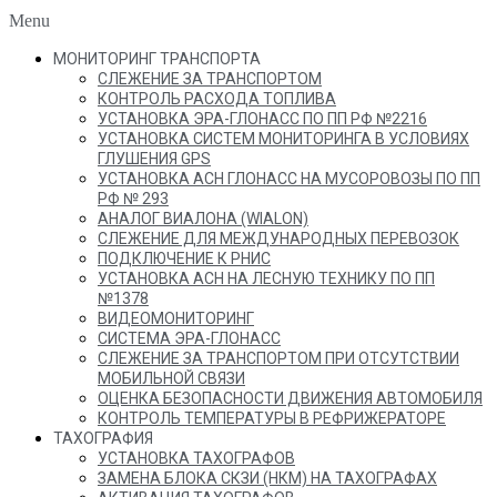
Menu
МОНИТОРИНГ ТРАНСПОРТА
СЛЕЖЕНИЕ ЗА ТРАНСПОРТОМ
КОНТРОЛЬ РАСХОДА ТОПЛИВА
УСТАНОВКА ЭРА-ГЛОНАСС ПО ПП РФ №2216
УСТАНОВКА СИСТЕМ МОНИТОРИНГА В УСЛОВИЯХ
ГЛУШЕНИЯ GPS
УСТАНОВКА АСН ГЛОНАСС НА МУСОРОВОЗЫ ПО ПП
РФ № 293
АНАЛОГ ВИАЛОНА (WIALON)
СЛЕЖЕНИЕ ДЛЯ МЕЖДУНАРОДНЫХ ПЕРЕВОЗОК
ПОДКЛЮЧЕНИЕ К РНИС
УСТАНОВКА АСН НА ЛЕСНУЮ ТЕХНИКУ ПО ПП
№1378
ВИДЕОМОНИТОРИНГ
СИСТЕМА ЭРА-ГЛОНАСС
СЛЕЖЕНИЕ ЗА ТРАНСПОРТОМ ПРИ ОТСУТСТВИИ
МОБИЛЬНОЙ СВЯЗИ
ОЦЕНКА БЕЗОПАСНОСТИ ДВИЖЕНИЯ АВТОМОБИЛЯ
КОНТРОЛЬ ТЕМПЕРАТУРЫ В РЕФРИЖЕРАТОРЕ
ТАХОГРАФИЯ
УСТАНОВКА ТАХОГРАФОВ
ЗАМЕНА БЛОКА СКЗИ (НКМ) НА ТАХОГРАФАХ