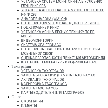
УСТАНОВКА СИСТЕМ МОНИТОРИНГА В УСЛОВИЯХ
ГЛУШЕНИЯ GPS
УСТАНОВКА АСН ГЛОНАСС НА МУСОРОВОЗЫ ПО ПП
РФ № 293
АНАЛОГ ВИАЛОНА (WIALON)
СЛЕЖЕНИЕ ДЛЯ МЕЖДУНАРОДНЫХ ПЕРЕВОЗОК
ПОДКЛЮЧЕНИЕ К РНИС
УСТАНОВКА АСН НА ЛЕСНУЮ ТЕХНИКУ ПО ПП
№1378
ВИДЕОМОНИТОРИНГ
СИСТЕМА ЭРА-ГЛОНАСС
СЛЕЖЕНИЕ ЗА ТРАНСПОРТОМ ПРИ ОТСУТСТВИИ
МОБИЛЬНОЙ СВЯЗИ
ОЦЕНКА БЕЗОПАСНОСТИ ДВИЖЕНИЯ АВТОМОБИЛЯ
КОНТРОЛЬ ТЕМПЕРАТУРЫ В РЕФРИЖЕРАТОРЕ
Тахография
УСТАНОВКА ТАХОГРАФОВ
ЗАМЕНА БЛОКА СКЗИ (НКМ) НА ТАХОГРАФАХ
АКТИВАЦИЯ ТАХОГРАФОВ
КАЛИБРОВКА ТАХОГРАФОВ
ЗАМЕНА ТАХОГРАФОВ
КАРТЫ ВОДИТЕЛЕЙ ДЛЯ ТАХОГРАФОВ
О нас
О КОМПАНИИ
КЛИЕНТЫ