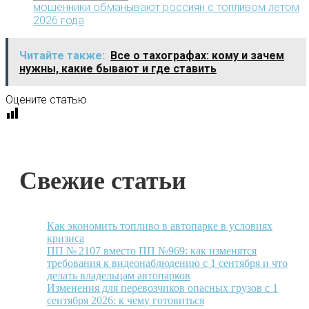
мошенники обманывают россиян с топливом летом
2026 года
Читайте также:
Все о тахографах: кому и зачем
нужны, какие бывают и где ставить
Оцените статью
Свежие статьи
Как экономить топливо в автопарке в условиях
кризиса
ПП № 2107 вместо ПП №969: как изменятся
требования к видеонаблюдению с 1 сентября и что
делать владельцам автопарков
Изменения для перевозчиков опасных грузов с 1
сентября 2026: к чему готовиться