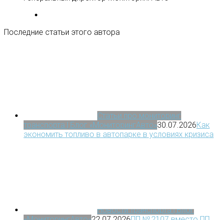
Последние статьи этого автора
Статьи про мониторинг
транспорта | Блог «МониторингАвто»
30.07.2026
Как
экономить топливо в автопарке в условиях кризиса
Новости транспорта | Блог
«МониторингАвто»
22.07.2026
ПП № 2107 вместо ПП