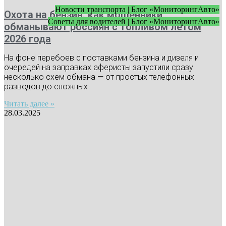
Новости транспорта | Блог «МониторингАвто»
Охота на бензин: как мошенники
Советы для водителей | Блог «МониторингАвто»
обманывают россиян с топливом летом
2026 года
На фоне перебоев с поставками бензина и дизеля и
очередей на заправках аферисты запустили сразу
несколько схем обмана — от простых телефонных
разводов до сложных
Читать далее »
28.03.2025