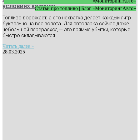
«МониторингАвто»
условиях кризиса
Статьи про топливо | Блог «МониторингАвто»
Топливо дорожает, а его нехватка делает каждый литр
буквально на вес золота. Для автопарка сейчас даже
небольшой перерасход — это прямые убытки, которые
быстро складываются
Читать далее »
28.03.2025