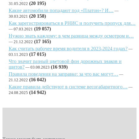
(20 195)
31.05.2022
Какие автомобили попадают под «Платон»? И…
(20 158)
30.03.2021
Как зарегистрироваться в РНИС и получить пропуск для…
(19 057)
07.03.2021
Нужно знать каждому: в чем разница между осмотром и…
(17 165)
21.12.2022
Как считать рабочее время водителя в 2023-2024 годах?
(17 015)
03.11.2023
Что значит разный цветовой фон дорожных знаков и
щитов?
(16 939)
03.08.2023
Правила поведения на заправке: за что вас могут…
(16 042)
21.12.2022
Какие правила действуют в системе весогабаритного…
(14 942)
24.08.2025