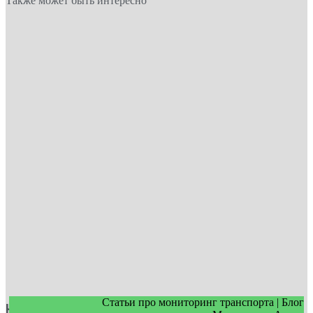
Также может быть интересно
Статьи про мониторинг транспорта | Блог
Как экономить топливо в автопарке в