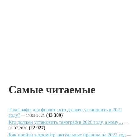
Самые читаемые
Тахографы для физлиц: кто должен установить в 2021
году?
(43 309)
17.02.2021
Кто должен установить тахограф в 2020 году, а кому…
(22 927)
01.07.2020
Как пройти техосмотр: актуальные правила на 2022 год