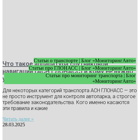
Статьи о транспорте | Блог «МониторингАвто»
Что такое аппаратура спутниковой
Статьи про ГЛОНАСС | Блог «МониторингАвто»
навигации (АСН ГЛОНАСС) и кому ее нужно
Статьи про мониторинг транспорта | Блог
устанавливать
«МониторингАвто»
Для некоторых категорий транспорта АСН ГЛОНАСС — это
не просто инструмент для контроля автопарка, а строгое
требование законодательства. Кого именно касаются
эти правила и какие
Читать далее »
28.03.2025