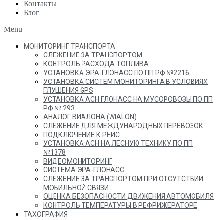
Контакты
Блог
Menu
МОНИТОРИНГ ТРАНСПОРТА
СЛЕЖЕНИЕ ЗА ТРАНСПОРТОМ
КОНТРОЛЬ РАСХОДА ТОПЛИВА
УСТАНОВКА ЭРА-ГЛОНАСС ПО ПП РФ №2216
УСТАНОВКА СИСТЕМ МОНИТОРИНГА В УСЛОВИЯХ
ГЛУШЕНИЯ GPS
УСТАНОВКА АСН ГЛОНАСС НА МУСОРОВОЗЫ ПО ПП
РФ № 293
АНАЛОГ ВИАЛОНА (WIALON)
СЛЕЖЕНИЕ ДЛЯ МЕЖДУНАРОДНЫХ ПЕРЕВОЗОК
ПОДКЛЮЧЕНИЕ К РНИС
УСТАНОВКА АСН НА ЛЕСНУЮ ТЕХНИКУ ПО ПП
№1378
ВИДЕОМОНИТОРИНГ
СИСТЕМА ЭРА-ГЛОНАСС
СЛЕЖЕНИЕ ЗА ТРАНСПОРТОМ ПРИ ОТСУТСТВИИ
МОБИЛЬНОЙ СВЯЗИ
ОЦЕНКА БЕЗОПАСНОСТИ ДВИЖЕНИЯ АВТОМОБИЛЯ
КОНТРОЛЬ ТЕМПЕРАТУРЫ В РЕФРИЖЕРАТОРЕ
ТАХОГРАФИЯ