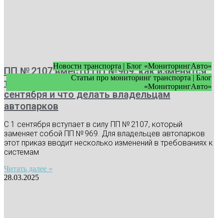
Новости транспорта | Блог «МониторингАвто»
ПП № 2107 вместо ПП №969: как изменятся
Статьи про мониторинг транспорта | Блог
требования к видеонаблюдению с 1
«МониторингАвто»
сентября и что делать владельцам
автопарков
С 1 сентября вступает в силу ПП № 2107, который
заменяет собой ПП № 969. Для владельцев автопарков
этот приказ вводит несколько изменений в требованиях к
системам
Читать далее »
28.03.2025