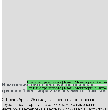
Новости транспорта | Блог «МониторингАвто»
Изменения для перевозчиков опасных
Статьи о транспорте | Блог «МониторингАвто»
грузов с 1 сентября 2026: к чему готовиться
С 1 сентября 2026 года для перевозчиков опасных
грузов вводят сразу несколько важных изменений —
часть уже закреплена в законах и приказах, а часть пока