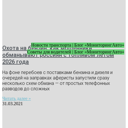
Новости транспорта | Блог «МониторингАвто»
Охота на бензин: как мошенники
Советы для водителей | Блог «МониторингАвто»
обманывают россиян с топливом летом
2026 года
На фоне перебоев с поставками бензина и дизеля и
очередей на заправках аферисты запустили сразу
несколько схем обмана — от простых телефонных
разводов до сложных
Читать далее »
31.03.2021