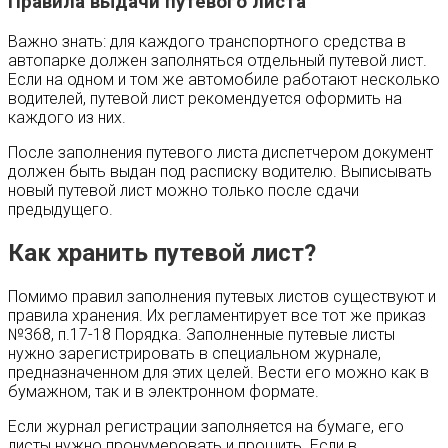
Правила выдачи путевого листа
Важно знать: для каждого транспортного средства в
автопарке должен заполняться отдельный путевой лист.
Если на одном и том же автомобиле работают несколько
водителей, путевой лист рекомендуется оформить на
каждого из них.
После заполнения путевого листа диспетчером документ
должен быть выдан под расписку водителю. Выписывать
новый путевой лист можно только после сдачи
предыдущего.
Как хранить путевой лист?
Помимо правил заполнения путевых листов существуют и
правила хранения. Их регламентирует все тот же приказ
№368, п.17-18 Порядка. Заполненные путевые листы
нужно зарегистрировать в специальном журнале,
предназначенном для этих целей. Вести его можно как в
бумажном, так и в электронном формате.
Если журнал регистрации заполняется на бумаге, его
листы нужно пронумеровать и прошить. Если в