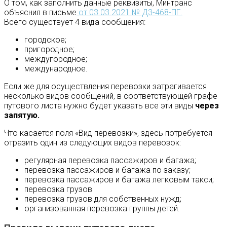
О том, как заполнить данные реквизиты, Минтранс
объяснил в письме
от 03.03.2021 № Д3-468-ПГ.
Всего существует 4 вида сообщения:
городское;
пригородное;
междугородное;
международное.
Если же для осуществления перевозки затрагивается
несколько видов сообщений, в соответствующей графе
путового листа нужно будет указать все эти виды
через
запятую.
Что касается поля «Вид перевозки», здесь потребуется
отразить один из следующих видов перевозок:
регулярная перевозка пассажиров и багажа;
перевозка пассажиров и багажа по заказу;
перевозка пассажиров и багажа легковым такси;
перевозка грузов
перевозка грузов для собственных нужд;
организованная перевозка группы детей.