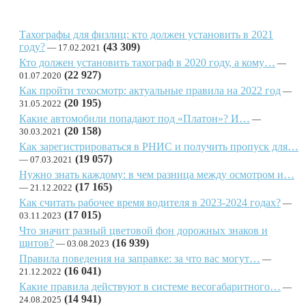
Тахографы для физлиц: кто должен установить в 2021
году?
(43 309)
17.02.2021
Кто должен установить тахограф в 2020 году, а кому…
(22 927)
01.07.2020
Как пройти техосмотр: актуальные правила на 2022 год
(20 195)
31.05.2022
Какие автомобили попадают под «Платон»? И…
(20 158)
30.03.2021
Как зарегистрироваться в РНИС и получить пропуск для…
(19 057)
07.03.2021
Нужно знать каждому: в чем разница между осмотром и…
(17 165)
21.12.2022
Как считать рабочее время водителя в 2023-2024 годах?
(17 015)
03.11.2023
Что значит разный цветовой фон дорожных знаков и
щитов?
(16 939)
03.08.2023
Правила поведения на заправке: за что вас могут…
(16 041)
21.12.2022
Какие правила действуют в системе весогабаритного…
(14 941)
24.08.2025