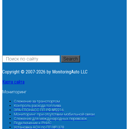
Search
Copyright © 2007-2026 by MonitoringAuto LLC
Карта сайта
Мониторинг
Слежение за транспортом
Контроль расхода топлива
ЭРА-ГЛОНАСС ПП РФ №2216
Мониторинг при отсутствии мобильной связи
Слежение для международных перевозок
Подключение к РНИС
Установка АСН по ПП №1378