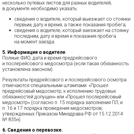
несколько путевых листов для разных водителей,
в документе необходимо указать:
сведения о водителе, который выезжает со стоянки
первым, дату и время, а также показания пробега;
сведения о водителе, который заезжает на стоянку
последним, дату и время и показания пробега
на момент заезда.
5. Информация о водителе
.
Полные ФИО, дата и время предрейсового
и послерейсового медосмотра (если такая обязанность
установлена законом).
Результаты предрейсового и послерейсового осмотра
отмечаются специальными штампами: «Прошел
предрейсовый медосмотр, к исполнению трудовых
обязанностей допущен» или «Прошел послерейсовый
медосмотр» (согласно п. 15 порядка заполнения ПЛ, и
п. 16 и 17 порядка проведения медосмотров,
утвержденных Приказом Минздрава РФ от 15.12.2014
№ 835н).
6. Сведения о перевозке.