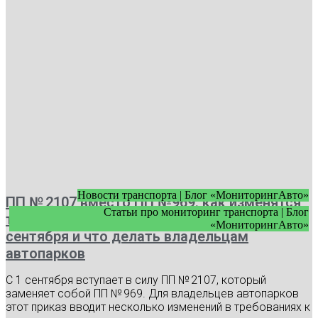
Новости транспорта | Блог «МониторингАвто»
ПП № 2107 вместо ПП №969: как изменятся
Статьи про мониторинг транспорта | Блог
требования к видеонаблюдению с 1
«МониторингАвто»
сентября и что делать владельцам
автопарков
С 1 сентября вступает в силу ПП № 2107, который
заменяет собой ПП № 969. Для владельцев автопарков
этот приказ вводит несколько изменений в требованиях к