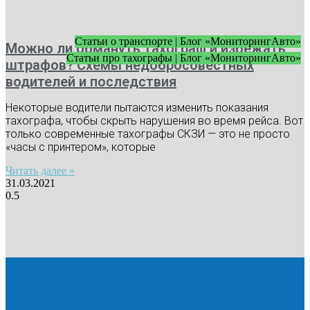
Статьи о транспорте | Блог «МониторингАвто»
Можно ли обмануть тахограф и избежать
Статьи про тахографы | Блог «МониторингАвто»
штрафов? Схемы недобросовестных
водителей и последствия
Некоторые водители пытаются изменить показания
тахографа, чтобы скрыть нарушения во время рейса. Вот
только современные тахографы СКЗИ — это не просто
«часы с принтером», которые
Читать далее »
31.03.2021