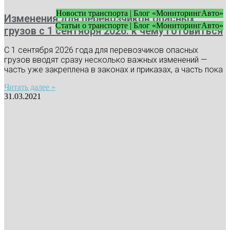
Новости транспорта | Блог «МониторингАвто»
Изменения для перевозчиков опасных
Статьи о транспорте | Блог «МониторингАвто»
грузов с 1 сентября 2026: к чему готовиться
С 1 сентября 2026 года для перевозчиков опасных
грузов вводят сразу несколько важных изменений —
часть уже закреплена в законах и приказах, а часть пока
Читать далее »
31.03.2021