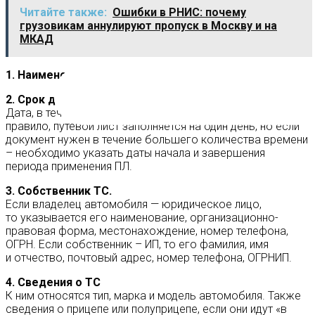
Читайте также:
Ошибки в РНИС: почему
грузовикам аннулируют пропуск в Москву и на
МКАД
1. Наименование документа и его номер.
2. Срок действия документа
Дата, в течение которой действует путевой лист. Как
правило, путевой лист заполняется на один день, но если
документ нужен в течение большего количества времени
– необходимо указать даты начала и завершения
периода применения ПЛ.
3. Собственник ТС.
Если владелец автомобиля — юридическое лицо,
то указывается его наименование, организационно-
правовая форма, местонахождение, номер телефона,
ОГРН. Если собственник – ИП, то его фамилия, имя
и отчество, почтовый адрес, номер телефона, ОГРНИП.
4. Сведения о ТС
К ним относятся тип, марка и модель автомобиля. Также
сведения о прицепе или полуприцепе, если они идут «в