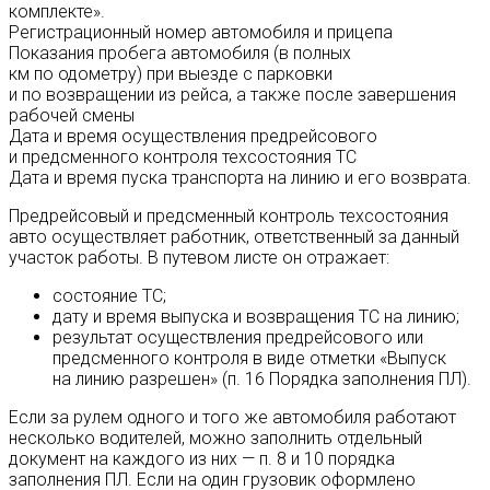
комплекте».
Регистрационный номер автомобиля и прицепа
Показания пробега автомобиля (в полных
км по одометру) при выезде с парковки
и по возвращении из рейса, а также после завершения
рабочей смены
Дата и время осуществления предрейсового
и предсменного контроля техсостояния ТС
Дата и время пуска транспорта на линию и его возврата.
Предрейсовый и предсменный контроль техсостояния
авто осуществляет работник, ответственный за данный
участок работы. В путевом листе он отражает:
состояние ТС;
дату и время выпуска и возвращения ТС на линию;
результат осуществления предрейсового или
предсменного контроля в виде отметки «Выпуск
на линию разрешен» (п. 16 Порядка заполнения ПЛ).
Если за рулем одного и того же автомобиля работают
несколько водителей, можно заполнить отдельный
документ на каждого из них — п. 8 и 10 порядка
заполнения ПЛ. Если на один грузовик оформлено