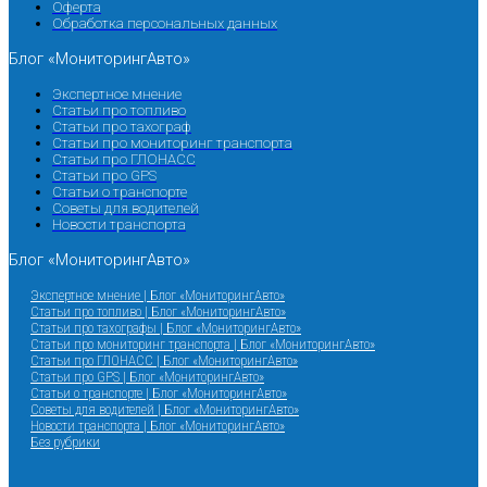
Оферта
Обработка персональных данных
Блог «МониторингАвто»
Экспертное мнение
Статьи про топливо
Статьи про тахограф
Статьи про мониторинг транспорта
Статьи про ГЛОНАСС
Статьи про GPS
Статьи о транспорте
Советы для водителей
Новости транспорта
Блог «МониторингАвто»
Экспертное мнение | Блог «МониторингАвто»
Статьи про топливо | Блог «МониторингАвто»
Статьи про тахографы | Блог «МониторингАвто»
Статьи про мониторинг транспорта | Блог «МониторингАвто»
Статьи про ГЛОНАСС | Блог «МониторингАвто»
Статьи про GPS | Блог «МониторингАвто»
Статьи о транспорте | Блог «МониторингАвто»
Советы для водителей | Блог «МониторингАвто»
Новости транспорта | Блог «МониторингАвто»
Без рубрики