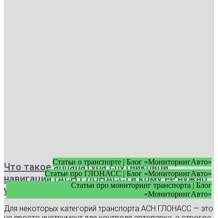
Статьи о транспорте | Блог «МониторингАвто»
Что такое аппаратура спутниковой
Статьи про ГЛОНАСС | Блог «МониторингАвто»
навигации (АСН ГЛОНАСС) и кому ее нужно
Статьи про мониторинг транспорта | Блог
устанавливать
«МониторингАвто»
Для некоторых категорий транспорта АСН ГЛОНАСС — это
не просто инструмент для контроля автопарка, а строгое