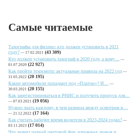
Самые читаемые
Тахографы для физлиц: кто должен установить в 2021
году?
(43 309)
17.02.2021
Кто должен установить тахограф в 2020 году, а кому…
(22 927)
01.07.2020
Как пройти техосмотр: актуальные правила на 2022 год
(20 195)
31.05.2022
Какие автомобили попадают под «Платон»? И…
(20 155)
30.03.2021
Как зарегистрироваться в РНИС и получить пропуск для…
(19 056)
07.03.2021
Нужно знать каждому: в чем разница между осмотром и…
(17 164)
21.12.2022
Как считать рабочее время водителя в 2023-2024 годах?
(17 014)
03.11.2023
Что значит разный цветовой фон дорожных знаков и