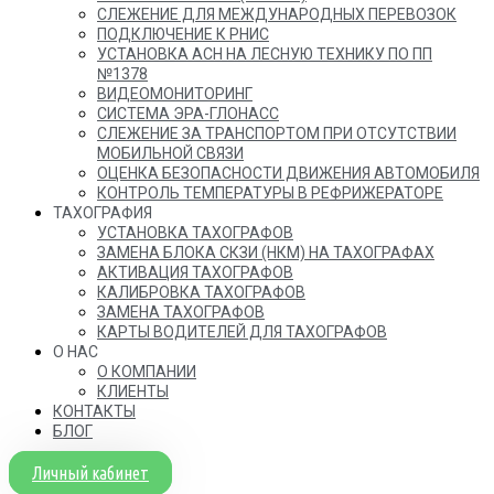
СЛЕЖЕНИЕ ДЛЯ МЕЖДУНАРОДНЫХ ПЕРЕВОЗОК
ПОДКЛЮЧЕНИЕ К РНИС
УСТАНОВКА АСН НА ЛЕСНУЮ ТЕХНИКУ ПО ПП
№1378
ВИДЕОМОНИТОРИНГ
СИСТЕМА ЭРА-ГЛОНАСС
СЛЕЖЕНИЕ ЗА ТРАНСПОРТОМ ПРИ ОТСУТСТВИИ
МОБИЛЬНОЙ СВЯЗИ
ОЦЕНКА БЕЗОПАСНОСТИ ДВИЖЕНИЯ АВТОМОБИЛЯ
КОНТРОЛЬ ТЕМПЕРАТУРЫ В РЕФРИЖЕРАТОРЕ
ТАХОГРАФИЯ
УСТАНОВКА ТАХОГРАФОВ
ЗАМЕНА БЛОКА СКЗИ (НКМ) НА ТАХОГРАФАХ
АКТИВАЦИЯ ТАХОГРАФОВ
КАЛИБРОВКА ТАХОГРАФОВ
ЗАМЕНА ТАХОГРАФОВ
КАРТЫ ВОДИТЕЛЕЙ ДЛЯ ТАХОГРАФОВ
О НАС
О КОМПАНИИ
КЛИЕНТЫ
КОНТАКТЫ
БЛОГ
Личный кабинет