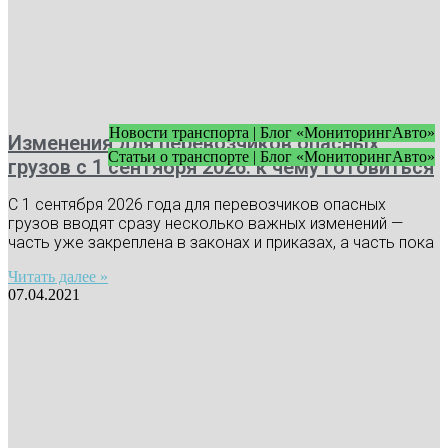
Новости транспорта | Блог «МониторингАвто»
Изменения для перевозчиков опасных
Статьи о транспорте | Блог «МониторингАвто»
грузов с 1 сентября 2026: к чему готовиться
С 1 сентября 2026 года для перевозчиков опасных
грузов вводят сразу несколько важных изменений —
часть уже закреплена в законах и приказах, а часть пока
Читать далее »
07.04.2021