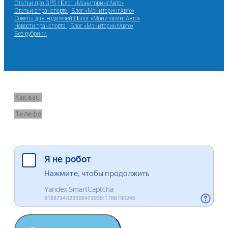
Статьи про GPS | Блог «МониторингАвто»
Статьи о транспорте | Блог «МониторингАвто»
Советы для водителей | Блог «МониторингАвто»
Новости транспорта | Блог «МониторингАвто»
Без рубрики
Запрос звонка
Я согласен на обработку данных