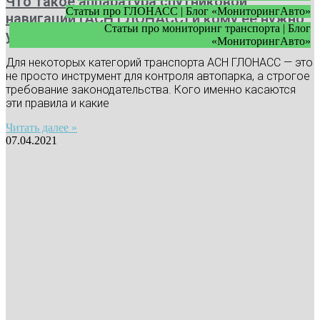
Что такое аппаратура спутниковой
Статьи про ГЛОНАСС | Блог «МониторингАвто»
навигации (АСН ГЛОНАСС) и кому ее нужно
Статьи про мониторинг транспорта | Блог
устанавливать
«МониторингАвто»
Для некоторых категорий транспорта АСН ГЛОНАСС — это
не просто инструмент для контроля автопарка, а строгое
требование законодательства. Кого именно касаются
эти правила и какие
Читать далее »
07.04.2021