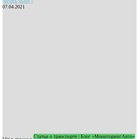
Читать далее »
07.04.2021
Статьи о транспорте | Блог «МониторингАвто»