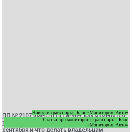
Новости транспорта | Блог «МониторингАвто»
ПП № 2107 вместо ПП №969: как изменятся
Статьи про мониторинг транспорта | Блог
требования к видеонаблюдению с 1
«МониторингАвто»
сентября и что делать владельцам