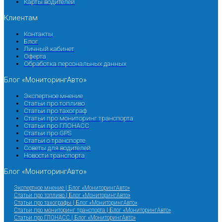
Карты водителей
Клиентам
Контакты
Блог
Личный кабинет
Оферта
Обработка персональных данных
Блог «МониторингАвто»
Экспертное мнение
Статьи про топливо
Статьи про тахограф
Статьи про мониторинг транспорта
Статьи про ГЛОНАСС
Статьи про GPS
Статьи о транспорте
Советы для водителей
Новости транспорта
Блог «МониторингАвто»
Экспертное мнение | Блог «МониторингАвто»
Статьи про топливо | Блог «МониторингАвто»
Статьи про тахографы | Блог «МониторингАвто»
Статьи про мониторинг транспорта | Блог «МониторингАвто»
Статьи про ГЛОНАСС | Блог «МониторингАвто»