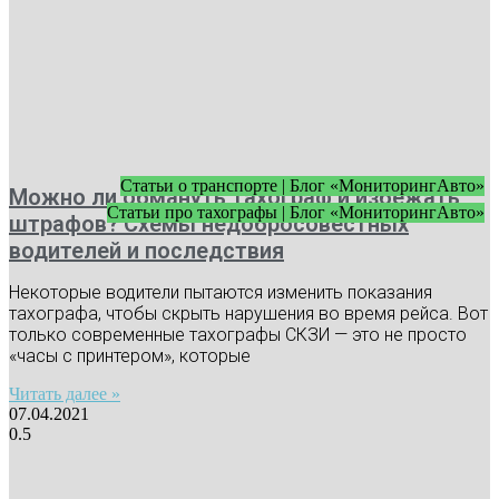
Статьи о транспорте | Блог «МониторингАвто»
Можно ли обмануть тахограф и избежать
Статьи про тахографы | Блог «МониторингАвто»
штрафов? Схемы недобросовестных
водителей и последствия
Некоторые водители пытаются изменить показания
тахографа, чтобы скрыть нарушения во время рейса. Вот
только современные тахографы СКЗИ — это не просто
«часы с принтером», которые
Читать далее »
07.04.2021