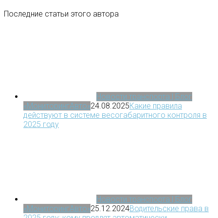
Последние статьи этого автора
Новости транспорта | Блог
«МониторингАвто»
24.08.2025
Какие правила
действуют в системе весогабаритного контроля в
2025 году
Новости транспорта | Блог
«МониторингАвто»
25.12.2024
Водительские права в
2025 году: кому продлят автоматически