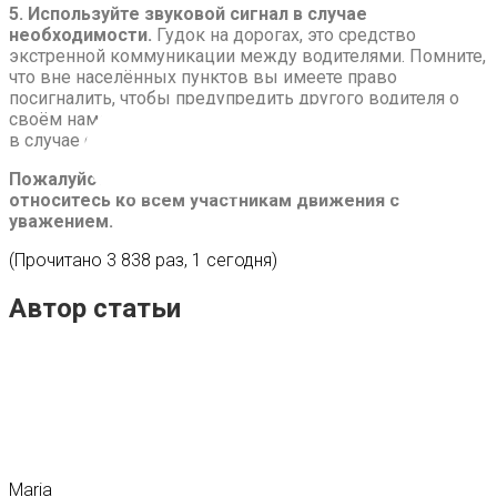
5. Используйте звуковой сигнал в случае
необходимости.
Гудок на дорогах, это средство
экстренной коммуникации между водителями. Помните,
что вне населённых пунктов вы имеете право
посигналить, чтобы предупредить другого водителя о
своём намерении обогнать его (пункт ПДД 19.10), как и
в случае с попыткой предотвратить ДТП.
Пожалуйста, будьте внимательны на дорогах, и
относитесь ко всем участникам движения с
уважением.
(Прочитано 3 838 раз, 1 сегодня)
Автор статьи
Maria