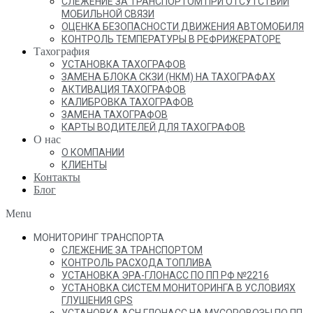
СЛЕЖЕНИЕ ЗА ТРАНСПОРТОМ ПРИ ОТСУТСТВИИ
МОБИЛЬНОЙ СВЯЗИ
ОЦЕНКА БЕЗОПАСНОСТИ ДВИЖЕНИЯ АВТОМОБИЛЯ
КОНТРОЛЬ ТЕМПЕРАТУРЫ В РЕФРИЖЕРАТОРЕ
Тахография
УСТАНОВКА ТАХОГРАФОВ
ЗАМЕНА БЛОКА СКЗИ (НКМ) НА ТАХОГРАФАХ
АКТИВАЦИЯ ТАХОГРАФОВ
КАЛИБРОВКА ТАХОГРАФОВ
ЗАМЕНА ТАХОГРАФОВ
КАРТЫ ВОДИТЕЛЕЙ ДЛЯ ТАХОГРАФОВ
О нас
О КОМПАНИИ
КЛИЕНТЫ
Контакты
Блог
Menu
МОНИТОРИНГ ТРАНСПОРТА
СЛЕЖЕНИЕ ЗА ТРАНСПОРТОМ
КОНТРОЛЬ РАСХОДА ТОПЛИВА
УСТАНОВКА ЭРА-ГЛОНАСС ПО ПП РФ №2216
УСТАНОВКА СИСТЕМ МОНИТОРИНГА В УСЛОВИЯХ
ГЛУШЕНИЯ GPS