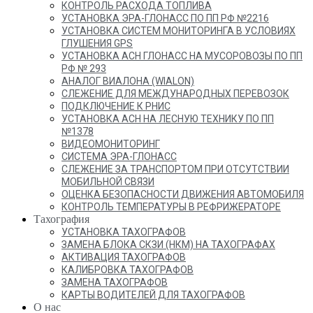
КОНТРОЛЬ РАСХОДА ТОПЛИВА
УСТАНОВКА ЭРА-ГЛОНАСС ПО ПП РФ №2216
УСТАНОВКА СИСТЕМ МОНИТОРИНГА В УСЛОВИЯХ
ГЛУШЕНИЯ GPS
УСТАНОВКА АСН ГЛОНАСС НА МУСОРОВОЗЫ ПО ПП
РФ № 293
АНАЛОГ ВИАЛОНА (WIALON)
СЛЕЖЕНИЕ ДЛЯ МЕЖДУНАРОДНЫХ ПЕРЕВОЗОК
ПОДКЛЮЧЕНИЕ К РНИС
УСТАНОВКА АСН НА ЛЕСНУЮ ТЕХНИКУ ПО ПП
№1378
ВИДЕОМОНИТОРИНГ
СИСТЕМА ЭРА-ГЛОНАСС
СЛЕЖЕНИЕ ЗА ТРАНСПОРТОМ ПРИ ОТСУТСТВИИ
МОБИЛЬНОЙ СВЯЗИ
ОЦЕНКА БЕЗОПАСНОСТИ ДВИЖЕНИЯ АВТОМОБИЛЯ
КОНТРОЛЬ ТЕМПЕРАТУРЫ В РЕФРИЖЕРАТОРЕ
Тахография
УСТАНОВКА ТАХОГРАФОВ
ЗАМЕНА БЛОКА СКЗИ (НКМ) НА ТАХОГРАФАХ
АКТИВАЦИЯ ТАХОГРАФОВ
КАЛИБРОВКА ТАХОГРАФОВ
ЗАМЕНА ТАХОГРАФОВ
КАРТЫ ВОДИТЕЛЕЙ ДЛЯ ТАХОГРАФОВ
О нас