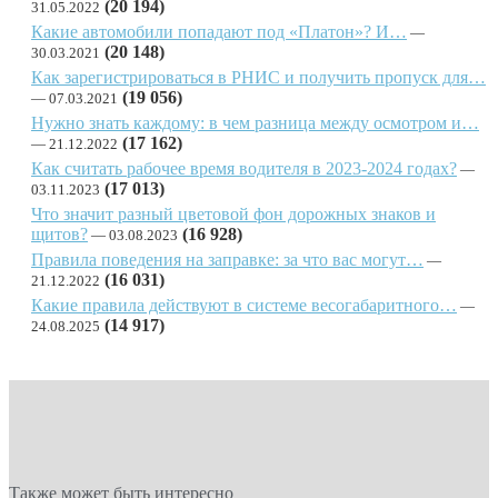
(20 194)
31.05.2022
Какие автомобили попадают под «Платон»? И…
(20 148)
30.03.2021
Как зарегистрироваться в РНИС и получить пропуск для…
(19 056)
07.03.2021
Нужно знать каждому: в чем разница между осмотром и…
(17 162)
21.12.2022
Как считать рабочее время водителя в 2023-2024 годах?
(17 013)
03.11.2023
Что значит разный цветовой фон дорожных знаков и
щитов?
(16 928)
03.08.2023
Правила поведения на заправке: за что вас могут…
(16 031)
21.12.2022
Какие правила действуют в системе весогабаритного…
(14 917)
24.08.2025
Также может быть интересно