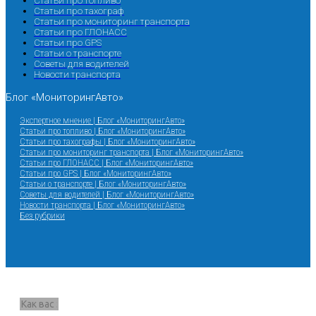
Статьи про топливо
Статьи про тахограф
Статьи про мониторинг транспорта
Статьи про ГЛОНАСС
Статьи про GPS
Статьи о транспорте
Советы для водителей
Новости транспорта
Блог «МониторингАвто»
Экспертное мнение | Блог «МониторингАвто»
Статьи про топливо | Блог «МониторингАвто»
Статьи про тахографы | Блог «МониторингАвто»
Статьи про мониторинг транспорта | Блог «МониторингАвто»
Статьи про ГЛОНАСС | Блог «МониторингАвто»
Статьи про GPS | Блог «МониторингАвто»
Статьи о транспорте | Блог «МониторингАвто»
Советы для водителей | Блог «МониторингАвто»
Новости транспорта | Блог «МониторингАвто»
Без рубрики
Запрос звонка