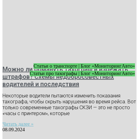
Статьи о транспорте | Блог «МониторингАвто»
Можно ли обмануть тахограф и избежать
Статьи про тахографы | Блог «МониторингАвто»
штрафов? Схемы недобросовестных
водителей и последствия
Некоторые водители пытаются изменить показания
тахографа, чтобы скрыть нарушения во время рейса. Вот
только современные тахографы СКЗИ — это не просто
«часы с принтером», которые
Читать далее »
08.09.2024