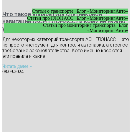
Статьи о транспорте | Блог «МониторингАвто»
Что такое аппаратура спутниковой
Статьи про ГЛОНАСС | Блог «МониторингАвто»
навигации (АСН ГЛОНАСС) и кому ее нужно
Статьи про мониторинг транспорта | Блог
устанавливать
«МониторингАвто»
Для некоторых категорий транспорта АСН ГЛОНАСС — это
не просто инструмент для контроля автопарка, а строгое
требование законодательства. Кого именно касаются
эти правила и какие
Читать далее »
08.09.2024