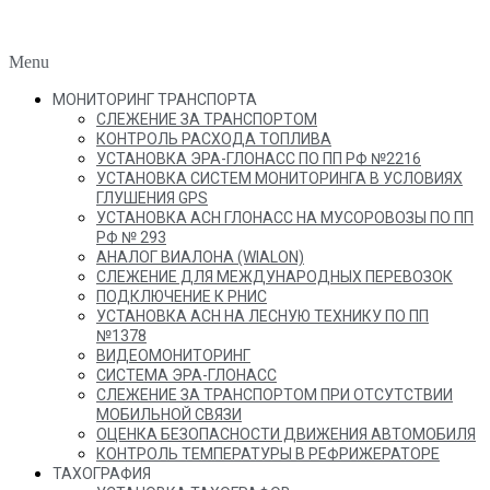
Menu
МОНИТОРИНГ ТРАНСПОРТА
СЛЕЖЕНИЕ ЗА ТРАНСПОРТОМ
КОНТРОЛЬ РАСХОДА ТОПЛИВА
УСТАНОВКА ЭРА-ГЛОНАСС ПО ПП РФ №2216
УСТАНОВКА СИСТЕМ МОНИТОРИНГА В УСЛОВИЯХ
ГЛУШЕНИЯ GPS
УСТАНОВКА АСН ГЛОНАСС НА МУСОРОВОЗЫ ПО ПП
РФ № 293
АНАЛОГ ВИАЛОНА (WIALON)
СЛЕЖЕНИЕ ДЛЯ МЕЖДУНАРОДНЫХ ПЕРЕВОЗОК
ПОДКЛЮЧЕНИЕ К РНИС
УСТАНОВКА АСН НА ЛЕСНУЮ ТЕХНИКУ ПО ПП
№1378
ВИДЕОМОНИТОРИНГ
СИСТЕМА ЭРА-ГЛОНАСС
СЛЕЖЕНИЕ ЗА ТРАНСПОРТОМ ПРИ ОТСУТСТВИИ
МОБИЛЬНОЙ СВЯЗИ
ОЦЕНКА БЕЗОПАСНОСТИ ДВИЖЕНИЯ АВТОМОБИЛЯ
КОНТРОЛЬ ТЕМПЕРАТУРЫ В РЕФРИЖЕРАТОРЕ
ТАХОГРАФИЯ