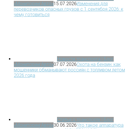
«МониторингАвто»
15.07.2026
Изменения для
перевозчиков опасных грузов с 1 сентября 2026: к
чему готовиться
Новости транспорта | Блог
«МониторингАвто»
07.07.2026
Охота на бензин: как
мошенники обманывают россиян с топливом летом
2026 года
Статьи о транспорте | Блог
«МониторингАвто»
30.06.2026
Что такое аппаратура