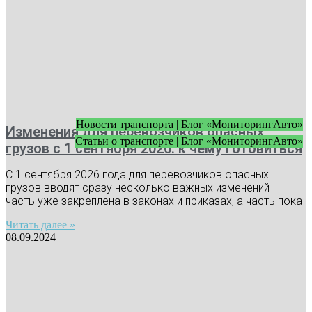
Новости транспорта | Блог «МониторингАвто»
Изменения для перевозчиков опасных
Статьи о транспорте | Блог «МониторингАвто»
грузов с 1 сентября 2026: к чему готовиться
С 1 сентября 2026 года для перевозчиков опасных
грузов вводят сразу несколько важных изменений —
часть уже закреплена в законах и приказах, а часть пока
Читать далее »
08.09.2024