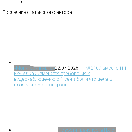
Последние статьи этого автора
Новости транспорта | Блог
«МониторингАвто»
22.07.2026
ПП № 2107 вместо ПП
№969: как изменятся требования к
видеонаблюдению с 1 сентября и что делать
владельцам автопарков
Новости транспорта | Блог