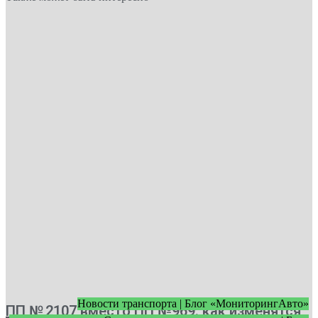
Новости транспорта | Блог «МониторингАвто»
ПП № 2107 вместо ПП №969: как изменятся