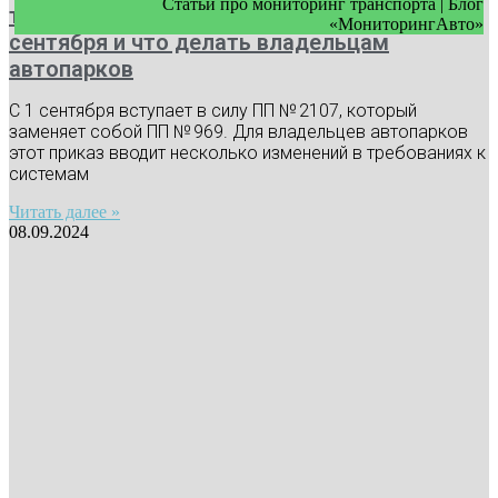
Статьи про мониторинг транспорта | Блог
требования к видеонаблюдению с 1
«МониторингАвто»
сентября и что делать владельцам
автопарков
С 1 сентября вступает в силу ПП № 2107, который
заменяет собой ПП № 969. Для владельцев автопарков
этот приказ вводит несколько изменений в требованиях к
системам
Читать далее »
08.09.2024