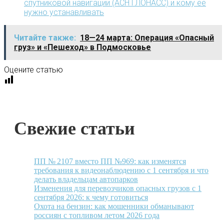
спутниковой навигации (АСН ГЛОНАСС) и кому ее
нужно устанавливать
Читайте также:
18—24 марта: Операция «Опасный
груз» и «Пешеход» в Подмосковье
Оцените статью
Свежие статьи
ПП № 2107 вместо ПП №969: как изменятся
требования к видеонаблюдению с 1 сентября и что
делать владельцам автопарков
Изменения для перевозчиков опасных грузов с 1
сентября 2026: к чему готовиться
Охота на бензин: как мошенники обманывают
россиян с топливом летом 2026 года