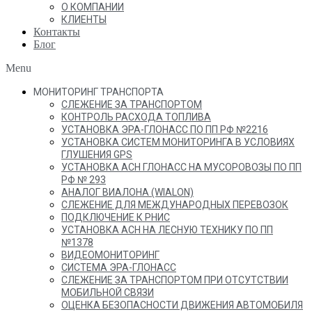
О КОМПАНИИ
КЛИЕНТЫ
Контакты
Блог
Menu
МОНИТОРИНГ ТРАНСПОРТА
СЛЕЖЕНИЕ ЗА ТРАНСПОРТОМ
КОНТРОЛЬ РАСХОДА ТОПЛИВА
УСТАНОВКА ЭРА-ГЛОНАСС ПО ПП РФ №2216
УСТАНОВКА СИСТЕМ МОНИТОРИНГА В УСЛОВИЯХ
ГЛУШЕНИЯ GPS
УСТАНОВКА АСН ГЛОНАСС НА МУСОРОВОЗЫ ПО ПП
РФ № 293
АНАЛОГ ВИАЛОНА (WIALON)
СЛЕЖЕНИЕ ДЛЯ МЕЖДУНАРОДНЫХ ПЕРЕВОЗОК
ПОДКЛЮЧЕНИЕ К РНИС
УСТАНОВКА АСН НА ЛЕСНУЮ ТЕХНИКУ ПО ПП
№1378
ВИДЕОМОНИТОРИНГ
СИСТЕМА ЭРА-ГЛОНАСС
СЛЕЖЕНИЕ ЗА ТРАНСПОРТОМ ПРИ ОТСУТСТВИИ
МОБИЛЬНОЙ СВЯЗИ
ОЦЕНКА БЕЗОПАСНОСТИ ДВИЖЕНИЯ АВТОМОБИЛЯ