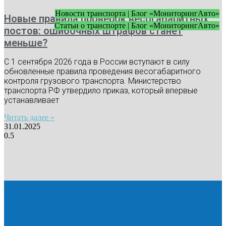
Новости транспорта | Блог «МониторингАвто»
Новые правила проверок весогабаритных
Статьи о транспорте | Блог «МониторингАвто»
постов: ошибочных штрафов станет
меньше?
С 1 сентября 2026 года в России вступают в силу
обновленные правила проведения весогабаритного
контроля грузового транспорта. Министерство
транспорта РФ утвердило приказ, который впервые
устанавливает
Читать далее »
31.01.2025