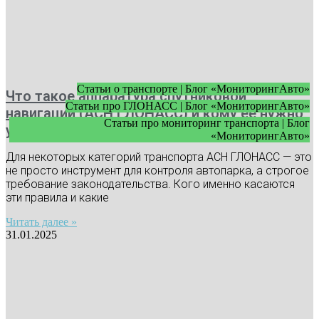
Статьи о транспорте | Блог «МониторингАвто»
Что такое аппаратура спутниковой
Статьи про ГЛОНАСС | Блог «МониторингАвто»
навигации (АСН ГЛОНАСС) и кому ее нужно
Статьи про мониторинг транспорта | Блог
устанавливать
«МониторингАвто»
Для некоторых категорий транспорта АСН ГЛОНАСС — это
не просто инструмент для контроля автопарка, а строгое
требование законодательства. Кого именно касаются
эти правила и какие
Читать далее »
31.01.2025