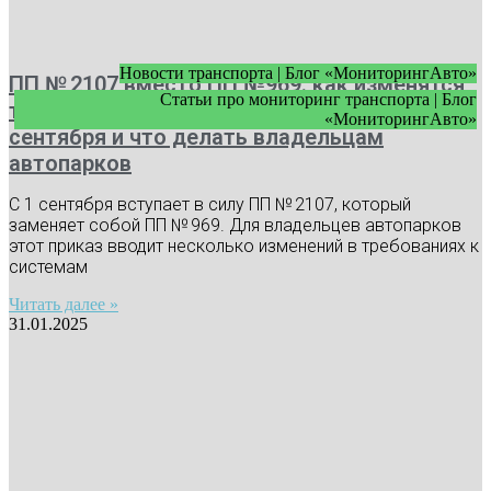
Новости транспорта | Блог «МониторингАвто»
ПП № 2107 вместо ПП №969: как изменятся
Статьи про мониторинг транспорта | Блог
требования к видеонаблюдению с 1
«МониторингАвто»
сентября и что делать владельцам
автопарков
С 1 сентября вступает в силу ПП № 2107, который
заменяет собой ПП № 969. Для владельцев автопарков
этот приказ вводит несколько изменений в требованиях к
системам
Читать далее »
31.01.2025