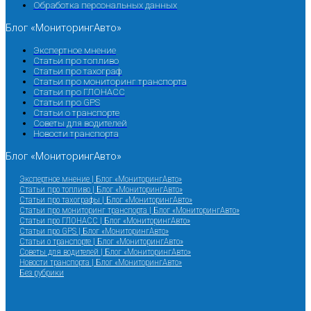
Обработка персональных данных
Блог «МониторингАвто»
Экспертное мнение
Статьи про топливо
Статьи про тахограф
Статьи про мониторинг транспорта
Статьи про ГЛОНАСС
Статьи про GPS
Статьи о транспорте
Советы для водителей
Новости транспорта
Блог «МониторингАвто»
Экспертное мнение | Блог «МониторингАвто»
Статьи про топливо | Блог «МониторингАвто»
Статьи про тахографы | Блог «МониторингАвто»
Статьи про мониторинг транспорта | Блог «МониторингАвто»
Статьи про ГЛОНАСС | Блог «МониторингАвто»
Статьи про GPS | Блог «МониторингАвто»
Статьи о транспорте | Блог «МониторингАвто»
Советы для водителей | Блог «МониторингАвто»
Новости транспорта | Блог «МониторингАвто»
Без рубрики