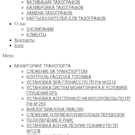
АКТИВАЦИЯ ТАХОГРАФОВ
КАЛИБРОВКА ТАХОГРАФОВ
ЗАМЕНА ТАХОГРАФОВ
КАРТЫ ВОДИТЕЛЕЙ ДЛЯ ТАХОГРАФОВ
О нас
О КОМПАНИИ
КЛИЕНТЫ
Контакты
Блог
Menu
МОНИТОРИНГ ТРАНСПОРТА
СЛЕЖЕНИЕ ЗА ТРАНСПОРТОМ
КОНТРОЛЬ РАСХОДА ТОПЛИВА
УСТАНОВКА ЭРА-ГЛОНАСС ПО ПП РФ №2216
УСТАНОВКА СИСТЕМ МОНИТОРИНГА В УСЛОВИЯХ
ГЛУШЕНИЯ GPS
УСТАНОВКА АСН ГЛОНАСС НА МУСОРОВОЗЫ ПО ПП
РФ № 293
АНАЛОГ ВИАЛОНА (WIALON)
СЛЕЖЕНИЕ ДЛЯ МЕЖДУНАРОДНЫХ ПЕРЕВОЗОК
ПОДКЛЮЧЕНИЕ К РНИС
УСТАНОВКА АСН НА ЛЕСНУЮ ТЕХНИКУ ПО ПП
№1378