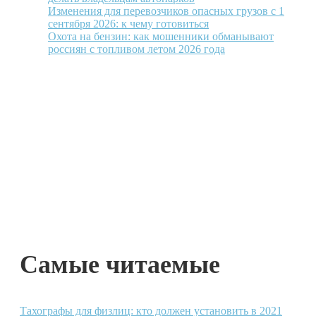
Изменения для перевозчиков опасных грузов с 1
сентября 2026: к чему готовиться
Охота на бензин: как мошенники обманывают
россиян с топливом летом 2026 года
Самые читаемые
Тахографы для физлиц: кто должен установить в 2021