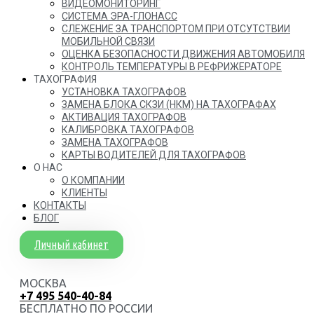
ВИДЕОМОНИТОРИНГ
СИСТЕМА ЭРА-ГЛОНАСС
СЛЕЖЕНИЕ ЗА ТРАНСПОРТОМ ПРИ ОТСУТСТВИИ
МОБИЛЬНОЙ СВЯЗИ
ОЦЕНКА БЕЗОПАСНОСТИ ДВИЖЕНИЯ АВТОМОБИЛЯ
КОНТРОЛЬ ТЕМПЕРАТУРЫ В РЕФРИЖЕРАТОРЕ
ТАХОГРАФИЯ
УСТАНОВКА ТАХОГРАФОВ
ЗАМЕНА БЛОКА СКЗИ (НКМ) НА ТАХОГРАФАХ
АКТИВАЦИЯ ТАХОГРАФОВ
КАЛИБРОВКА ТАХОГРАФОВ
ЗАМЕНА ТАХОГРАФОВ
КАРТЫ ВОДИТЕЛЕЙ ДЛЯ ТАХОГРАФОВ
О НАС
О КОМПАНИИ
КЛИЕНТЫ
КОНТАКТЫ
БЛОГ
Личный кабинет
МОСКВА
+7 495 540-40-84
БЕСПЛАТНО ПО РОССИИ