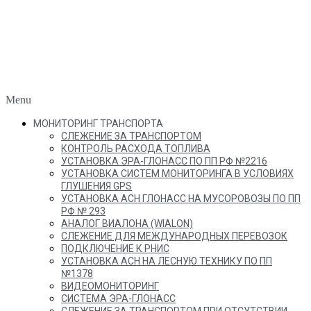
Menu
МОНИТОРИНГ ТРАНСПОРТА
СЛЕЖЕНИЕ ЗА ТРАНСПОРТОМ
КОНТРОЛЬ РАСХОДА ТОПЛИВА
УСТАНОВКА ЭРА-ГЛОНАСС ПО ПП РФ №2216
УСТАНОВКА СИСТЕМ МОНИТОРИНГА В УСЛОВИЯХ
ГЛУШЕНИЯ GPS
УСТАНОВКА АСН ГЛОНАСС НА МУСОРОВОЗЫ ПО ПП
РФ № 293
АНАЛОГ ВИАЛОНА (WIALON)
СЛЕЖЕНИЕ ДЛЯ МЕЖДУНАРОДНЫХ ПЕРЕВОЗОК
ПОДКЛЮЧЕНИЕ К РНИС
УСТАНОВКА АСН НА ЛЕСНУЮ ТЕХНИКУ ПО ПП
№1378
ВИДЕОМОНИТОРИНГ
СИСТЕМА ЭРА-ГЛОНАСС
СЛЕЖЕНИЕ ЗА ТРАНСПОРТОМ ПРИ ОТСУТСТВИИ