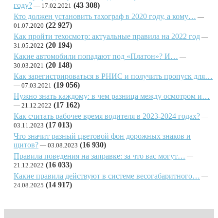
году?
(43 308)
17.02.2021
Кто должен установить тахограф в 2020 году, а кому…
(22 927)
01.07.2020
Как пройти техосмотр: актуальные правила на 2022 год
(20 194)
31.05.2022
Какие автомобили попадают под «Платон»? И…
(20 148)
30.03.2021
Как зарегистрироваться в РНИС и получить пропуск для…
(19 056)
07.03.2021
Нужно знать каждому: в чем разница между осмотром и…
(17 162)
21.12.2022
Как считать рабочее время водителя в 2023-2024 годах?
(17 013)
03.11.2023
Что значит разный цветовой фон дорожных знаков и
щитов?
(16 930)
03.08.2023
Правила поведения на заправке: за что вас могут…
(16 033)
21.12.2022
Какие правила действуют в системе весогабаритного…
(14 917)
24.08.2025