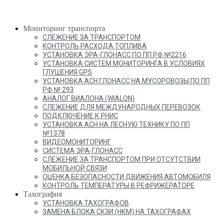
Мониторинг транспорта
СЛЕЖЕНИЕ ЗА ТРАНСПОРТОМ
КОНТРОЛЬ РАСХОДА ТОПЛИВА
УСТАНОВКА ЭРА-ГЛОНАСС ПО ПП РФ №2216
УСТАНОВКА СИСТЕМ МОНИТОРИНГА В УСЛОВИЯХ
ГЛУШЕНИЯ GPS
УСТАНОВКА АСН ГЛОНАСС НА МУСОРОВОЗЫ ПО ПП
РФ № 293
АНАЛОГ ВИАЛОНА (WIALON)
СЛЕЖЕНИЕ ДЛЯ МЕЖДУНАРОДНЫХ ПЕРЕВОЗОК
ПОДКЛЮЧЕНИЕ К РНИС
УСТАНОВКА АСН НА ЛЕСНУЮ ТЕХНИКУ ПО ПП
№1378
ВИДЕОМОНИТОРИНГ
СИСТЕМА ЭРА-ГЛОНАСС
СЛЕЖЕНИЕ ЗА ТРАНСПОРТОМ ПРИ ОТСУТСТВИИ
МОБИЛЬНОЙ СВЯЗИ
ОЦЕНКА БЕЗОПАСНОСТИ ДВИЖЕНИЯ АВТОМОБИЛЯ
КОНТРОЛЬ ТЕМПЕРАТУРЫ В РЕФРИЖЕРАТОРЕ
Тахография
УСТАНОВКА ТАХОГРАФОВ
ЗАМЕНА БЛОКА СКЗИ (НКМ) НА ТАХОГРАФАХ