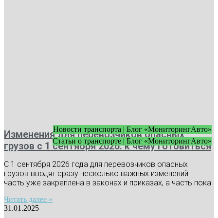
Новости транспорта | Блог «МониторингАвто»
Изменения для перевозчиков опасных
Статьи о транспорте | Блог «МониторингАвто»
грузов с 1 сентября 2026: к чему готовиться
С 1 сентября 2026 года для перевозчиков опасных
грузов вводят сразу несколько важных изменений —
часть уже закреплена в законах и приказах, а часть пока
Читать далее »
31.01.2025