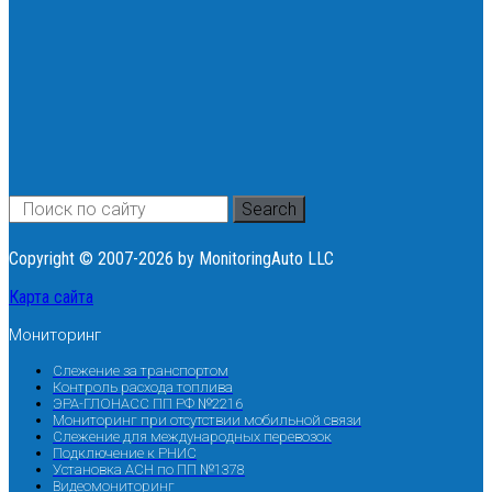
Search
Copyright © 2007-2026 by MonitoringAuto LLC
Карта сайта
Мониторинг
Слежение за транспортом
Контроль расхода топлива
ЭРА-ГЛОНАСС ПП РФ №2216
Мониторинг при отсутствии мобильной связи
Слежение для международных перевозок
Подключение к РНИС
Установка АСН по ПП №1378
Видеомониторинг