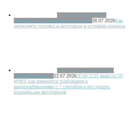
Статьи про мониторинг
транспорта | Блог «МониторингАвто»
30.07.2026
Как
экономить топливо в автопарке в условиях кризиса
Новости транспорта | Блог
«МониторингАвто»
22.07.2026
ПП № 2107 вместо ПП
№969: как изменятся требования к
видеонаблюдению с 1 сентября и что делать
владельцам автопарков