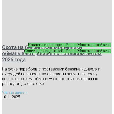
Новости транспорта | Блог «МониторингАвто»
Охота на бензин: как мошенники
Советы для водителей | Блог «МониторингАвто»
обманывают россиян с топливом летом
2026 года
На фоне перебоев с поставками бензина и дизеля и
очередей на заправках аферисты запустили сразу
несколько схем обмана — от простых телефонных
разводов до сложных
Читать далее »
10.11.2025