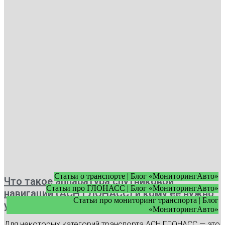
Статьи о транспорте | Блог «МониторингАвто»
Что такое аппаратура спутниковой
Статьи про ГЛОНАСС | Блог «МониторингАвто»
навигации (АСН ГЛОНАСС) и кому ее нужно
Статьи про мониторинг транспорта | Блог
устанавливать
«МониторингАвто»
Для некоторых категорий транспорта АСН ГЛОНАСС — это