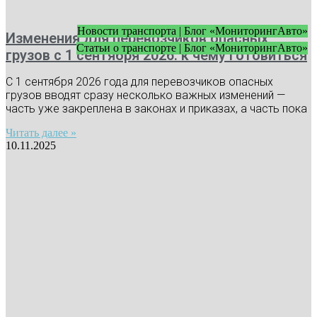
Новости транспорта | Блог «МониторингАвто»
Изменения для перевозчиков опасных
Статьи о транспорте | Блог «МониторингАвто»
грузов с 1 сентября 2026: к чему готовиться
С 1 сентября 2026 года для перевозчиков опасных
грузов вводят сразу несколько важных изменений —
часть уже закреплена в законах и приказах, а часть пока
Читать далее »
10.11.2025