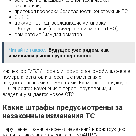
экспертизы;
протокол проверки безопасности конструкции ТС;
СБКТС;
документы, подтверждающие установку
оборудования (например, сертификат на ГБО);
сам автомобиль для осмотра.
Читайте также:
Будущее уже рядом: как
изменился рынок грузоперевозок
Инспектор ГИБДД проводит осмотр автомобиля, сверяет
номера агрегатов и внесенные изменения с
предоставленными документами. Если все в порядке, в
ПТС вносятся изменения о переоборудовании, и
владельцу выдается новое СТС.
Какие штрафы предусмотрены за
незаконные изменения ТС
Нарушение правил внесения изменений в конструкцию
машины наказывается согласно КоАП РФ.