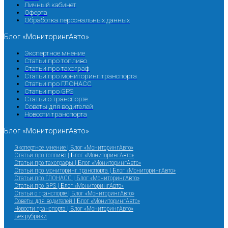
Личный кабинет
Оферта
Обработка персональных данных
Блог «МониторингАвто»
Экспертное мнение
Статьи про топливо
Статьи про тахограф
Статьи про мониторинг транспорта
Статьи про ГЛОНАСС
Статьи про GPS
Статьи о транспорте
Советы для водителей
Новости транспорта
Блог «МониторингАвто»
Экспертное мнение | Блог «МониторингАвто»
Статьи про топливо | Блог «МониторингАвто»
Статьи про тахографы | Блог «МониторингАвто»
Статьи про мониторинг транспорта | Блог «МониторингАвто»
Статьи про ГЛОНАСС | Блог «МониторингАвто»
Статьи про GPS | Блог «МониторингАвто»
Статьи о транспорте | Блог «МониторингАвто»
Советы для водителей | Блог «МониторингАвто»
Новости транспорта | Блог «МониторингАвто»
Без рубрики