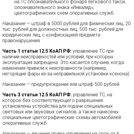
на ТС опознавательного фонаря легкового такси,
опознавательного знака «Инвалид»,
цветографических схем оперативных служб.
Наказание —
штраф в 5000 рублей для физических лиц, 20
тыс. рублей для должностных лиц, 500 тыс. рублей для
юридических лиц, с конфискацией предмета
правонарушения.
Часть 1 статьи 12.5 КоАП РФ:
управление ТС при
наличии неисправностей или условий, при которых
эксплуатация запрещена. Это касается случаев, когда
изменения привели к неисправности (например,
негорящие фары из-за неправильной установки ксенона).
Наказание —
предупреждение или штраф 500 рублей.
Часть 3 статьи 12.5 КоАП РФ:
управление ТС, на
которое без соответствующего разрешения
установлены устройства для подачи специальных
световых или звуковых сигналов, а также нанесены
специальные цветографические схемы автомобилей
оперативных служб.
Наказание
— лишение права управления на срок от 6