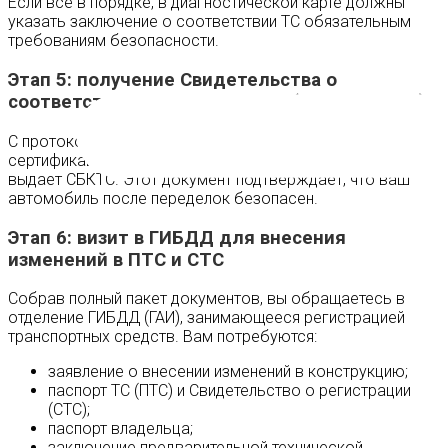
Если все в порядке, в диагностической карте должны
указать заключение о соответствии ТС обязательным
требованиям безопасности.
Этап 5: получение Свидетельства о
соответствии конструкции ТС (СБКТС, СКТС)
С протоколом и заключением вы обращаетесь в орган по
сертификации, который на основании этих документов
выдает СБКТС. Этот документ подтверждает, что ваш
автомобиль после переделок безопасен.
Этап 6: визит в ГИБДД для внесения
изменений в ПТС и СТС
Собрав полный пакет документов, вы обращаетесь в
отделение ГИБДД (ГАИ), занимающееся регистрацией
транспортных средств. Вам потребуются:
заявление о внесении изменений в конструкцию;
паспорт ТС (ПТС) и Свидетельство о регистрации
(СТС);
паспорт владельца;
заключение предварительной технической