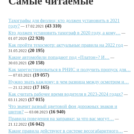
Самые читаемые
Тахографы для физлиц: кто должен установить в 2021
году?
(43 310)
17.02.2021
Кто должен установить тахограф в 2020 году, а кому…
(22 928)
01.07.2020
Как пройти техосмотр: актуальные правила на 2022 год
(20 195)
31.05.2022
Какие автомобили попадают под «Платон»? И…
(20 158)
30.03.2021
Как зарегистрироваться в РНИС и получить пропуск для…
(19 057)
07.03.2021
Нужно знать каждому: в чем разница между осмотром и…
(17 165)
21.12.2022
Как считать рабочее время водителя в 2023-2024 годах?
(17 015)
03.11.2023
Что значит разный цветовой фон дорожных знаков и
щитов?
(16 940)
03.08.2023
Правила поведения на заправке: за что вас могут…
(16 042)
21.12.2022
Какие правила действуют в системе весогабаритного…