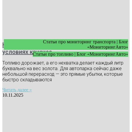
Статьи про мониторинг транспорта | Блог
Как экономить топливо в автопарке в
«МониторингАвто»
условиях кризиса
Статьи про топливо | Блог «МониторингАвто»
Топливо дорожает, а его нехватка делает каждый литр
буквально на вес золота. Для автопарка сейчас даже
небольшой перерасход — это прямые убытки, которые
быстро складываются
Читать далее »
10.11.2025