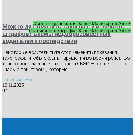
Статьи о транспорте | Блог «МониторингАвто»
Можно ли обмануть тахограф и избежать
Статьи про тахографы | Блог «МониторингАвто»
штрафов? Схемы недобросовестных
водителей и последствия
Некоторые водители пытаются изменить показания
тахографа, чтобы скрыть нарушения во время рейса. Вот
только современные тахографы СКЗИ — это не просто
«часы с принтером», которые
Читать далее »
10.11.2025