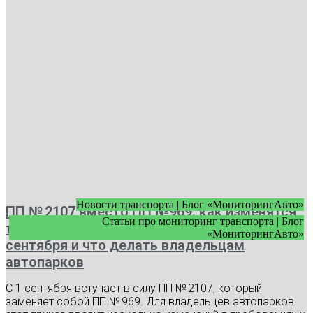
Новости транспорта | Блог «МониторингАвто»
ПП № 2107 вместо ПП №969: как изменятся
Статьи про мониторинг транспорта | Блог
требования к видеонаблюдению с 1
«МониторингАвто»
сентября и что делать владельцам
автопарков
С 1 сентября вступает в силу ПП № 2107, который
заменяет собой ПП № 969. Для владельцев автопарков