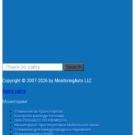
Search
Copyright © 2007-2026 by MonitoringAuto LLC
Карта сайта
Мониторинг
Слежение за транспортом
Контроль расхода топлива
ЭРА-ГЛОНАСС ПП РФ №2216
Мониторинг при отсутствии мобильной связи
Слежение для международных перевозок
Подключение к РНИС