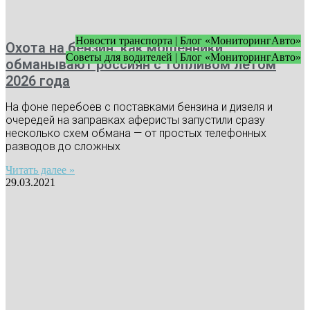
Новости транспорта | Блог «МониторингАвто»
Охота на бензин: как мошенники
Советы для водителей | Блог «МониторингАвто»
обманывают россиян с топливом летом
2026 года
На фоне перебоев с поставками бензина и дизеля и
очередей на заправках аферисты запустили сразу
несколько схем обмана — от простых телефонных
разводов до сложных
Читать далее »
29.03.2021