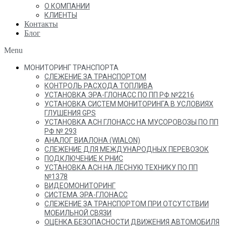
О КОМПАНИИ
КЛИЕНТЫ
Контакты
Блог
Menu
МОНИТОРИНГ ТРАНСПОРТА
СЛЕЖЕНИЕ ЗА ТРАНСПОРТОМ
КОНТРОЛЬ РАСХОДА ТОПЛИВА
УСТАНОВКА ЭРА-ГЛОНАСС ПО ПП РФ №2216
УСТАНОВКА СИСТЕМ МОНИТОРИНГА В УСЛОВИЯХ
ГЛУШЕНИЯ GPS
УСТАНОВКА АСН ГЛОНАСС НА МУСОРОВОЗЫ ПО ПП
РФ № 293
АНАЛОГ ВИАЛОНА (WIALON)
СЛЕЖЕНИЕ ДЛЯ МЕЖДУНАРОДНЫХ ПЕРЕВОЗОК
ПОДКЛЮЧЕНИЕ К РНИС
УСТАНОВКА АСН НА ЛЕСНУЮ ТЕХНИКУ ПО ПП
№1378
ВИДЕОМОНИТОРИНГ
СИСТЕМА ЭРА-ГЛОНАСС
СЛЕЖЕНИЕ ЗА ТРАНСПОРТОМ ПРИ ОТСУТСТВИИ
МОБИЛЬНОЙ СВЯЗИ
ОЦЕНКА БЕЗОПАСНОСТИ ДВИЖЕНИЯ АВТОМОБИЛЯ