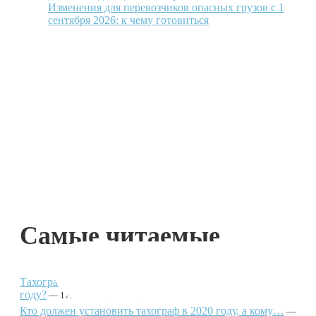
Изменения для перевозчиков опасных грузов с 1
сентября 2026: к чему готовиться
Самые читаемые
Тахографы для физлиц: кто должен установить в 2021
году?
(43 310)
17.02.2021
Кто должен установить тахограф в 2020 году, а кому…