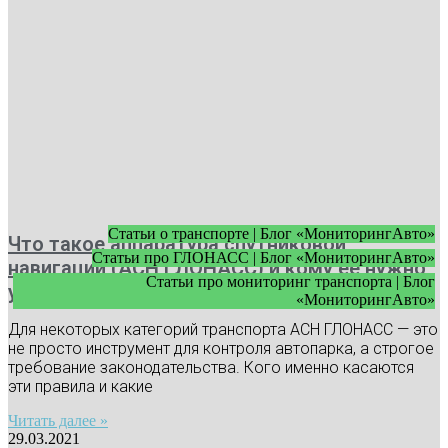
Статьи о транспорте | Блог «МониторингАвто»
Что такое аппаратура спутниковой
Статьи про ГЛОНАСС | Блог «МониторингАвто»
навигации (АСН ГЛОНАСС) и кому ее нужно
Статьи про мониторинг транспорта | Блог
устанавливать
«МониторингАвто»
Для некоторых категорий транспорта АСН ГЛОНАСС — это
не просто инструмент для контроля автопарка, а строгое
требование законодательства. Кого именно касаются
эти правила и какие
Читать далее »
29.03.2021