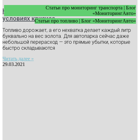
Статьи про мониторинг транспорта | Блог
Как экономить топливо в автопарке в
«МониторингАвто»
условиях кризиса
Статьи про топливо | Блог «МониторингАвто»
Топливо дорожает, а его нехватка делает каждый литр
буквально на вес золота. Для автопарка сейчас даже
небольшой перерасход — это прямые убытки, которые
быстро складываются
Читать далее »
29.03.2021