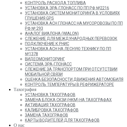
КОНТРОЛЬ РАСХОДА ТОПЛИВА
УСТАНОВКА ЭРА-ГЛОНАСС ПО ПП РФ №2216
УСТАНОВКА СИСТЕМ МОНИТОРИНГА В УСЛОВИЯХ
ГЛУШЕНИЯ GPS
УСТАНОВКА АСН ГЛОНАСС НА МУСОРОВОЗЫ ПО ПП
РФ № 293
АНАЛОГ ВИАЛОНА (WIALON)
СЛЕЖЕНИЕ ДЛЯ МЕЖДУНАРОДНЫХ ПЕРЕВОЗОК
ПОДКЛЮЧЕНИЕ К РНИС
УСТАНОВКА АСН НА ЛЕСНУЮ ТЕХНИКУ ПО ПП
№1378
ВИДЕОМОНИТОРИНГ
СИСТЕМА ЭРА-ГЛОНАСС
СЛЕЖЕНИЕ ЗА ТРАНСПОРТОМ ПРИ ОТСУТСТВИИ
МОБИЛЬНОЙ СВЯЗИ
ОЦЕНКА БЕЗОПАСНОСТИ ДВИЖЕНИЯ АВТОМОБИЛЯ
КОНТРОЛЬ ТЕМПЕРАТУРЫ В РЕФРИЖЕРАТОРЕ
Тахография
УСТАНОВКА ТАХОГРАФОВ
ЗАМЕНА БЛОКА СКЗИ (НКМ) НА ТАХОГРАФАХ
АКТИВАЦИЯ ТАХОГРАФОВ
КАЛИБРОВКА ТАХОГРАФОВ
ЗАМЕНА ТАХОГРАФОВ
КАРТЫ ВОДИТЕЛЕЙ ДЛЯ ТАХОГРАФОВ
О нас