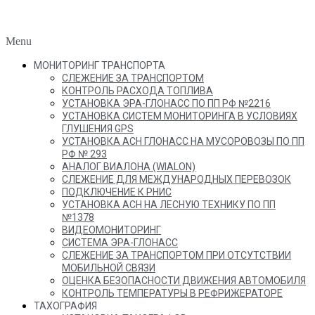
Menu
МОНИТОРИНГ ТРАНСПОРТА
СЛЕЖЕНИЕ ЗА ТРАНСПОРТОМ
КОНТРОЛЬ РАСХОДА ТОПЛИВА
УСТАНОВКА ЭРА-ГЛОНАСС ПО ПП РФ №2216
УСТАНОВКА СИСТЕМ МОНИТОРИНГА В УСЛОВИЯХ
ГЛУШЕНИЯ GPS
УСТАНОВКА АСН ГЛОНАСС НА МУСОРОВОЗЫ ПО ПП
РФ № 293
АНАЛОГ ВИАЛОНА (WIALON)
СЛЕЖЕНИЕ ДЛЯ МЕЖДУНАРОДНЫХ ПЕРЕВОЗОК
ПОДКЛЮЧЕНИЕ К РНИС
УСТАНОВКА АСН НА ЛЕСНУЮ ТЕХНИКУ ПО ПП
№1378
ВИДЕОМОНИТОРИНГ
СИСТЕМА ЭРА-ГЛОНАСС
СЛЕЖЕНИЕ ЗА ТРАНСПОРТОМ ПРИ ОТСУТСТВИИ
МОБИЛЬНОЙ СВЯЗИ
ОЦЕНКА БЕЗОПАСНОСТИ ДВИЖЕНИЯ АВТОМОБИЛЯ
КОНТРОЛЬ ТЕМПЕРАТУРЫ В РЕФРИЖЕРАТОРЕ
ТАХОГРАФИЯ