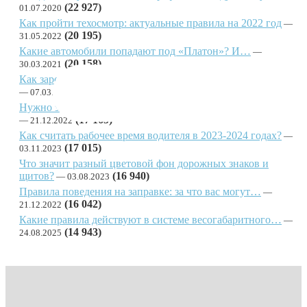
(22 927)
01.07.2020
Как пройти техосмотр: актуальные правила на 2022 год
(20 195)
31.05.2022
Какие автомобили попадают под «Платон»? И…
(20 158)
30.03.2021
Как зарегистрироваться в РНИС и получить пропуск для…
(19 057)
07.03.2021
Нужно знать каждому: в чем разница между осмотром и…
(17 165)
21.12.2022
Как считать рабочее время водителя в 2023-2024 годах?
(17 015)
03.11.2023
Что значит разный цветовой фон дорожных знаков и
щитов?
(16 940)
03.08.2023
Правила поведения на заправке: за что вас могут…
(16 042)
21.12.2022
Какие правила действуют в системе весогабаритного…
(14 943)
24.08.2025