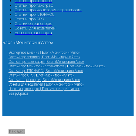
Статьи про топливо
Статьи про тахограф
Статьи про мониторинг транспорта
Статьи про ГЛОНАСС
Статьи про GPS
Статьи о транспорте
Советы для водителей
Новости транспорта
Блог «МониторингАвто»
Экспертное мнение | Блог «МониторингАвто»
Статьи про топливо | Блог «МониторингАвто»
Статьи про тахографы | Блог «МониторингАвто»
Статьи про мониторинг транспорта | Блог «МониторингАвто»
Статьи про ГЛОНАСС | Блог «МониторингАвто»
Статьи про GPS | Блог «МониторингАвто»
Статьи о транспорте | Блог «МониторингАвто»
Советы для водителей | Блог «МониторингАвто»
Новости транспорта | Блог «МониторингАвто»
Без рубрики
Запрос звонка