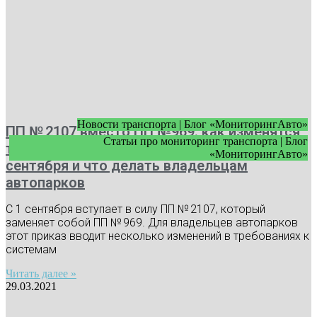
Новости транспорта | Блог «МониторингАвто»
ПП № 2107 вместо ПП №969: как изменятся
Статьи про мониторинг транспорта | Блог
требования к видеонаблюдению с 1
«МониторингАвто»
сентября и что делать владельцам
автопарков
С 1 сентября вступает в силу ПП № 2107, который
заменяет собой ПП № 969. Для владельцев автопарков
этот приказ вводит несколько изменений в требованиях к
системам
Читать далее »
29.03.2021