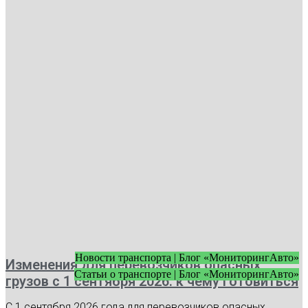
Новости транспорта | Блог «МониторингАвто»
Изменения для перевозчиков опасных
Статьи о транспорте | Блог «МониторингАвто»
грузов с 1 сентября 2026: к чему готовиться
С 1 сентября 2026 года для перевозчиков опасных