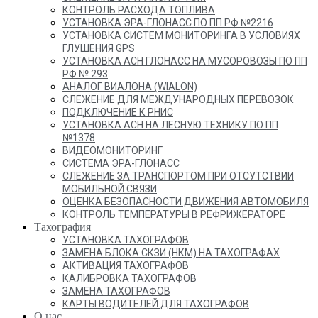
КОНТРОЛЬ РАСХОДА ТОПЛИВА
УСТАНОВКА ЭРА-ГЛОНАСС ПО ПП РФ №2216
УСТАНОВКА СИСТЕМ МОНИТОРИНГА В УСЛОВИЯХ
ГЛУШЕНИЯ GPS
УСТАНОВКА АСН ГЛОНАСС НА МУСОРОВОЗЫ ПО ПП
РФ № 293
АНАЛОГ ВИАЛОНА (WIALON)
СЛЕЖЕНИЕ ДЛЯ МЕЖДУНАРОДНЫХ ПЕРЕВОЗОК
ПОДКЛЮЧЕНИЕ К РНИС
УСТАНОВКА АСН НА ЛЕСНУЮ ТЕХНИКУ ПО ПП
№1378
ВИДЕОМОНИТОРИНГ
СИСТЕМА ЭРА-ГЛОНАСС
СЛЕЖЕНИЕ ЗА ТРАНСПОРТОМ ПРИ ОТСУТСТВИИ
МОБИЛЬНОЙ СВЯЗИ
ОЦЕНКА БЕЗОПАСНОСТИ ДВИЖЕНИЯ АВТОМОБИЛЯ
КОНТРОЛЬ ТЕМПЕРАТУРЫ В РЕФРИЖЕРАТОРЕ
Тахография
УСТАНОВКА ТАХОГРАФОВ
ЗАМЕНА БЛОКА СКЗИ (НКМ) НА ТАХОГРАФАХ
АКТИВАЦИЯ ТАХОГРАФОВ
КАЛИБРОВКА ТАХОГРАФОВ
ЗАМЕНА ТАХОГРАФОВ
КАРТЫ ВОДИТЕЛЕЙ ДЛЯ ТАХОГРАФОВ
О нас