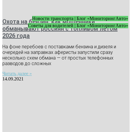
Новости транспорта | Блог «МониторингАвто»
Охота на бензин: как мошенники
Советы для водителей | Блог «МониторингАвто»
обманывают россиян с топливом летом
2026 года
На фоне перебоев с поставками бензина и дизеля и
очередей на заправках аферисты запустили сразу
несколько схем обмана — от простых телефонных
разводов до сложных
Читать далее »
14.09.2021