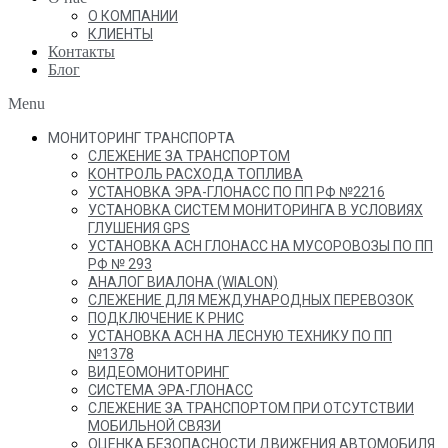
О КОМПАНИИ
КЛИЕНТЫ
Контакты
Блог
Menu
МОНИТОРИНГ ТРАНСПОРТА
СЛЕЖЕНИЕ ЗА ТРАНСПОРТОМ
КОНТРОЛЬ РАСХОДА ТОПЛИВА
УСТАНОВКА ЭРА-ГЛОНАСС ПО ПП РФ №2216
УСТАНОВКА СИСТЕМ МОНИТОРИНГА В УСЛОВИЯХ
ГЛУШЕНИЯ GPS
УСТАНОВКА АСН ГЛОНАСС НА МУСОРОВОЗЫ ПО ПП
РФ № 293
АНАЛОГ ВИАЛОНА (WIALON)
СЛЕЖЕНИЕ ДЛЯ МЕЖДУНАРОДНЫХ ПЕРЕВОЗОК
ПОДКЛЮЧЕНИЕ К РНИС
УСТАНОВКА АСН НА ЛЕСНУЮ ТЕХНИКУ ПО ПП
№1378
ВИДЕОМОНИТОРИНГ
СИСТЕМА ЭРА-ГЛОНАСС
СЛЕЖЕНИЕ ЗА ТРАНСПОРТОМ ПРИ ОТСУТСТВИИ
МОБИЛЬНОЙ СВЯЗИ
ОЦЕНКА БЕЗОПАСНОСТИ ДВИЖЕНИЯ АВТОМОБИЛЯ