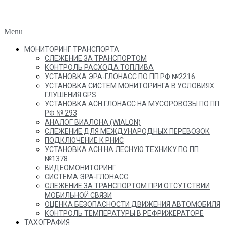
Menu
МОНИТОРИНГ ТРАНСПОРТА
СЛЕЖЕНИЕ ЗА ТРАНСПОРТОМ
КОНТРОЛЬ РАСХОДА ТОПЛИВА
УСТАНОВКА ЭРА-ГЛОНАСС ПО ПП РФ №2216
УСТАНОВКА СИСТЕМ МОНИТОРИНГА В УСЛОВИЯХ
ГЛУШЕНИЯ GPS
УСТАНОВКА АСН ГЛОНАСС НА МУСОРОВОЗЫ ПО ПП
РФ № 293
АНАЛОГ ВИАЛОНА (WIALON)
СЛЕЖЕНИЕ ДЛЯ МЕЖДУНАРОДНЫХ ПЕРЕВОЗОК
ПОДКЛЮЧЕНИЕ К РНИС
УСТАНОВКА АСН НА ЛЕСНУЮ ТЕХНИКУ ПО ПП
№1378
ВИДЕОМОНИТОРИНГ
СИСТЕМА ЭРА-ГЛОНАСС
СЛЕЖЕНИЕ ЗА ТРАНСПОРТОМ ПРИ ОТСУТСТВИИ
МОБИЛЬНОЙ СВЯЗИ
ОЦЕНКА БЕЗОПАСНОСТИ ДВИЖЕНИЯ АВТОМОБИЛЯ
КОНТРОЛЬ ТЕМПЕРАТУРЫ В РЕФРИЖЕРАТОРЕ
ТАХОГРАФИЯ