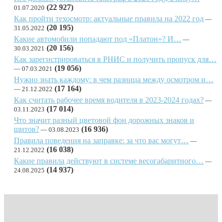
(22 927)
01.07.2020
Как пройти техосмотр: актуальные правила на 2022 год
(20 195)
31.05.2022
Какие автомобили попадают под «Платон»? И…
(20 156)
30.03.2021
Как зарегистрироваться в РНИС и получить пропуск для…
(19 056)
07.03.2021
Нужно знать каждому: в чем разница между осмотром и…
(17 164)
21.12.2022
Как считать рабочее время водителя в 2023-2024 годах?
(17 014)
03.11.2023
Что значит разный цветовой фон дорожных знаков и
щитов?
(16 936)
03.08.2023
Правила поведения на заправке: за что вас могут…
(16 038)
21.12.2022
Какие правила действуют в системе весогабаритного…
(14 937)
24.08.2025