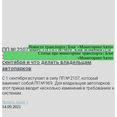
Новости транспорта | Блог «МониторингАвто»
ПП № 2107 вместо ПП №969: как изменятся
Статьи про мониторинг транспорта | Блог
требования к видеонаблюдению с 1
«МониторингАвто»
сентября и что делать владельцам
автопарков
С 1 сентября вступает в силу ПП № 2107, который
заменяет собой ПП № 969. Для владельцев автопарков
этот приказ вводит несколько изменений в требованиях к
системам
Читать далее »
14.09.2021