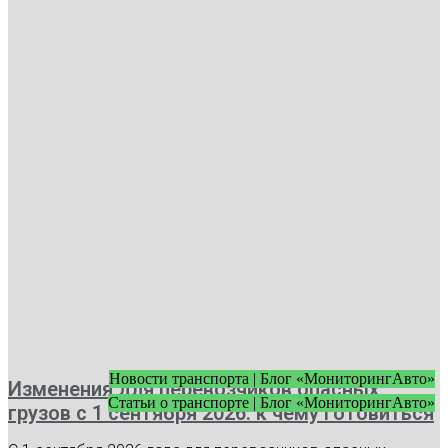
Новости транспорта | Блог «МониторингАвто»
Изменения для перевозчиков опасных
Статьи о транспорте | Блог «МониторингАвто»
грузов с 1 сентября 2026: к чему готовиться