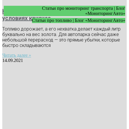
Статьи про мониторинг транспорта | Блог
Как экономить топливо в автопарке в
«МониторингАвто»
условиях кризиса
Статьи про топливо | Блог «МониторингАвто»
Топливо дорожает, а его нехватка делает каждый литр
буквально на вес золота. Для автопарка сейчас даже
небольшой перерасход — это прямые убытки, которые
быстро складываются
Читать далее »
14.09.2021