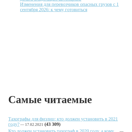
Изменения для перевозчиков опасных грузов с 1
сентября 2026: к чему готовиться
Самые читаемые
Тахографы для физлиц: кто должен установить в 2021
году?
(43 309)
17.02.2021
Кто должен установить тахограф в 2020 году, а кому…