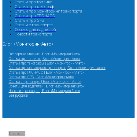
Статьи про топливо
Статьи про тахограф
Статьи про мониторинг транспорта
Статьи про ГЛОНАСС
Статьи про GPS
Статьи о транспорте
Советы для водителей
Новости транспорта
Блог «МониторингАвто»
Экспертное мнение | Блог «МониторингАвто»
Статьи про топливо | Блог «МониторингАвто»
Статьи про тахографы | Блог «МониторингАвто»
Статьи про мониторинг транспорта | Блог «МониторингАвто»
Статьи про ГЛОНАСС | Блог «МониторингАвто»
Статьи про GPS | Блог «МониторингАвто»
Статьи о транспорте | Блог «МониторингАвто»
Советы для водителей | Блог «МониторингАвто»
Новости транспорта | Блог «МониторингАвто»
Без рубрики
Запрос звонка