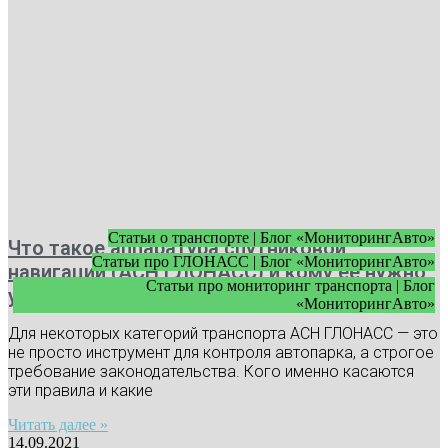
Статьи о транспорте | Блог «МониторингАвто»
Что такое аппаратура спутниковой
Статьи про ГЛОНАСС | Блог «МониторингАвто»
навигации (АСН ГЛОНАСС) и кому ее нужно
Статьи про мониторинг транспорта | Блог
устанавливать
«МониторингАвто»
Для некоторых категорий транспорта АСН ГЛОНАСС — это
не просто инструмент для контроля автопарка, а строгое
требование законодательства. Кого именно касаются
эти правила и какие
Читать далее »
14.09.2021