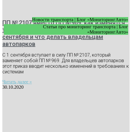
Новости транспорта | Блог «МониторингАвто»
ПП № 2107 вместо ПП №969: как изменятся
Статьи про мониторинг транспорта | Блог
требования к видеонаблюдению с 1
«МониторингАвто»
сентября и что делать владельцам
автопарков
С 1 сентября вступает в силу ПП № 2107, который
заменяет собой ПП № 969. Для владельцев автопарков
этот приказ вводит несколько изменений в требованиях к
системам
Читать далее »
30.10.2020