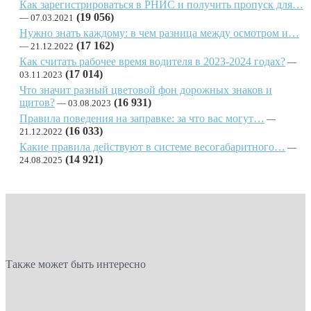
Как зарегистрироваться в РНИС и получить пропуск для…
(19 056)
07.03.2021
Нужно знать каждому: в чем разница между осмотром и…
(17 162)
21.12.2022
Как считать рабочее время водителя в 2023-2024 годах?
(17 014)
03.11.2023
Что значит разный цветовой фон дорожных знаков и
щитов?
(16 931)
03.08.2023
Правила поведения на заправке: за что вас могут…
(16 033)
21.12.2022
Какие правила действуют в системе весогабаритного…
(14 921)
24.08.2025
Также может быть интересно