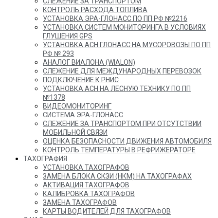
СЛЕЖЕНИЕ ЗА ТРАНСПОРТОМ
КОНТРОЛЬ РАСХОДА ТОПЛИВА
УСТАНОВКА ЭРА-ГЛОНАСС ПО ПП РФ №2216
УСТАНОВКА СИСТЕМ МОНИТОРИНГА В УСЛОВИЯХ
ГЛУШЕНИЯ GPS
УСТАНОВКА АСН ГЛОНАСС НА МУСОРОВОЗЫ ПО ПП
РФ № 293
АНАЛОГ ВИАЛОНА (WIALON)
СЛЕЖЕНИЕ ДЛЯ МЕЖДУНАРОДНЫХ ПЕРЕВОЗОК
ПОДКЛЮЧЕНИЕ К РНИС
УСТАНОВКА АСН НА ЛЕСНУЮ ТЕХНИКУ ПО ПП
№1378
ВИДЕОМОНИТОРИНГ
СИСТЕМА ЭРА-ГЛОНАСС
СЛЕЖЕНИЕ ЗА ТРАНСПОРТОМ ПРИ ОТСУТСТВИИ
МОБИЛЬНОЙ СВЯЗИ
ОЦЕНКА БЕЗОПАСНОСТИ ДВИЖЕНИЯ АВТОМОБИЛЯ
КОНТРОЛЬ ТЕМПЕРАТУРЫ В РЕФРИЖЕРАТОРЕ
ТАХОГРАФИЯ
УСТАНОВКА ТАХОГРАФОВ
ЗАМЕНА БЛОКА СКЗИ (НКМ) НА ТАХОГРАФАХ
АКТИВАЦИЯ ТАХОГРАФОВ
КАЛИБРОВКА ТАХОГРАФОВ
ЗАМЕНА ТАХОГРАФОВ
КАРТЫ ВОДИТЕЛЕЙ ДЛЯ ТАХОГРАФОВ