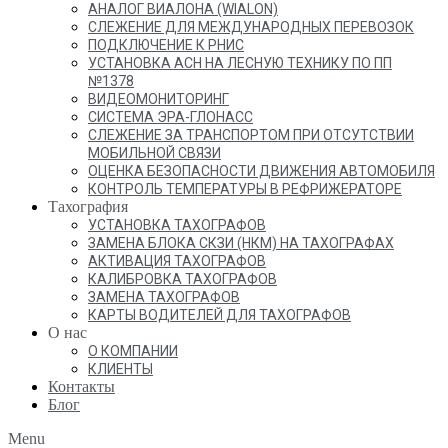
АНАЛОГ ВИАЛОНА (WIALON)
СЛЕЖЕНИЕ ДЛЯ МЕЖДУНАРОДНЫХ ПЕРЕВОЗОК
ПОДКЛЮЧЕНИЕ К РНИС
УСТАНОВКА АСН НА ЛЕСНУЮ ТЕХНИКУ ПО ПП
№1378
ВИДЕОМОНИТОРИНГ
СИСТЕМА ЭРА-ГЛОНАСС
СЛЕЖЕНИЕ ЗА ТРАНСПОРТОМ ПРИ ОТСУТСТВИИ
МОБИЛЬНОЙ СВЯЗИ
ОЦЕНКА БЕЗОПАСНОСТИ ДВИЖЕНИЯ АВТОМОБИЛЯ
КОНТРОЛЬ ТЕМПЕРАТУРЫ В РЕФРИЖЕРАТОРЕ
Тахография
УСТАНОВКА ТАХОГРАФОВ
ЗАМЕНА БЛОКА СКЗИ (НКМ) НА ТАХОГРАФАХ
АКТИВАЦИЯ ТАХОГРАФОВ
КАЛИБРОВКА ТАХОГРАФОВ
ЗАМЕНА ТАХОГРАФОВ
КАРТЫ ВОДИТЕЛЕЙ ДЛЯ ТАХОГРАФОВ
О нас
О КОМПАНИИ
КЛИЕНТЫ
Контакты
Блог
Menu