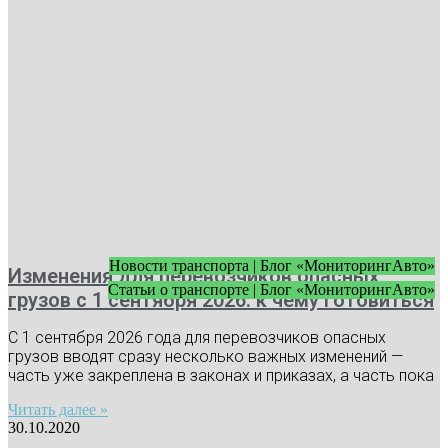
Новости транспорта | Блог «МониторингАвто»
Изменения для перевозчиков опасных
Статьи о транспорте | Блог «МониторингАвто»
грузов с 1 сентября 2026: к чему готовиться
С 1 сентября 2026 года для перевозчиков опасных
грузов вводят сразу несколько важных изменений —
часть уже закреплена в законах и приказах, а часть пока
Читать далее »
30.10.2020