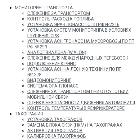
МОНИТОРИНГ ТРАНСПОРТА
СЛЕЖЕНИЕ ЗА ТРАНСПОРТОМ
КОНТРОЛЬ РАСХОДА ТОПЛИВА
УСТАНОВКА ЭРА-ГЛОНАСС ПО ПП РФ №2216
УСТАНОВКА СИСТЕМ МОНИТОРИНГА В УСЛОВИЯХ
ГЛУШЕНИЯ GPS
УСТАНОВКА АСН ГЛОНАСС НА МУСОРОВОЗЫ ПО ПП
РФ № 293
АНАЛОГ ВИАЛОНА (WIALON)
СЛЕЖЕНИЕ ДЛЯ МЕЖДУНАРОДНЫХ ПЕРЕВОЗОК
ПОДКЛЮЧЕНИЕ К РНИС
УСТАНОВКА АСН НА ЛЕСНУЮ ТЕХНИКУ ПО ПП
№1378
ВИДЕОМОНИТОРИНГ
СИСТЕМА ЭРА-ГЛОНАСС
СЛЕЖЕНИЕ ЗА ТРАНСПОРТОМ ПРИ ОТСУТСТВИИ
МОБИЛЬНОЙ СВЯЗИ
ОЦЕНКА БЕЗОПАСНОСТИ ДВИЖЕНИЯ АВТОМОБИЛЯ
КОНТРОЛЬ ТЕМПЕРАТУРЫ В РЕФРИЖЕРАТОРЕ
ТАХОГРАФИЯ
УСТАНОВКА ТАХОГРАФОВ
ЗАМЕНА БЛОКА СКЗИ (НКМ) НА ТАХОГРАФАХ
АКТИВАЦИЯ ТАХОГРАФОВ
КАЛИБРОВКА ТАХОГРАФОВ