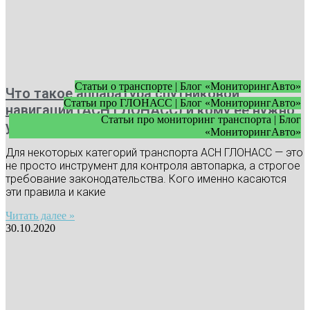
Статьи о транспорте | Блог «МониторингАвто»
Что такое аппаратура спутниковой
Статьи про ГЛОНАСС | Блог «МониторингАвто»
навигации (АСН ГЛОНАСС) и кому ее нужно
Статьи про мониторинг транспорта | Блог
устанавливать
«МониторингАвто»
Для некоторых категорий транспорта АСН ГЛОНАСС — это
не просто инструмент для контроля автопарка, а строгое
требование законодательства. Кого именно касаются
эти правила и какие
Читать далее »
30.10.2020