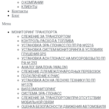
О КОМПАНИИ
КЛИЕНТЫ
Контакты
Блог
Menu
МОНИТОРИНГ ТРАНСПОРТА
СЛЕЖЕНИЕ ЗА ТРАНСПОРТОМ
КОНТРОЛЬ РАСХОДА ТОПЛИВА
УСТАНОВКА ЭРА-ГЛОНАСС ПО ПП РФ №2216
УСТАНОВКА СИСТЕМ МОНИТОРИНГА В УСЛОВИЯХ
ГЛУШЕНИЯ GPS
УСТАНОВКА АСН ГЛОНАСС НА МУСОРОВОЗЫ ПО ПП
РФ № 293
АНАЛОГ ВИАЛОНА (WIALON)
СЛЕЖЕНИЕ ДЛЯ МЕЖДУНАРОДНЫХ ПЕРЕВОЗОК
ПОДКЛЮЧЕНИЕ К РНИС
УСТАНОВКА АСН НА ЛЕСНУЮ ТЕХНИКУ ПО ПП
№1378
ВИДЕОМОНИТОРИНГ
СИСТЕМА ЭРА-ГЛОНАСС
СЛЕЖЕНИЕ ЗА ТРАНСПОРТОМ ПРИ ОТСУТСТВИИ
МОБИЛЬНОЙ СВЯЗИ
ОЦЕНКА БЕЗОПАСНОСТИ ДВИЖЕНИЯ АВТОМОБИЛЯ