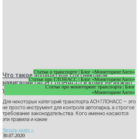
Статьи о транспорте | Блог «МониторингАвто»
Что такое аппаратура спутниковой
Статьи про ГЛОНАСС | Блог «МониторингАвто»
навигации (АСН ГЛОНАСС) и кому ее нужно
Статьи про мониторинг транспорта | Блог
устанавливать
«МониторингАвто»
Для некоторых категорий транспорта АСН ГЛОНАСС — это
не просто инструмент для контроля автопарка, а строгое
требование законодательства. Кого именно касаются
эти правила и какие
Читать далее »
30.07.2020