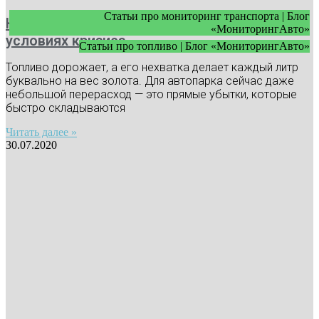
Статьи про мониторинг транспорта | Блог
Как экономить топливо в автопарке в
«МониторингАвто»
условиях кризиса
Статьи про топливо | Блог «МониторингАвто»
Топливо дорожает, а его нехватка делает каждый литр
буквально на вес золота. Для автопарка сейчас даже
небольшой перерасход — это прямые убытки, которые
быстро складываются
Читать далее »
30.07.2020