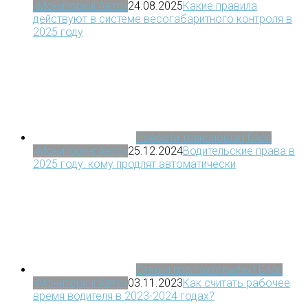
«МониторингАвто»
24.08.2025
Какие правила
действуют в системе весогабаритного контроля в
2025 году
Новости транспорта | Блог
«МониторингАвто»
25.12.2024
Водительские права в
2025 году: кому продлят автоматически
Статьи про тахографы | Блог
«МониторингАвто»
03.11.2023
Как считать рабочее
время водителя в 2023-2024 годах?