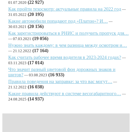
(22 927)
01.07.2020
Как пройти техосмотр: актуальные правила на 2022 год
(20 195)
31.05.2022
Какие автомобили попадают под «Платон»? И…
(20 156)
30.03.2021
Как зарегистрироваться в РНИС и получить пропуск для…
(19 056)
07.03.2021
Нужно знать каждому: в чем разница между осмотром и…
(17 164)
21.12.2022
Как считать рабочее время водителя в 2023-2024 годах?
(17 014)
03.11.2023
Что значит разный цветовой фон дорожных знаков и
щитов?
(16 933)
03.08.2023
Правила поведения на заправке: за что вас могут…
(16 038)
21.12.2022
Какие правила действуют в системе весогабаритного…
(14 937)
24.08.2025