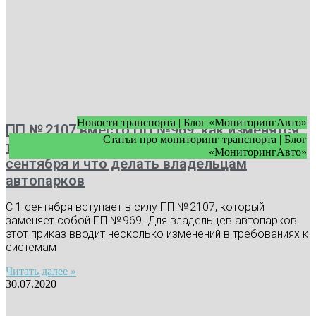
Новости транспорта | Блог «МониторингАвто»
ПП № 2107 вместо ПП №969: как изменятся
Статьи про мониторинг транспорта | Блог
требования к видеонаблюдению с 1
«МониторингАвто»
сентября и что делать владельцам
автопарков
С 1 сентября вступает в силу ПП № 2107, который
заменяет собой ПП № 969. Для владельцев автопарков
этот приказ вводит несколько изменений в требованиях к
системам
Читать далее »
30.07.2020