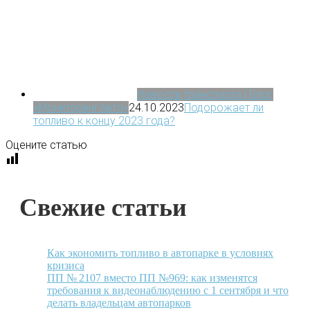
Новости транспорта | Блог
«МониторингАвто»
24.10.2023
Подорожает ли
топливо к концу 2023 года?
Оцените статью
Свежие статьи
Как экономить топливо в автопарке в условиях
кризиса
ПП № 2107 вместо ПП №969: как изменятся
требования к видеонаблюдению с 1 сентября и что
делать владельцам автопарков