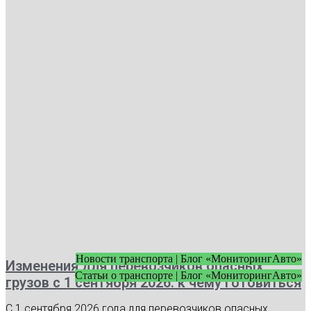
Новости транспорта | Блог «МониторингАвто»
Изменения для перевозчиков опасных
Статьи о транспорте | Блог «МониторингАвто»
грузов с 1 сентября 2026: к чему готовиться
С 1 сентября 2026 года для перевозчиков опасных