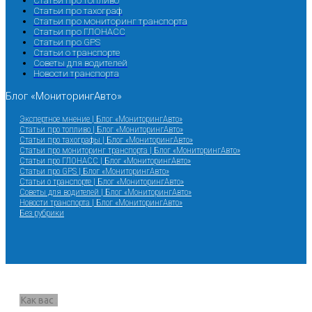
Статьи про топливо
Статьи про тахограф
Статьи про мониторинг транспорта
Статьи про ГЛОНАСС
Статьи про GPS
Статьи о транспорте
Советы для водителей
Новости транспорта
Блог «МониторингАвто»
Экспертное мнение | Блог «МониторингАвто»
Статьи про топливо | Блог «МониторингАвто»
Статьи про тахографы | Блог «МониторингАвто»
Статьи про мониторинг транспорта | Блог «МониторингАвто»
Статьи про ГЛОНАСС | Блог «МониторингАвто»
Статьи про GPS | Блог «МониторингАвто»
Статьи о транспорте | Блог «МониторингАвто»
Советы для водителей | Блог «МониторингАвто»
Новости транспорта | Блог «МониторингАвто»
Без рубрики
Запрос звонка