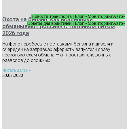
Новости транспорта | Блог «МониторингАвто»
Охота на бензин: как мошенники
Советы для водителей | Блог «МониторингАвто»
обманывают россиян с топливом летом
2026 года
На фоне перебоев с поставками бензина и дизеля и
очередей на заправках аферисты запустили сразу
несколько схем обмана — от простых телефонных
разводов до сложных
Читать далее »
30.07.2020