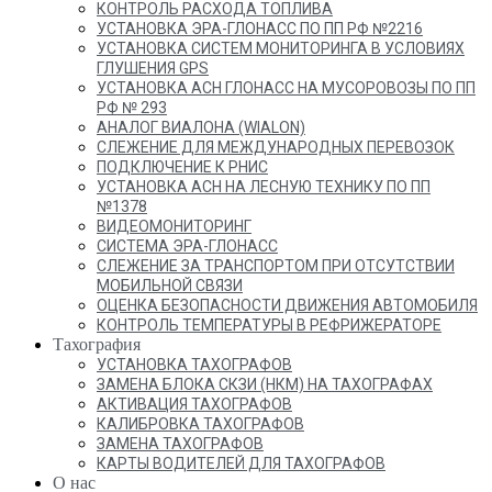
КОНТРОЛЬ РАСХОДА ТОПЛИВА
УСТАНОВКА ЭРА-ГЛОНАСС ПО ПП РФ №2216
УСТАНОВКА СИСТЕМ МОНИТОРИНГА В УСЛОВИЯХ
ГЛУШЕНИЯ GPS
УСТАНОВКА АСН ГЛОНАСС НА МУСОРОВОЗЫ ПО ПП
РФ № 293
АНАЛОГ ВИАЛОНА (WIALON)
СЛЕЖЕНИЕ ДЛЯ МЕЖДУНАРОДНЫХ ПЕРЕВОЗОК
ПОДКЛЮЧЕНИЕ К РНИС
УСТАНОВКА АСН НА ЛЕСНУЮ ТЕХНИКУ ПО ПП
№1378
ВИДЕОМОНИТОРИНГ
СИСТЕМА ЭРА-ГЛОНАСС
СЛЕЖЕНИЕ ЗА ТРАНСПОРТОМ ПРИ ОТСУТСТВИИ
МОБИЛЬНОЙ СВЯЗИ
ОЦЕНКА БЕЗОПАСНОСТИ ДВИЖЕНИЯ АВТОМОБИЛЯ
КОНТРОЛЬ ТЕМПЕРАТУРЫ В РЕФРИЖЕРАТОРЕ
Тахография
УСТАНОВКА ТАХОГРАФОВ
ЗАМЕНА БЛОКА СКЗИ (НКМ) НА ТАХОГРАФАХ
АКТИВАЦИЯ ТАХОГРАФОВ
КАЛИБРОВКА ТАХОГРАФОВ
ЗАМЕНА ТАХОГРАФОВ
КАРТЫ ВОДИТЕЛЕЙ ДЛЯ ТАХОГРАФОВ
О нас