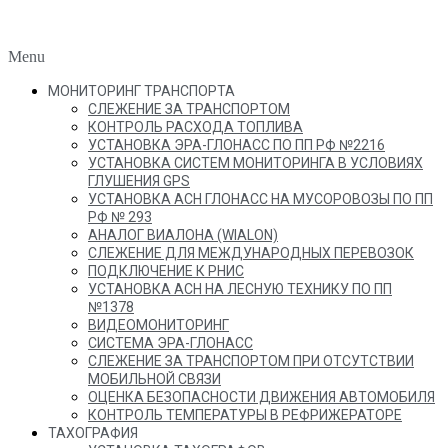
Menu
МОНИТОРИНГ ТРАНСПОРТА
СЛЕЖЕНИЕ ЗА ТРАНСПОРТОМ
КОНТРОЛЬ РАСХОДА ТОПЛИВА
УСТАНОВКА ЭРА-ГЛОНАСС ПО ПП РФ №2216
УСТАНОВКА СИСТЕМ МОНИТОРИНГА В УСЛОВИЯХ
ГЛУШЕНИЯ GPS
УСТАНОВКА АСН ГЛОНАСС НА МУСОРОВОЗЫ ПО ПП
РФ № 293
АНАЛОГ ВИАЛОНА (WIALON)
СЛЕЖЕНИЕ ДЛЯ МЕЖДУНАРОДНЫХ ПЕРЕВОЗОК
ПОДКЛЮЧЕНИЕ К РНИС
УСТАНОВКА АСН НА ЛЕСНУЮ ТЕХНИКУ ПО ПП
№1378
ВИДЕОМОНИТОРИНГ
СИСТЕМА ЭРА-ГЛОНАСС
СЛЕЖЕНИЕ ЗА ТРАНСПОРТОМ ПРИ ОТСУТСТВИИ
МОБИЛЬНОЙ СВЯЗИ
ОЦЕНКА БЕЗОПАСНОСТИ ДВИЖЕНИЯ АВТОМОБИЛЯ
КОНТРОЛЬ ТЕМПЕРАТУРЫ В РЕФРИЖЕРАТОРЕ
ТАХОГРАФИЯ